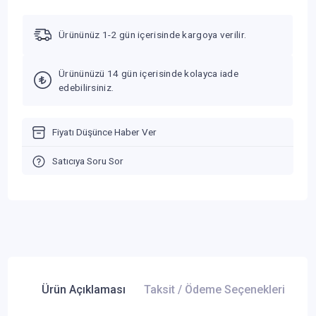
Ürününüz 1-2 gün içerisinde kargoya verilir.
Ürününüzü 14 gün içerisinde kolayca iade
edebilirsiniz.
Fiyatı Düşünce Haber Ver
Satıcıya Soru Sor
Ürün Açıklaması
Taksit / Ödeme Seçenekleri
Ür