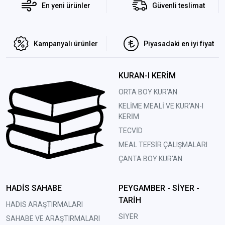
En yeni ürünler
Güvenli teslimat
Kampanyalı ürünler
Piyasadaki en iyi fiyat
KURAN-I KERİM
ORTA BOY KUR'AN
KELİME MEALİ VE KUR'AN-I
KERİM
TECVİD
MEAL TEFSİR ÇALIŞMALARI
ÇANTA BOY KUR'AN
HADİS SAHABE
PEYGAMBER - SİYER -
TARİH
HADİS ARAŞTIRMALARI
SİYER
SAHABE VE ARAŞTIRMALARI