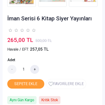
İman Serisi 6 Kitap Siyer Yayınları
265,00 TL
500,00 TL
257,05 TL
Havale / EFT:
Adet
-
+
SEPETE EKLE
FAVORİLERE EKLE
Aynı Gün Kargo
Kritik Stok