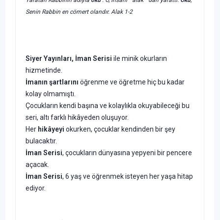
Senin Rabbin en cömert olandır. Alak 1-2
Siyer Yayınları, İman Serisi
ile minik okurların
hizmetinde.
İmanın şartlarını
öğrenme ve öğretme hiç bu kadar
kolay olmamıştı.
Çocukların kendi başına ve kolaylıkla okuyabileceği bu
seri, altı farklı hikâyeden oluşuyor.
Her
hikâyeyi
okurken, çocuklar kendinden bir şey
bulacaktır.
İman Serisi
, çocukların dünyasına yepyeni bir pencere
açacak.
İman Serisi
, 6 yaş ve öğrenmek isteyen her yaşa hitap
ediyor.