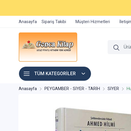
Anasayfa
Sipariş Takibi
Müşteri Hizmetleri
İletiş
TÜM KATEGORİLER
Anasayfa
PEYGAMBER - SİYER - TARİH
SİYER
Hu