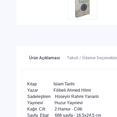
Ürün Açıklaması
Taksit / Ödeme Seçenekle
Kitap İslam Tarihi
Yazar Filibeli Ahmed Hilmi
Sadeleştiren Hüseyin Rahmi Yananlı
Yayınevi Huzur Yayınevi
Kağıt Cilt 2.Hamur - Ciltli
Sayfa Ebat 688 sayfa - 16,5x24,5 cm