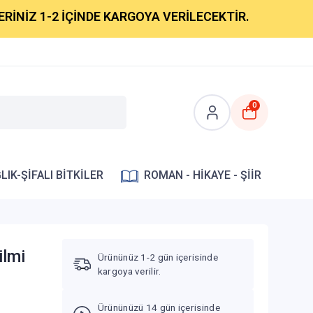
1-2 İÇİNDE KARGOYA VERİLECEKTİR.
0
LIK-ŞİFALI BİTKİLER
ROMAN - HİKAYE - ŞİİR
ilmi
Ürününüz 1-2 gün içerisinde
kargoya verilir.
Ürününüzü 14 gün içerisinde