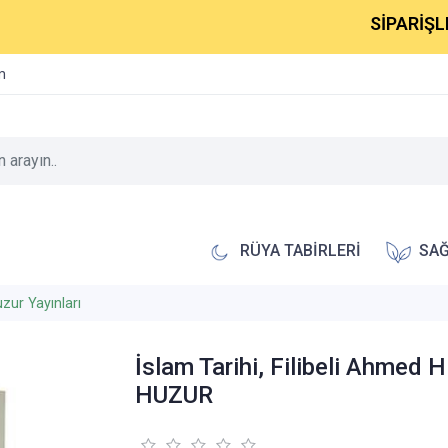
SİPARİŞLERİNİZ 
im
RÜYA TABİRLERİ
SAĞ
zur Yayınları
İslam Tarihi, Filibeli Ahmed H
HUZUR