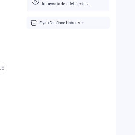
kolayca iade edebilirsiniz.
Fiyatı Düşünce Haber Ver
LE