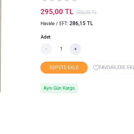
295,00 TL
500,00 TL
286,15 TL
Havale / EFT:
Adet
-
+
SEPETE EKLE
FAVORİLERE EK
Aynı Gün Kargo