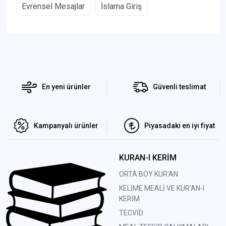
Evrensel Mesajlar
İslama Giriş
En yeni ürünler
Güvenli teslimat
Kampanyalı ürünler
Piyasadaki en iyi fiyat
KURAN-I KERİM
ORTA BOY KUR'AN
KELİME MEALİ VE KUR'AN-I
KERİM
TECVİD