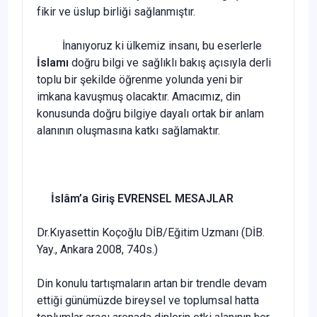
fikir ve üslup birliği sağlanmıştır.
İnanıyoruz ki ülkemiz insanı, bu eserlerle
İslamı
doğru bilgi ve sağlıklı bakış açısıyla derli
toplu bir şekilde öğrenme yolunda yeni bir
imkana kavuşmuş olacaktır. Amacımız, din
konusunda doğru bilgiye dayalı ortak bir anlam
alanının oluşmasına katkı sağlamaktır.
İslâm’a Giriş EVRENSEL MESAJLAR
Dr.Kıyasettin Koçoğlu DİB/Eğitim Uzmanı (DİB.
Yay., Ankara 2008, 740s.)
Din konulu tartışmaların artan bir trendle devam
ettiği günümüzde bireysel ve toplumsal hatta