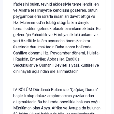
ifadesini bulan, tevhid akidesiyle temellendirilen
ve Allah’a teslimiyetle kendisini gösteren, bütün
peygamberlerin ısrarla insanları davet ettiği ve
Hz. Muhammed’in tebliğ ettiği İslâm diniyle
temsil edilen gelenek olarak tanımlanmaktadır. Bu
geleneğin Yahudilik ve Hristiyanlıktaki anlamı ve
yeri özellikle İslâm açısından önemi/anlamı
üzerinde durulmaktadır. Daha sonra bölümde
Cahiliye dönemi, Hz. Peygamber dönemi, Hulefa-
i Raşidin, Emeviler, Abbasiler, Endülüs,
Selçuklular ve Osmanlı Devleti siyasî, kültürel ve
dinî hayatı açısından ele alınmaktadır.
IV. BÖLÜM Dördüncü Bölüm ise “Çağdaş Durum”
başlıklı olup dokuz araştırmacının yazılarından
oluşmaktadır. Bu bölümde öncelikle halkının çoğu
Müslüman olan Asya, Afrika ve Avrupa da bulunan