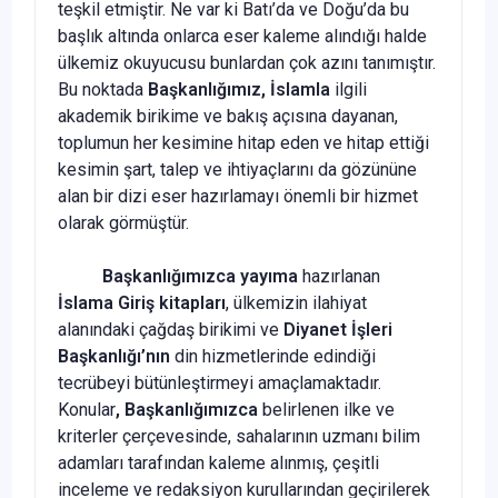
teşkil etmiştir. Ne var ki Batı’da ve Doğu’da bu
başlık altında onlarca eser kaleme alındığı halde
ülkemiz okuyucusu bunlardan çok azını tanımıştır.
Bu noktada
Başkanlığımız, İslamla
ilgili
akademik birikime ve bakış açısına dayanan,
toplumun her kesimine hitap eden ve hitap ettiği
kesimin şart, talep ve ihtiyaçlarını da gözününe
alan bir dizi eser hazırlamayı önemli bir hizmet
olarak görmüştür.
Başkanlığımızca yayıma
hazırlanan
İslama Giriş
kitapları
, ülkemizin ilahiyat
alanındaki çağdaş birikimi ve
Diyanet İşleri
Başkanlığı’nın
din hizmetlerinde edindiği
tecrübeyi bütünleştirmeyi amaçlamaktadır.
Konular
, Başkanlığımızca
belirlenen ilke ve
kriterler çerçevesinde, sahalarının uzmanı bilim
adamları tarafından kaleme alınmış, çeşitli
inceleme ve redaksiyon kurullarından geçirilerek