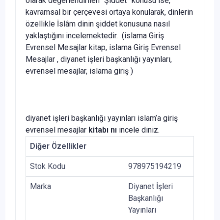
olarak değerlendirilen “Şiddet” konusu ise,
kavramsal bir çerçevesi ortaya konularak, dinlerin
özellikle İslâm dinin şiddet konusuna nasıl
yaklaştığını incelemektedir. (
islama Giriş
Evrensel Mesajlar kitap, islama Giriş Evrensel
Mesajlar , diyanet işleri başkanlığı yayınları,
evrensel mesajlar, islama giriş
)
diyanet işleri başkanlığı yayınları islam’a giriş
evrensel mesajlar
kitabı nı
incele diniz.
Diğer Özellikler
Stok Kodu
978975194219
Marka
Diyanet İşleri
Başkanlığı
Yayınları