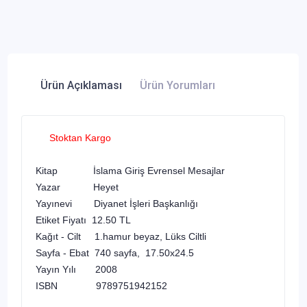
Ürün Açıklaması
Ürün Yorumları
Stoktan Kargo
Kitap İslama Giriş Evrensel Mesajlar
Yazar Heyet
Yayınevi Diyanet İşleri Başkanlığı
Etiket Fiyatı 12.50 TL
Kağıt - Cilt 1.hamur beyaz, Lüks Ciltli
Sayfa - Ebat 740 sayfa, 17.50x24.5
Yayın Yılı 2008
ISBN 9789751942152