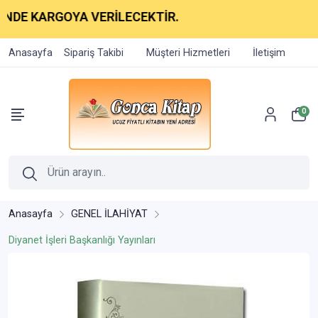
KARGOYA VERİLECEKTİR.
Anasayfa
Sipariş Takibi
Müşteri Hizmetleri
İletişim
0
Anasayfa
GENEL İLAHİYAT
Diyanet İşleri Başkanlığı Yayınları