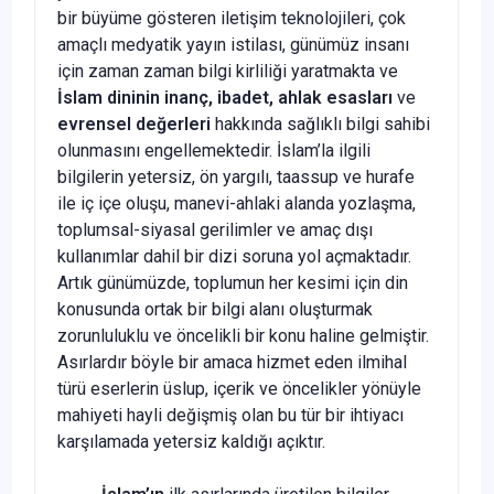
bir büyüme gösteren iletişim teknolojileri, çok
amaçlı medyatik yayın istilası, günümüz insanı
için zaman zaman bilgi kirliliği yaratmakta ve
İslam dininin
inanç, ibadet, ahlak esasları
ve
evrensel değerleri
hakkında sağlıklı bilgi sahibi
olunmasını engellemektedir. İslam’la ilgili
bilgilerin yetersiz, ön yargılı, taassup ve hurafe
ile iç içe oluşu, manevi-ahlaki alanda yozlaşma,
toplumsal-siyasal gerilimler ve amaç dışı
kullanımlar dahil bir dizi soruna yol açmaktadır.
Artık günümüzde, toplumun her kesimi için din
konusunda ortak bir bilgi alanı oluşturmak
zorunluluklu ve öncelikli bir konu haline gelmiştir.
Asırlardır böyle bir amaca hizmet eden ilmihal
türü eserlerin üslup, içerik ve öncelikler yönüyle
mahiyeti hayli değişmiş olan bu tür bir ihtiyacı
karşılamada yetersiz kaldığı açıktır.