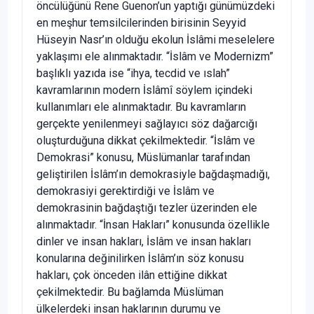
öncülüğünü Rene Guenon’un yaptığı günümüzdeki
en meşhur temsilcilerinden birisinin Seyyid
Hüseyin Nasr’ın olduğu ekolun İslâmi meselelere
yaklaşımı ele alınmaktadır. “İslâm ve Modernizm”
başlıklı yazıda ise “ihya, tecdid ve ıslah”
kavramlarının modern İslâmî söylem içindeki
kullanımları ele alınmaktadır. Bu kavramların
gerçekte yenilenmeyi sağlayıcı söz dağarcığı
oluşturduğuna dikkat çekilmektedir. “İslâm ve
Demokrasi” konusu, Müslümanlar tarafından
geliştirilen İslâm’ın demokrasiyle bağdaşmadığı,
demokrasiyi gerektirdiği ve İslâm ve
demokrasinin bağdaştığı tezler üzerinden ele
alınmaktadır. “İnsan Hakları” konusunda özellikle
dinler ve insan hakları, İslâm ve insan hakları
konularına değinilirken İslâm’ın söz konusu
hakları, çok önceden ilân ettiğine dikkat
çekilmektedir. Bu bağlamda Müslüman
ülkelerdeki insan haklarının durumu ve