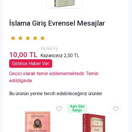
İslama Giriş Evrensel Mesajlar
12,50 TL
10,00 TL
Kazancınız 2,50 TL
Gelince Haber Ver
Geçici olarak temin edilememektedir. Temin
edildiginde
Bu ürünün yerine tercih edebileceğiniz ürünler
Aynı Gün
Kargo