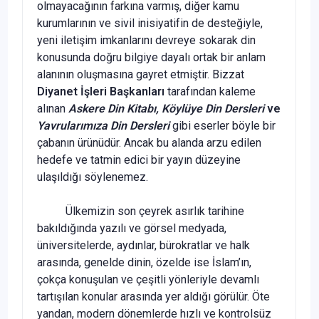
olmayacağının farkına varmış, diğer kamu
kurumlarının ve sivil inisiyatifin de desteğiyle,
yeni iletişim imkanlarını devreye sokarak din
konusunda doğru bilgiye dayalı ortak bir anlam
alanının oluşmasına gayret etmiştir. Bizzat
Diyanet İşleri Başkanları
tarafından kaleme
alınan
Askere Din Kitabı, Köylüye Din Dersleri
ve
Yavrularımıza Din Dersleri
gibi eserler böyle bir
çabanın ürünüdür. Ancak bu alanda arzu edilen
hedefe ve tatmin edici bir yayın düzeyine
ulaşıldığı söylenemez.
Ülkemizin son çeyrek asırlık tarihine
bakıldığında yazılı ve görsel medyada,
üniversitelerde, aydınlar, bürokratlar ve halk
arasında, genelde dinin, özelde ise İslam’ın,
çokça konuşulan ve çeşitli yönleriyle devamlı
tartışılan konular arasında yer aldığı görülür. Öte
yandan, modern dönemlerde hızlı ve kontrolsüz