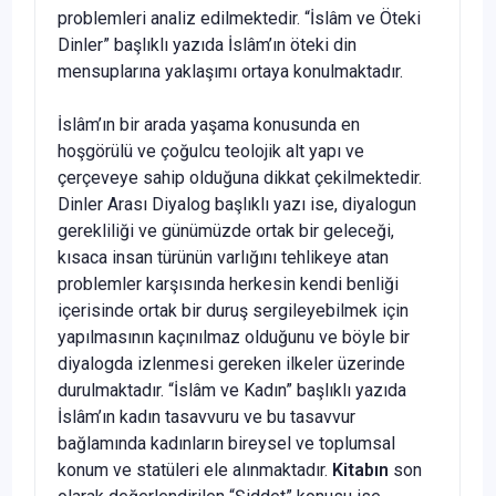
problemleri analiz edilmektedir. “İslâm ve Öteki
Dinler” başlıklı yazıda İslâm’ın öteki din
mensuplarına yaklaşımı ortaya konulmaktadır.
İslâm’ın bir arada yaşama konusunda en
hoşgörülü ve çoğulcu teolojik alt yapı ve
çerçeveye sahip olduğuna dikkat çekilmektedir.
Dinler Arası Diyalog başlıklı yazı ise, diyalogun
gerekliliği ve günümüzde ortak bir geleceği,
kısaca insan türünün varlığını tehlikeye atan
problemler karşısında herkesin kendi benliği
içerisinde ortak bir duruş sergileyebilmek için
yapılmasının kaçınılmaz olduğunu ve böyle bir
diyalogda izlenmesi gereken ilkeler üzerinde
durulmaktadır. “İslâm ve Kadın” başlıklı yazıda
İslâm’ın kadın tasavvuru ve bu tasavvur
bağlamında kadınların bireysel ve toplumsal
konum ve statüleri ele alınmaktadır.
Kitabın
son