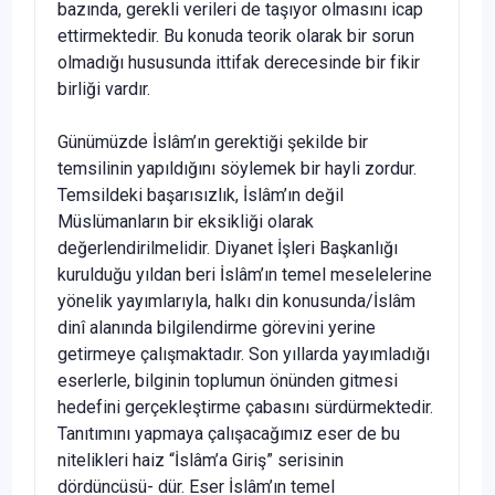
bazında, gerekli verileri de taşıyor olmasını icap
ettirmektedir. Bu konuda teorik olarak bir sorun
olmadığı hususunda ittifak derecesinde bir fikir
birliği vardır.
Günümüzde İslâm’ın gerektiği şekilde bir
temsilinin yapıldığını söylemek bir hayli zordur.
Temsildeki başarısızlık, İslâm’ın değil
Müslümanların bir eksikliği olarak
değerlendirilmelidir. Diyanet İşleri Başkanlığı
kurulduğu yıldan beri İslâm’ın temel meselelerine
yönelik yayımlarıyla, halkı din konusunda/İslâm
dinî alanında bilgilendirme görevini yerine
getirmeye çalışmaktadır. Son yıllarda yayımladığı
eserlerle, bilginin toplumun önünden gitmesi
hedefini gerçekleştirme çabasını sürdürmektedir.
Tanıtımını yapmaya çalışacağımız eser de bu
nitelikleri haiz “İslâm’a Giriş” serisinin
dördüncüsü- dür. Eser İslâm’ın temel