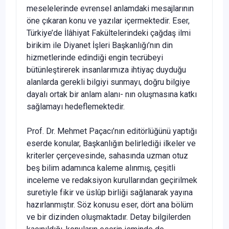
meselelerinde evrensel anlamdaki mesajlarının
öne çıkaran konu ve yazılar içermektedir. Eser,
Türkiye’de İlâhiyat Fakültelerindeki çağdaş ilmi
birikim ile Diyanet İşleri Başkanlığı’nın din
hizmetlerinde edindiği engin tecrübeyi
bütünleştirerek insanlarımıza ihtiyaç duyduğu
alanlarda gerekli bilgiyi sunmayı, doğru bilgiye
dayalı ortak bir anlam alanı- nın oluşmasına katkı
sağlamayı hedeflemektedir.
Prof. Dr. Mehmet Paçacı’nın editörlüğünü yaptığı
eserde konular, Başkanlığın belirlediği ilkeler ve
kriterler çerçevesinde, sahasında uzman otuz
beş bilim adamınca kaleme alınmış, çeşitli
inceleme ve redaksiyon kurullarından geçirilmek
suretiyle fikir ve üslûp birliği sağlanarak yayına
hazırlanmıştır. Söz konusu eser, dört ana bölüm
ve bir dizinden oluşmaktadır. Detay bilgilerden