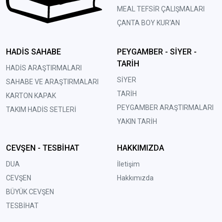
MEAL TEFSİR ÇALIŞMALARI
ÇANTA BOY KUR'AN
HADİS SAHABE
PEYGAMBER - SİYER -
TARİH
HADİS ARAŞTIRMALARI
SİYER
SAHABE VE ARAŞTIRMALARI
TARİH
KARTON KAPAK
PEYGAMBER ARAŞTIRMALARI
TAKIM HADİS SETLERİ
YAKIN TARİH
CEVŞEN - TESBİHAT
HAKKIMIZDA
DUA
İletişim
CEVŞEN
Hakkımızda
BÜYÜK CEVŞEN
TESBİHAT