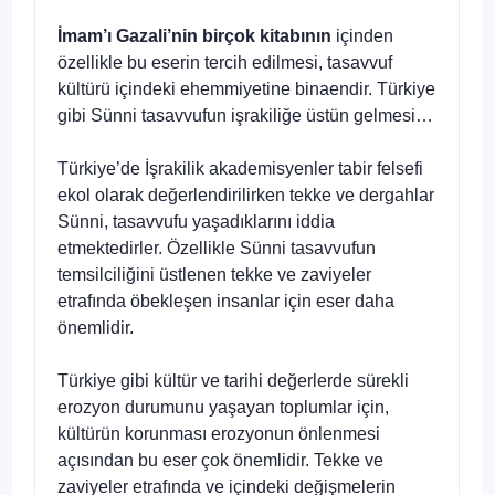
İmam’ı Gazali’nin birçok kitabının
içinden
özellikle bu eserin tercih edilmesi, tasavvuf
kültürü içindeki ehemmiyetine binaendir. Türkiye
gibi Sünni tasavvufun işrakiliğe üstün gelmesi…
Türkiye’de İşrakilik akademisyenler tabir felsefi
ekol olarak değerlendirilirken tekke ve dergahlar
Sünni, tasavvufu yaşadıklarını iddia
etmektedirler. Özellikle Sünni tasavvufun
temsilciliğini üstlenen tekke ve zaviyeler
etrafında öbekleşen insanlar için eser daha
önemlidir.
Türkiye gibi kültür ve tarihi değerlerde sürekli
erozyon durumunu yaşayan toplumlar için,
kültürün korunması erozyonun önlenmesi
açısından bu eser çok önemlidir. Tekke ve
zaviyeler etrafında ve içindeki değişmelerin