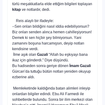
türlü meşakkatlarla elde ettiğim bilgileri toplayan
kitap
ve notlardır, dedi.
Reis alaylı bir ifadeyle:
--Sen onları bildiğini nasıl iddia edebiliyorsun?
Biz onları senden alınca hemen cahilleşiyorsun!
Demek ki sen hiçbir şey bilmiyorsun. Yani
zamanını boşuna harcamışsın, deyip notları
kendisine verdi.
İlme aşık olan
Gazali
“Allah bu eşkıyayı bana
ikaz için gönderdi.” Diye düşündü.
Bu hadiseden sonra geriye dönen
İmam Gazali
Gürcan’da tuttuğu bütün notları yeniden okuyup
ezberine aldı.
Memleketinde kaldığında batan alimleri inleyip
onlardan bilgiler edindi. Ebu Ali Farmedi ile
sohbetlerde bulundu. Sonra bir ilim merkezi olan