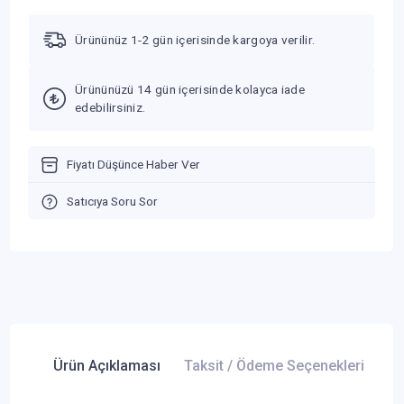
Ürününüz 1-2 gün içerisinde kargoya verilir.
Ürününüzü 14 gün içerisinde kolayca iade
edebilirsiniz.
Fiyatı Düşünce Haber Ver
Satıcıya Soru Sor
Ürün Açıklaması
Taksit / Ödeme Seçenekleri
Ür