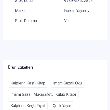
Stok Kodu
9789758622894
Marka
Furkan Yayınevi
Stok Durumu
Var
Ürün Etiketleri
Kalplerin Keşfi Kitap
İmam Gazali Oku
İmamı Gazalı Mukaşafetul Kulub Kitabı
Kalplerin Keşfi Fiyat
Çelik Yayın