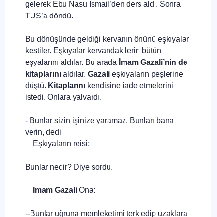
gelerek Ebu Nasu İsmail’den ders aldı. Sonra
TUS’a döndü.
Bu dönüşünde geldiği kervanın önünü eşkıyalar
kestiler. Eşkıyalar kervandakilerin bütün
eşyalarını aldılar. Bu arada
İmam Gazali’nin de
kitaplarını
aldılar.
Gazali
eşkıyaların peşlerine
düştü.
Kitaplarını
kendisine iade etmelerini
istedi. Onlara yalvardı.
- Bunlar sizin işinize yaramaz. Bunları bana
verin, dedi.
Eşkıyaların reisi:
Bunlar nedir? Diye sordu.
İmam Gazali
Ona:
--Bunlar uğruna memleketimi terk edip uzaklara