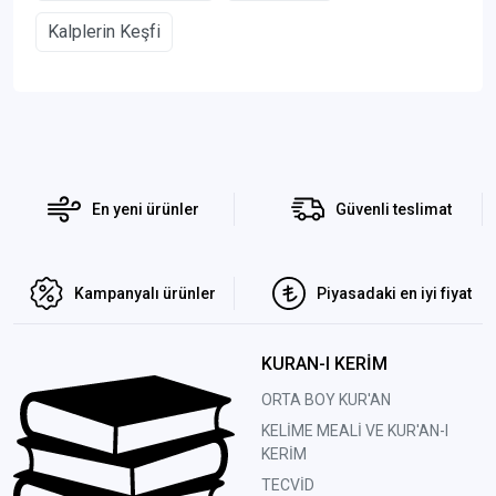
Kalplerin Keşfi
En yeni ürünler
Güvenli teslimat
Kampanyalı ürünler
Piyasadaki en iyi fiyat
KURAN-I KERİM
ORTA BOY KUR'AN
KELİME MEALİ VE KUR'AN-I
KERİM
TECVİD