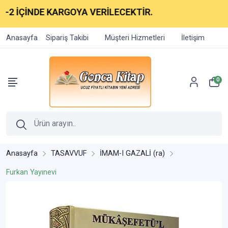
NDE KARGOYA VERİLECEKTİR.
Anasayfa
Sipariş Takibi
Müşteri Hizmetleri
İletişim
0
Anasayfa
TASAVVUF
İMAM-I GAZALİ (ra)
Furkan Yayınevi