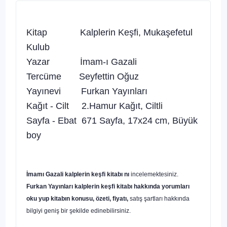
Kitap Kalplerin Keşfi, Mukaşefetul
Kulub
Yazar İmam-ı Gazali
Tercüme Seyfettin Oğuz
Yayınevi Furkan Yayınları
Kağıt - Cilt 2.Hamur Kağıt, Ciltli
Sayfa - Ebat 671 Sayfa, 17x24 cm, Büyük
boy
İmamı Gazali kalplerin keşfi
kitabı nı
incelemektesiniz.
Furkan Yayınları kalplerin keşfi
kitabı hakkında yorumları
oku yup kitabın konusu, özeti, fiyatı,
satış şartları hakkında
bilgiyi geniş bir şekilde edinebilirsiniz.