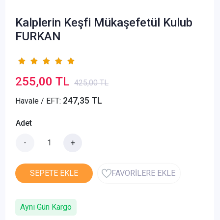
Kalplerin Keşfi Mükaşefetül Kulub
FURKAN
255,00 TL
425,00 TL
247,35 TL
Havale / EFT:
Adet
-
+
SEPETE EKLE
FAVORİLERE EKLE
Aynı Gün Kargo