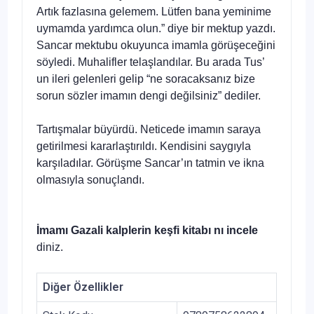
Artık fazlasına gelemem. Lütfen bana yeminime
uymamda yardımca olun.” diye bir mektup yazdı.
Sancar mektubu okuyunca imamla görüşeceğini
söyledi. Muhalifler telaşlandılar. Bu arada Tus’
un ileri gelenleri gelip “ne soracaksanız bize
sorun sözler imamın dengi değilsiniz” dediler.
Tartışmalar büyürdü. Neticede imamın saraya
getirilmesi kararlaştırıldı. Kendisini saygıyla
karşıladılar. Görüşme Sancar’ın tatmin ve ikna
olmasıyla sonuçlandı.
İmamı Gazali kalplerin keşfi
kitabı nı incele
diniz.
Diğer Özellikler