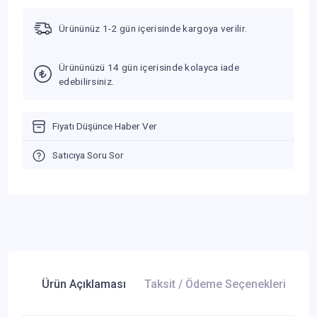
Ürününüz 1-2 gün içerisinde kargoya verilir.
Ürününüzü 14 gün içerisinde kolayca iade
edebilirsiniz.
Fiyatı Düşünce Haber Ver
Satıcıya Soru Sor
Ürün Açıklaması
Taksit / Ödeme Seçenekleri
Ür