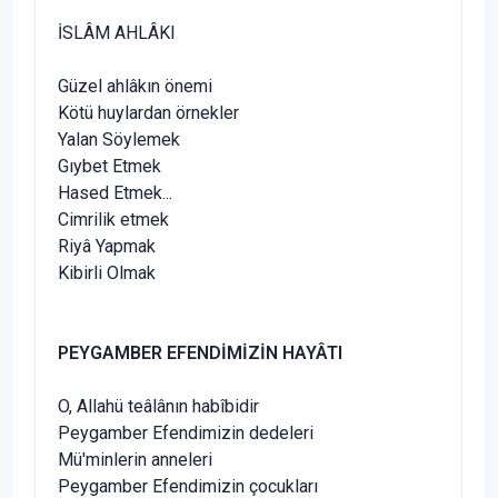
İSLÂM AHLÂKI
Güzel ahlâkın önemi
Kötü huylardan örnekler
Yalan Söylemek
Gıybet Etmek
Hased Etmek...
Cimrilik etmek
Riyâ Yapmak
Kibirli Olmak
PEYGAMBER EFENDİMİZİN HAYÂTI
O, Allahü teâlânın habîbidir
Peygamber Efendimizin dedeleri
Mü'minlerin anneleri
Peygamber Efendimizin çocukları