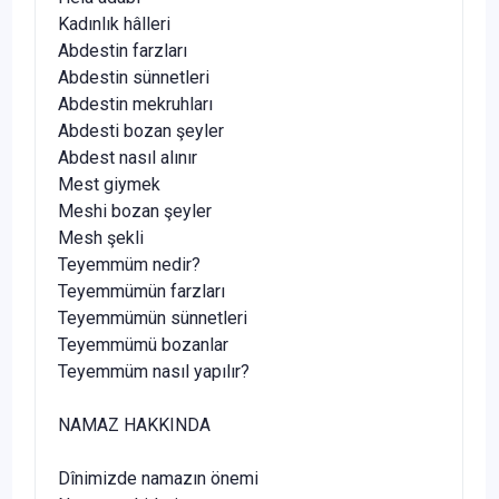
Kadınlık hâlleri
Abdestin farzları
Abdestin sünnetleri
Abdestin mekruhları
Abdesti bozan şeyler
Abdest nasıl alınır
Mest giymek
Meshi bozan şeyler
Mesh şekli
Teyemmüm nedir?
Teyemmümün farzları
Teyemmümün sünnetleri
Teyemmümü bozanlar
Teyemmüm nasıl yapılır?
NAMAZ HAKKINDA
Dînimizde namazın önemi