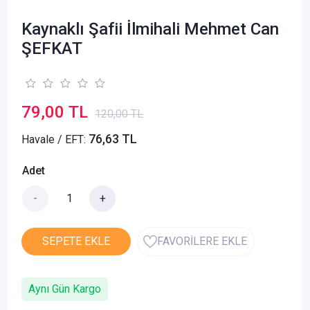
Kaynaklı Şafii İlmihali Mehmet Can
ŞEFKAT
79,00 TL
120,00 TL
76,63 TL
Havale / EFT:
Adet
-
+
SEPETE EKLE
FAVORİLERE EKLE
Aynı Gün Kargo