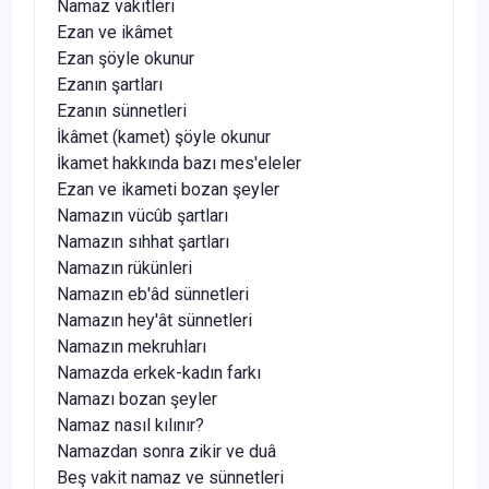
Namaz vakitleri
Ezan ve ikâmet
Ezan şöyle okunur
Ezanın şartları
Ezanın sünnetleri
İkâmet (kamet) şöyle okunur
İkamet hakkında bazı mes'eleler
Ezan ve ikameti bozan şeyler
Namazın vücûb şartları
Namazın sıhhat şartları
Namazın rükünleri
Namazın eb'âd sünnetleri
Namazın hey'ât sünnetleri
Namazın mekruhları
Namazda erkek-kadın farkı
Namazı bozan şeyler
Namaz nasıl kılınır?
Namazdan sonra zikir ve duâ
Beş vakit namaz ve sünnetleri