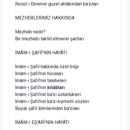
Resûl-i Ekremin güzel ahlâkından ba'zıları
MEZHEBLERİMİZ HAKKINDA
Mezheb nedir?
Bir mezhebi taklîd etmenin şartları
İMÂM-I ŞAFİÎ'NİN HAYÂTI
İmâm-ı Şafiî hakkında özet bilgi
İmâm-ı Şafiî'nin hocaları
İmâm-ı Şafiî'nin talebeleri
İmâm-ı Şafiî'nin
kitâbları
İmâm-ı Şafiî'nin ba'zı üstünlükleri
İmâm-ı Şafiî'nin ba'zı kıymetli sözleri
Büyük şâfiî âlimlerinden ba'zıları
İMÂM-I EŞ'ARÎ'NİN HAYÂTI