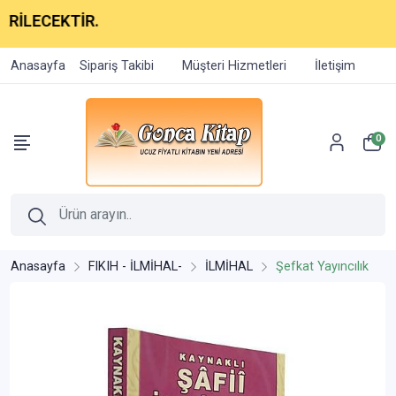
KTİR.
Anasayfa
Sipariş Takibi
Müşteri Hizmetleri
İletişim
0
Anasayfa
FIKIH - İLMİHAL-
İLMİHAL
Şefkat Yayıncılık