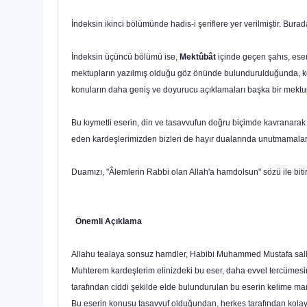
İndeksin ikinci bölümünde hadis-i şeriflere yer verilmiştir. Burad
İndeksin üçüncü bölümü ise,
Mektûbât
içinde geçen şahıs, eser
mektupların yazılmış olduğu göz önünde bulundurulduğunda, konu
konuların daha geniş ve doyurucu açıklamaları başka bir mektup
Bu kıymetli eserin, din ve tasavvufun doğru biçimde kavranarak y
eden kardeşlerimizden bizleri de hayır dualarında unutmamaları
Duamızı, "Âlemlerin Rabbi olan Allah'a hamdolsun" sözü ile bitir
Önemli Açıklama
Allahu tealaya sonsuz hamdler, Habibi Muhammed Mustafa sallalla
Muhterem kardeşlerim elinizdeki bu eser, daha evvel tercüme
tarafından ciddi şekilde elde bulundurulan bu eserin kelime ma
Bu eserin konusu tasavvuf olduğundan, herkes tarafından kolay