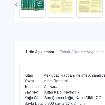
Ürün Açıklaması
Taksit / Ödeme Seçenekle
Kitap Mektubatı Rabbani Kelime Anlamlı ve 
Yazar İmam Rabbani
Tercüme Ali Kara
Yayınevi Kitap Kalbi Yayıncılık
Kağıt Cilt Sarı Şamua kağıt, Kalın Ciltli , 7 Cil
Sayfa Ebat 5.900 sayfa 17 x 24 cm