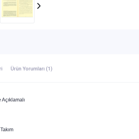
ri
Ürün Yorumları (1)
Açıklamalı
t Takım