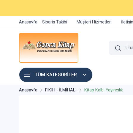
Anasayfa
Sipariş Takibi
Müşteri Hizmetleri
İletiş
TÜM KATEGORİLER
Anasayfa
FIKIH - İLMİHAL-
Kitap Kalbi Yayıncılık