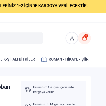
Z 1-2 İÇİNDE KARGOYA VERİLECEKTİR.
0
LIK-ŞİFALI BİTKİLER
ROMAN - HİKAYE - ŞİİR
bbani
Ürününüz 1-2 gün içerisinde
kargoya verilir.
Ürününüzü 14 gün içerisinde