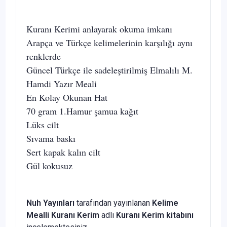
Kuranı Kerimi anlayarak okuma imkanı
Arapça ve Türkçe kelimelerinin karşılığı aynı
renklerde
Güncel Türkçe ile sadeleştirilmiş Elmalılı M.
Hamdi Yazır Meali
En Kolay Okunan Hat
70 gram 1.Hamur şamua kağıt
Lüks cilt
Sıvama baskı
Sert kapak kalın cilt
Gül kokusuz
Nuh Yayınları
tarafından yayınlanan
Kelime
Mealli Kuranı Kerim
adlı
Kuranı Kerim kitabını