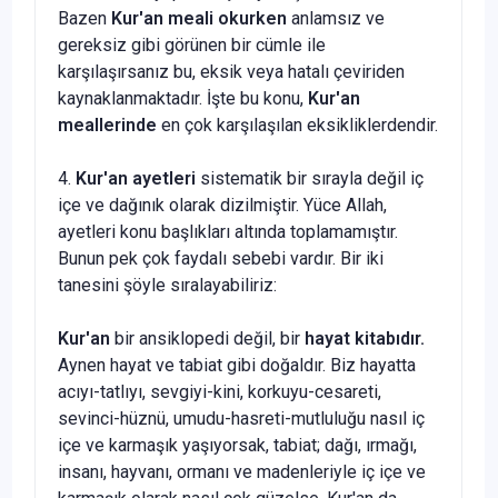
Bazen
Kur'an meali okurken
anlamsız ve
gereksiz gibi görünen bir cümle ile
karşılaşırsanız bu, eksik veya hatalı çeviriden
kaynaklanmaktadır. İşte bu konu,
Kur'an
meallerinde
en çok karşılaşılan eksikliklerdendir.
4.
Kur'an ayetleri
sistematik bir sırayla değil iç
içe ve dağınık olarak dizilmiştir. Yüce Allah,
ayetleri konu başlıkları altında toplamamıştır.
Bunun pek çok faydalı sebebi vardır. Bir iki
tanesini şöyle sıralayabiliriz:
Kur'an
bir ansiklopedi değil, bir
hayat kitabıdır.
Aynen hayat ve tabiat gibi doğaldır. Biz hayatta
acıyı-tatlıyı, sevgiyi-kini, korkuyu-cesareti,
sevinci-hüznü, umudu-hasreti-mutluluğu nasıl iç
içe ve karmaşık yaşıyorsak, tabiat; dağı, ırmağı,
insanı, hayvanı, ormanı ve madenleriyle iç içe ve