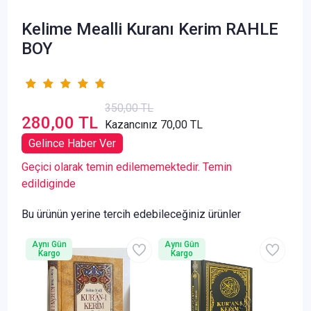
Kelime Mealli Kuranı Kerim RAHLE
BOY
350,00 TL
280,00 TL
Kazancınız 70,00 TL
Gelince Haber Ver
Geçici olarak temin edilememektedir. Temin
edildiginde
Bu ürünün yerine tercih edebileceğiniz ürünler
Aynı Gün
Aynı Gün
Kargo
Kargo