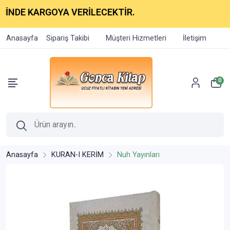
E KARGOYA VERİLECEKTİR.
Anasayfa
Sipariş Takibi
Müşteri Hizmetleri
İletişim
0
Anasayfa
KURAN-I KERİM
Nuh Yayınları