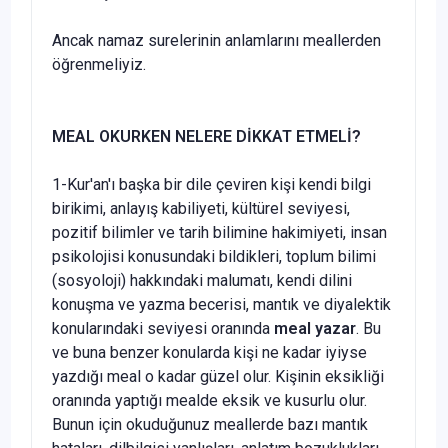
Ancak namaz surelerinin anlamlarını meallerden
öğrenmeliyiz.
MEAL OKURKEN NELERE DİKKAT ETMELİ?
1-Kur'an'ı başka bir dile çeviren kişi kendi bilgi
birikimi, anlayış kabiliyeti, kültürel seviyesi,
pozitif bilimler ve tarih bilimine hakimiyeti, insan
psikolojisi konusundaki bildikleri, toplum bilimi
(sosyoloji) hakkındaki malumatı, kendi dilini
konuşma ve yazma becerisi, mantık ve diyalektik
konularındaki seviyesi oranında
meal yazar
. Bu
ve buna benzer konularda kişi ne kadar iyiyse
yazdığı meal o kadar güzel olur. Kişinin eksikliği
oranında yaptığı mealde eksik ve kusurlu olur.
Bunun için okuduğunuz meallerde bazı mantık