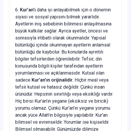
6.
Kur'an'ı
daha iyi anlayabilmek için o dönemin
siyasi ve sosyal yapısını bilmek yararlıdır.
Ayetlerin iniş sebebinin bilinmesi anlaşılmasına
büyük katkılar sağlar. Ayrıca ayetler, öncesi ve
sonrasıyla irtibatlı olarak okunmalıdır. Yapısal
bütünlüğü içinde okunmayan ayetlerin anlamsal
bütünlüğü de kaybolur. Bu konularda ayrıntılı
bilgiler tefsirlerden öğrenilebilir. Tefsir; din
konusunda bilgili kişiler tarafından ayetlerin
yorumlanması ve açıklanmasıdır. Kutsal olan
sadece
Kur'an'ın orijinalidir.
Hiçbir meal veya
tefsir kutsal ve hatasız değildir. Çünkü insan
ürünüdür. Hepsinin sınırlılığı veya eksikliği vardır.
Hiç birisi Kur'an'ın yegane (eksiksiz ve biricik)
yorumu olamaz. Çünkü Kur'an'ın yegane yorumu
ancak yüce Allah'ın bilgisiyle yapılabilir. Kur'an
bilimsel ve evrenseldir. Yorumlar ise kişiseldir.
Bilimsel olmayabilir. Günümüzde dilimize