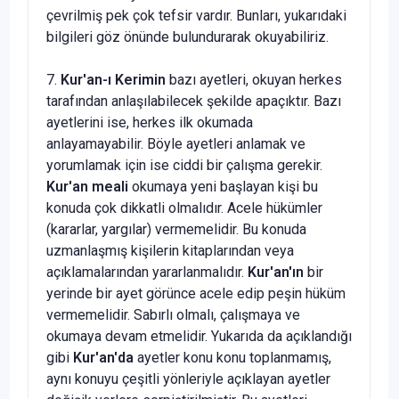
çevrilmiş pek çok tefsir vardır. Bunları, yukarıdaki
bilgileri göz önünde bulundurarak okuyabiliriz.
7.
Kur'an-ı Kerimin
bazı ayetleri, okuyan herkes
tarafından anlaşılabilecek şekilde apaçıktır. Bazı
ayetlerini ise, herkes ilk okumada
anlayamayabilir. Böyle ayetleri anlamak ve
yorumlamak için ise ciddi bir çalışma gerekir.
Kur'an meali
okumaya yeni başlayan kişi bu
konuda çok dikkatli olmalıdır. Acele hükümler
(kararlar, yargılar) vermemelidir. Bu konuda
uzmanlaşmış kişilerin kitaplarından veya
açıklamalarından yararlanmalıdır.
Kur'an'ın
bir
yerinde bir ayet görünce acele edip peşin hüküm
vermemelidir. Sabırlı olmalı, çalışmaya ve
okumaya devam etmelidir. Yukarıda da açıklandığı
gibi
Kur'an'da
ayetler konu konu toplanmamış,
aynı konuyu çeşitli yönleriyle açıklayan ayetler