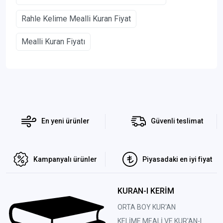
Rahle Kelime Mealli Kuran Fiyat
Mealli Kuran Fiyatı
En yeni ürünler
Güvenli teslimat
Kampanyalı ürünler
Piyasadaki en iyi fiyat
KURAN-I KERİM
ORTA BOY KUR'AN
KELİME MEALİ VE KUR'AN-I