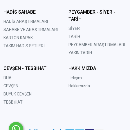
HADİS SAHABE
PEYGAMBER - SİYER -
TARİH
HADİS ARAŞTIRMALARI
SİYER
SAHABE VE ARAŞTIRMALARI
TARİH
KARTON KAPAK
PEYGAMBER ARAŞTIRMALARI
TAKIM HADİS SETLERİ
YAKIN TARİH
CEVŞEN - TESBİHAT
HAKKIMIZDA
DUA
İletişim
CEVŞEN
Hakkımızda
BÜYÜK CEVŞEN
TESBİHAT