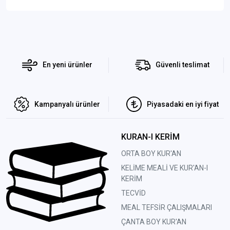
En yeni ürünler
Güvenli teslimat
Kampanyalı ürünler
Piyasadaki en iyi fiyat
KURAN-I KERİM
ORTA BOY KUR'AN
KELİME MEALİ VE KUR'AN-I
KERİM
TECVİD
MEAL TEFSİR ÇALIŞMALARI
ÇANTA BOY KUR'AN