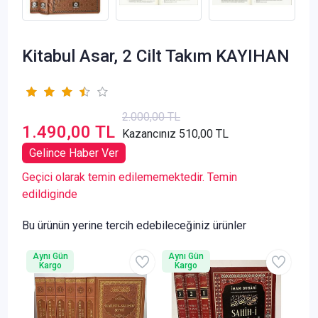
Kitabul Asar, 2 Cilt Takım KAYIHAN
2.000,00 TL
1.490,00 TL
Kazancınız 510,00 TL
Gelince Haber Ver
Geçici olarak temin edilememektedir. Temin
edildiginde
Bu ürünün yerine tercih edebileceğiniz ürünler
Aynı Gün
Aynı Gün
Kargo
Kargo