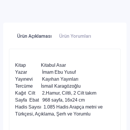
Ürün Açıklaması
Ürün Yorumları
Kitap Kitabul Asar
Yazar İmam Ebu Yusuf
Yayınevi Kayıhan Yayınları
Tercüme İsmail Karagözoğlu
Kağıt Cilt 2.Hamur, Ciltli, 2 Cilt takım
Sayfa Ebat 968 sayfa, 16x24 cm
Hadis Sayısı 1.085 Hadis Arapça metni ve
Türkçesi, Açıklama, Şerh ve Yorumlu