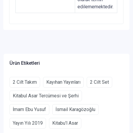
edilememektedir.
Ürün Etiketleri
2 Cilt Takım
Kayıhan Yayınları
2 Cilt Set
Kitabul Asar Tercümesi ve Şerhi
İmam Ebu Yusuf
İsmail Karagözoğlu
Yayın Yılı 2019
Kitabu'l Asar