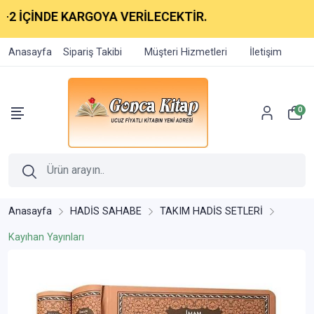
ÇİNDE KARGOYA VERİLECEKTİR.
Anasayfa
Sipariş Takibi
Müşteri Hizmetleri
İletişim
0
Anasayfa
HADİS SAHABE
TAKIM HADİS SETLERİ
Kayıhan Yayınları