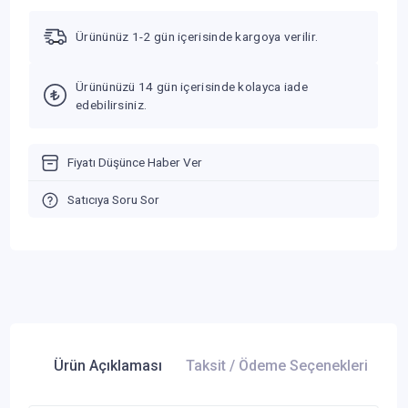
Ürününüz 1-2 gün içerisinde kargoya verilir.
Ürününüzü 14 gün içerisinde kolayca iade
edebilirsiniz.
Fiyatı Düşünce Haber Ver
Satıcıya Soru Sor
Ürün Açıklaması
Taksit / Ödeme Seçenekleri
Ür