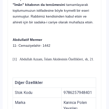
"îmân" kitabının da tercümesini
tamamlayarak
toplumumuzun istifadesine böyle kıymetli bir eseri
sunmuştur. Rabbimiz kendisinden kabul etsin ve
ahireti için bir sadaka-i cariye olarak muhafaza etsin.
Abdullatif Mermer
11- Cemaziyelahir- 1442
[1]
Abdullah Azzam, İslam Akidesinin Özellikleri, sh, 21.
Diğer Özellikler
Stok Kodu
9786257948401
Marka
Karınca Polen
Yayınları