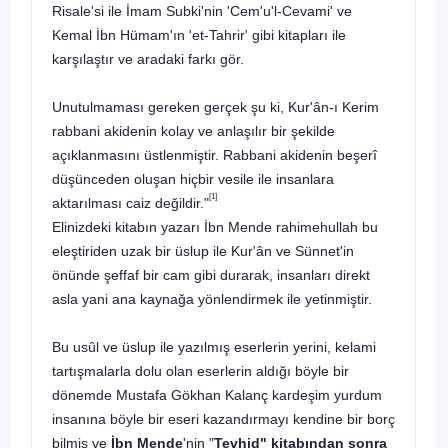
Risale'si ile İmam Subki'nin 'Cem'u'l-Cevami' ve
Kemal İbn Hümam'ın 'et-Tahrir' gibi kitapları ile
karşılaştır ve aradaki farkı gör.
Unutulmaması gereken gerçek şu ki, Kur'ân-ı Kerim
rabbani akidenin ko­lay ve anlaşılır bir şekilde
açıklanmasını üstlenmiştir. Rabbani akidenin beşerî
düşünceden oluşan hiçbir vesile ile insanlara
[1]
aktarılması caiz değildir."
Elinizdeki kitabın yazarı İbn Mende
rahimehullah
bu
eleştiriden uzak bir üslup ile Kur'ân ve Sünnet'in
önünde şeffaf bir cam gibi durarak, insanları direkt
asla yani ana kaynağa yönlendirmek ile yetinmiştir.
Bu usûl ve üslup ile yazılmış eserlerin yerini, kelami
tartışmalarla dolu olan eserlerin aldığı böyle bir
dönemde Mustafa Gökhan Kalanç kardeşim yurdum
insanına böyle bir eseri kazandırmayı kendine bir borç
bilmiş ve
İbn Mende
'nin "
Tevhid" kitabından sonra