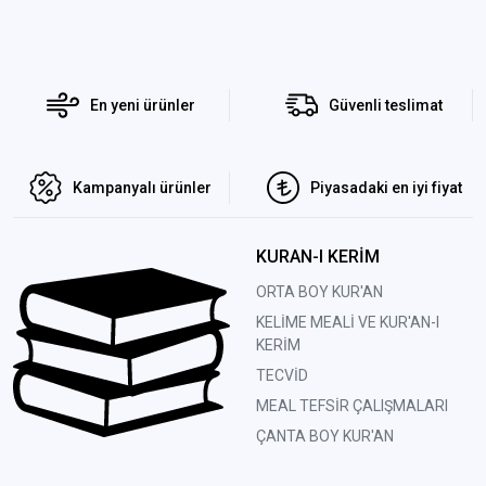
En yeni ürünler
Güvenli teslimat
Kampanyalı ürünler
Piyasadaki en iyi fiyat
KURAN-I KERİM
ORTA BOY KUR'AN
KELİME MEALİ VE KUR'AN-I
KERİM
TECVİD
MEAL TEFSİR ÇALIŞMALARI
ÇANTA BOY KUR'AN