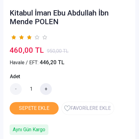
Kitabul İman Ebu Abdullah İbn
Mende POLEN
460,00 TL
950,00 TL
446,20 TL
Havale / EFT:
Adet
-
+
SEPETE EKLE
FAVORİLERE EKLE
Aynı Gün Kargo