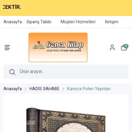
İR.
Anasayfa
Sipariş Takibi
Müşteri Hizmetleri
İletişim
0
Anasayfa
HADİS SAHABE
Karınca Polen Yayınları