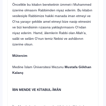
Öncelikle bu kitabın bereketinin ümmet-i Muhammed
üzerine olmasını Rabbimden niyaz ederim. Bu kitabın
vesilesiyle Rabbimize hakiki manada iman etmeyi ve
O'na yaraşır şekilde amel etmeyi bize nasip etmesini
ve bizi kendisinin rızasına yaklaştırmasını O'ndan
niyaz ederim. Hamd, âlemlerin Rabbi olan Allah'a,
salât ve selâm O'nun temiz Nebisi ve ashâbının
üzerine olsun.
Mütercim
Medine İslam Üniversitesi Mezunu
Mustafa Gökhan
Kalanç
İBN MENDE VE KİTABUL-ÎMÂN