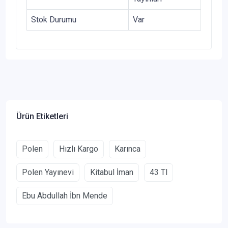
Stok Durumu
Var
Ürün Etiketleri
Polen
Hızlı Kargo
Karınca
Polen Yayınevi
Kitabul İman
43 Tl
Ebu Abdullah İbn Mende