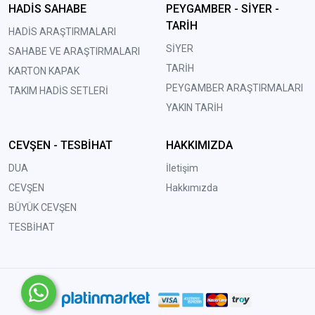
HADİS SAHABE
PEYGAMBER - SİYER -
TARİH
HADİS ARAŞTIRMALARI
SİYER
SAHABE VE ARAŞTIRMALARI
TARİH
KARTON KAPAK
PEYGAMBER ARAŞTIRMALARI
TAKIM HADİS SETLERİ
YAKIN TARİH
CEVŞEN - TESBİHAT
HAKKIMIZDA
DUA
İletişim
CEVŞEN
Hakkımızda
BÜYÜK CEVŞEN
TESBİHAT