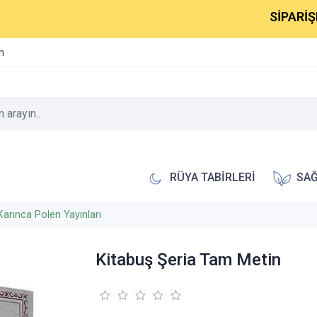
SİPARİŞLERİNİZ
im
RÜYA TABİRLERİ
SAĞ
Karınca Polen Yayınları
Kitabuş Şeria Tam Metin