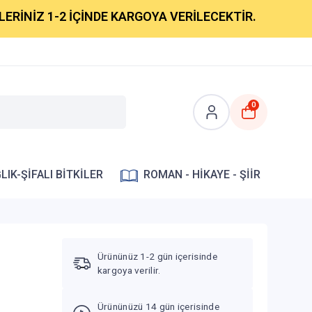
 1-2 İÇİNDE KARGOYA VERİLECEKTİR.
0
LIK-ŞİFALI BİTKİLER
ROMAN - HİKAYE - ŞİİR
Ürününüz 1-2 gün içerisinde
kargoya verilir.
Ürününüzü 14 gün içerisinde