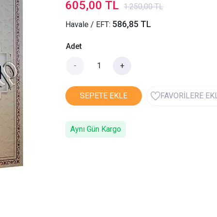
605,00 TL
1.250,00 TL
586,85 TL
Havale / EFT:
Adet
-
+
SEPETE EKLE
FAVORİLERE EK
Aynı Gün Kargo