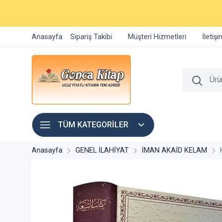
Anasayfa
Sipariş Takibi
Müşteri Hizmetleri
İletiş
TÜM KATEGORİLER
Anasayfa
GENEL İLAHİYAT
İMAN AKAİD KELAM