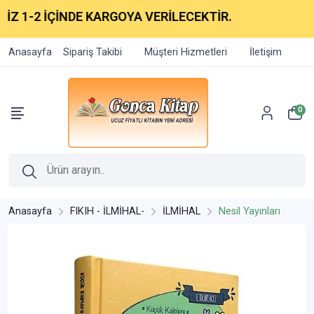
 1-2 İÇİNDE KARGOYA VERİLECEKTİR.
Anasayfa
Sipariş Takibi
Müşteri Hizmetleri
İletişim
0
Anasayfa
FIKIH - İLMİHAL-
İLMİHAL
Nesil Yayınları