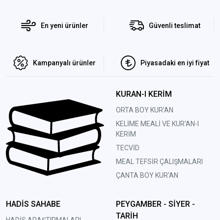
En yeni ürünler
Güvenli teslimat
Kampanyalı ürünler
Piyasadaki en iyi fiyat
KURAN-I KERİM
ORTA BOY KUR'AN
KELİME MEALİ VE KUR'AN-I
KERİM
TECVİD
MEAL TEFSİR ÇALIŞMALARI
ÇANTA BOY KUR'AN
HADİS SAHABE
PEYGAMBER - SİYER -
TARİH
HADİS ARAŞTIRMALARI