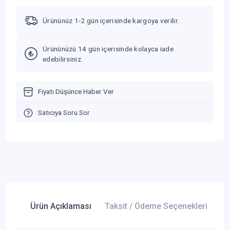
Ürününüz 1-2 gün içerisinde kargoya verilir.
Ürününüzü 14 gün içerisinde kolayca iade
edebilirsiniz.
Fiyatı Düşünce Haber Ver
Satıcıya Soru Sor
Ürün Açıklaması
Taksit / Ödeme Seçenekleri
Ür