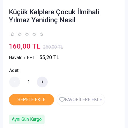
Küçük Kalplere Çocuk İlmihali
Yılmaz Yenidinç Nesil
160,00 TL
260,00 TL
155,20 TL
Havale / EFT:
Adet
-
+
SEPETE EKLE
FAVORİLERE EKLE
Aynı Gün Kargo