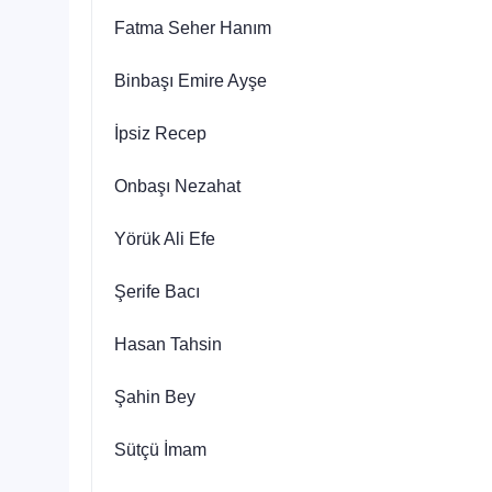
Fatma Seher Hanım
Binbaşı Emire Ayşe
İpsiz Recep
Onbaşı Nezahat
Yörük Ali Efe
Şerife Bacı
Hasan Tahsin
Şahin Bey
Sütçü İmam