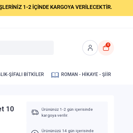
NİZ 1-2 İÇİNDE KARGOYA VERİLECEKTİR.
0
LIK-ŞİFALI BİTKİLER
ROMAN - HİKAYE - ŞİİR
et 10
Ürününüz 1-2 gün içerisinde
kargoya verilir.
Ürününüzü 14 gün içerisinde