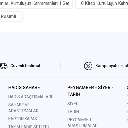
nları Kurtuluşun Kahramanları 1 Set
10 Kitap Kurtuluşun Kahr
Resimli
Güvenli teslimat
Kampanyalı ürün
HADİS SAHABE
PEYGAMBER - SİYER -
TARİH
HADİS ARAŞTIRMALARI
SİYER
SAHABE VE
ARAŞTIRMALARI
TARİH
KARTON KAPAK
PEYGAMBER
ARAŞTIRMALARI
TAKIM HADİS SETLERİ