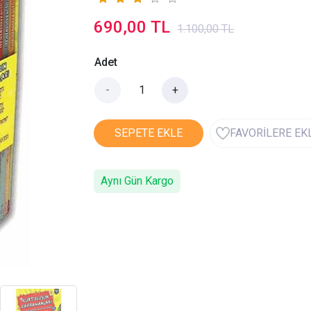
690,00 TL
1.100,00 TL
Adet
-
+
SEPETE EKLE
FAVORİLERE EK
Aynı Gün Kargo