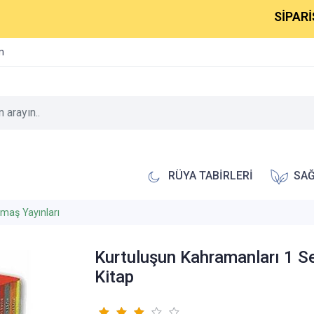
SİPARİŞLERİ
im
RÜYA TABİRLERİ
SAĞ
imaş Yayınları
Kurtuluşun Kahramanları 1 S
Kitap