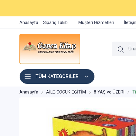
Anasayfa
Sipariş Takibi
Müşteri Hizmetleri
İletiş
TÜM KATEGORİLER
Anasayfa
AİLE-ÇOCUK EĞİTİM
8 YAŞ ve ÜZERİ
T