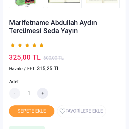
Marifetname Abdullah Aydın
Tercümesi Seda Yayın
325,00 TL
600,00 TL
315,25 TL
Havale / EFT:
Adet
-
+
SEPETE EKLE
FAVORİLERE EKLE