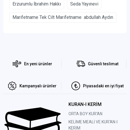
Erzurumlu İbrahim Hakkı
Seda Yayınevi
Marifetname Tek Cilt Marifetname abdullah Aydın
En yeni ürünler
Güvenli teslimat
Kampanyalı ürünler
Piyasadaki en iyi fiyat
KURAN-I KERİM
ORTA BOY KUR'AN
KELİME MEALİ VE KUR'AN-I
KERİM