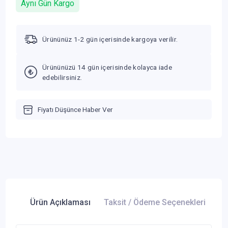
Aynı Gün Kargo
Ürününüz 1-2 gün içerisinde kargoya verilir.
Ürününüzü 14 gün içerisinde kolayca iade
edebilirsiniz.
Fiyatı Düşünce Haber Ver
Ürün Açıklaması
Taksit / Ödeme Seçenekleri
Ür