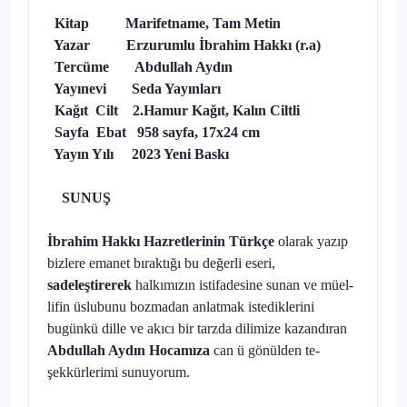
Kitap Marifetname, Tam Metin
Yazar Erzurumlu İbrahim Hakkı (r.a)
Tercüme Abdullah Aydın
Yayınevi Seda Yayınları
Kağıt Cilt 2.Hamur Kağıt, Kalın Ciltli
Sayfa Ebat 958 sayfa, 17x24 cm
Yayın Yılı 2023 Yeni Baskı
SUNUŞ
İbrahim Hakkı Hazretlerinin Türkçe
olarak yazıp
bizlere emanet bırak­tığı bu değerli eseri,
sadeleştirerek
halkımızın istifadesine sunan ve müel­
lifin üslubunu bozmadan anlatmak istediklerini
bugünkü dille ve akıcı bir tarzda dilimize kazandıran
Abdullah Aydın Hocamıza
can ü gönülden te­
şekkürlerimi sunuyorum.