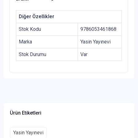
Diğer Özellikler
Stok Kodu
9786053461868
Marka
Yasin Yayınevi
Stok Durumu
Var
Ürün Etiketleri
Yasin Yayınevi