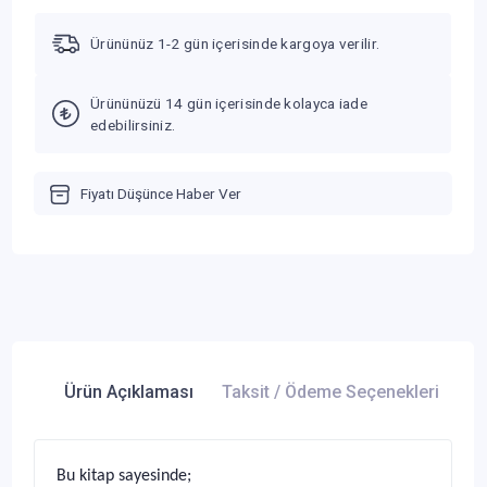
Ürününüz 1-2 gün içerisinde kargoya verilir.
Ürününüzü 14 gün içerisinde kolayca iade
edebilirsiniz.
Fiyatı Düşünce Haber Ver
Ürün Açıklaması
Taksit / Ödeme Seçenekleri
Ür
Bu kitap sayesinde;