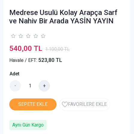
Medrese Usulü Kolay Arapça Sarf
ve Nahiv Bir Arada YASİN YAYIN
540,00 TL
1.100,00 TL
523,80 TL
Havale / EFT:
Adet
-
+
SEPETE EKLE
FAVORİLERE EKLE
Aynı Gün Kargo