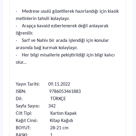
· Medrese usulü gözetilerek hazırlandığı için klasik
metinlerin tahsili kolaylaşır.
· Arapça kavaid ezberlenerek değil anlayarak
öğrenilir.
· Sarf ve Nahiv bir arada işlendiği için konular
arasında bağ kurmak kolaylaşır.
· Her bilgi misallerle pekiştirildiği için bilgi kalıcı
olur...
Yayın Tarihi: 09.11.2022
ISBN: 9786053461883
Dil: TÜRKÇE
Sayfa Sayısı: 342
Cilt Tipi: Karton Kapak
Kağıt Cinsi: Kitap Kağıdı
BOYUT: 28-21 cm
BASKI: 1