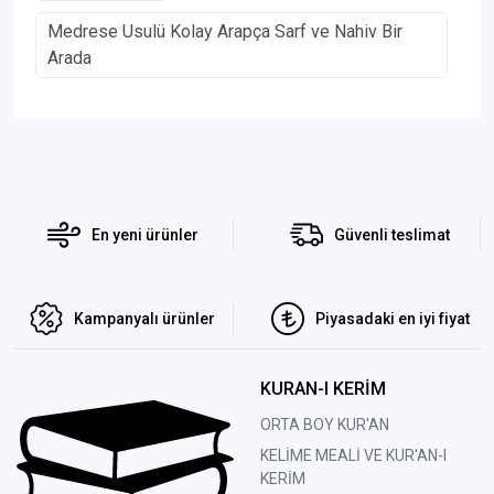
Medrese Usulü Kolay Arapça Sarf ve Nahiv Bir
Arada
En yeni ürünler
Güvenli teslimat
Kampanyalı ürünler
Piyasadaki en iyi fiyat
KURAN-I KERİM
ORTA BOY KUR'AN
KELİME MEALİ VE KUR'AN-I
KERİM