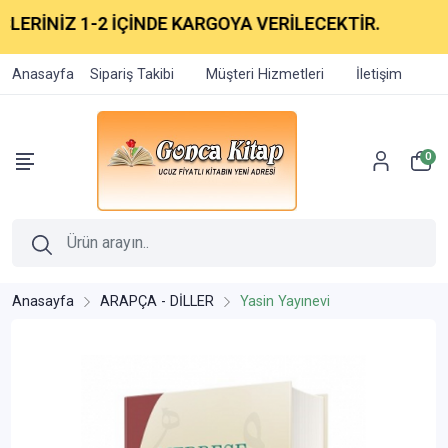
ERİNİZ 1-2 İÇİNDE KARGOYA VERİLECEKTİR.
Anasayfa
Sipariş Takibi
Müşteri Hizmetleri
İletişim
0
Anasayfa
ARAPÇA - DİLLER
Yasin Yayınevi