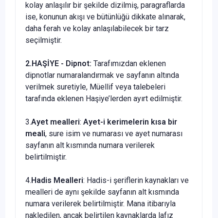
kolay anlaşılır bir şekilde dizilmiş, paragraflarda
ise, konunun akışı ve bütünlüğü dikkate alınarak,
daha ferah ve kolay anlaşılabilecek bir tarz
seçilmiştir.
2.HAŞİYE - Dipnot:
Tarafımızdan eklenen
dipnotlar numaralandırmak ve sayfanın altında
verilmek suretiyle, Müellif veya talebeleri
tarafında eklenen Haşiye’lerden ayırt edilmiştir.
3.
Ayet mealleri
:
Ayet-i kerimelerin kısa bir
meali
, sure isim ve numarası ve ayet numarası
sayfanın alt kısmında numara verilerek
belirtilmiştir.
4.
Hadis Mealleri
: Hadis-i şeriflerin kaynakları ve
mealleri de aynı şekilde sayfanın alt kısmında
numara verilerek belirtilmiştir. Mana itibarıyla
nakledilen, ancak belirtilen kaynaklarda lafız