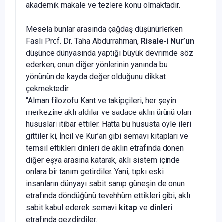
akademik makale ve tezlere konu olmaktadır.
Mesela bunlar arasında çağdaş düşünürlerken
Faslı Prof. Dr. Taha Abdurrahman,
Risale-i Nur’un
düşünce dünyasında yaptığı büyük devrimde söz
ederken, onun diğer yönlerinin yanında bu
yönünün de kayda değer olduğunu dikkat
çekmektedir.
“Alman filozofu Kant ve takipçileri, her şeyin
merkezine aklı aldılar ve sadace aklın ürünü olan
hususları itibar ettiler. Hatta bu hususta öyle ileri
gittiler ki, İncil ve Kur’an gibi semavi kitapları ve
temsil ettikleri dinleri de aklın etrafında dönen
diğer eşya arasına katarak, akli sistem içinde
onlara bir tanım getirdiler. Yani, tıpkı eski
insanların dünyayı sabit sanıp güneşin de onun
etrafında döndüğünü tevehhüm ettikleri gibi, aklı
sabit kabul ederek semavi
kitap
ve
dinleri
etrafında gezdirdiler.