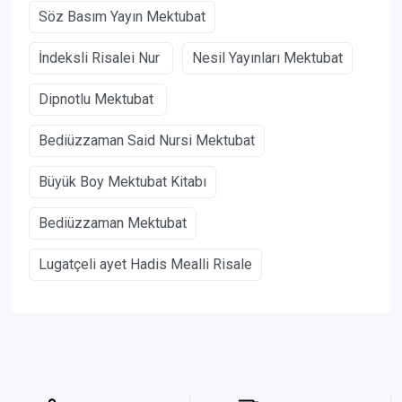
Söz Basım Yayın Mektubat
İndeksli Risalei Nur
Nesil Yayınları Mektubat
Dipnotlu Mektubat
Bediüzzaman Said Nursi Mektubat
Büyük Boy Mektubat Kitabı
Bediüzzaman Mektubat
Lugatçeli ayet Hadis Mealli Risale