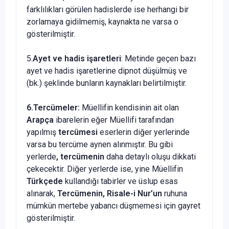
farklılıkları görülen hadislerde ise herhangi bir
zorlamaya gidilmemiş, kaynakta ne varsa o
gösterilmiştir.
5.
Ayet ve hadis işaretleri
: Metinde geçen bazı
ayet ve hadis işaretlerine dipnot düşülmüş ve
(bk.) şeklinde bunların kaynakları belirtilmiştir.
6.Tercümeler:
Müellifin kendisinin ait olan
Arapça
ibarelerin eğer Müellifi tarafından
yapılmış
tercümesi
eserlerin diğer yerlerinde
varsa bu tercüme aynen alınmıştır. Bu gibi
yerlerde
, tercümenin
daha detaylı oluşu dikkati
çekecektir. Diğer yerlerde ise, yine Müellifin
Türkçede
kullandığı tabirler ve üslup esas
alınarak,
Tercümenin,
Risale-i Nur’un
ruhuna
mümkün mertebe yabancı düşmemesi için gayret
gösterilmiştir.