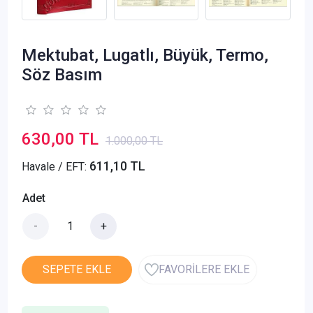
Mektubat, Lugatlı, Büyük, Termo,
Söz Basım
630,00 TL
1.000,00 TL
611,10 TL
Havale / EFT:
Adet
-
+
SEPETE EKLE
FAVORİLERE EKLE