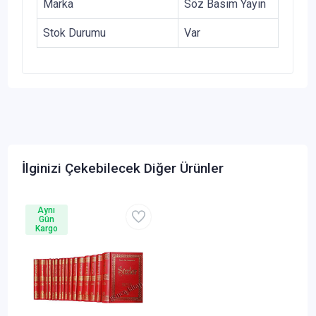
Marka
Söz Basım Yayın
Stok Durumu
Var
İlginizi Çekebilecek Diğer Ürünler
Aynı
Gün
Kargo