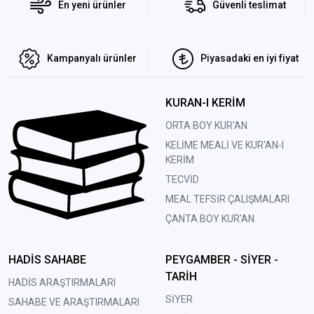
En yeni ürünler
Güvenli teslimat
Kampanyalı ürünler
Piyasadaki en iyi fiyat
KURAN-I KERİM
ORTA BOY KUR'AN
KELİME MEALİ VE KUR'AN-I
KERİM
TECVİD
MEAL TEFSİR ÇALIŞMALARI
ÇANTA BOY KUR'AN
HADİS SAHABE
PEYGAMBER - SİYER -
TARİH
HADİS ARAŞTIRMALARI
SİYER
SAHABE VE ARAŞTIRMALARI