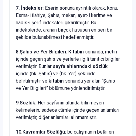
7. İndeksler:
Eserin sonuna ayrıntılı olarak, konu,
Esma-i İlahiye, Şahıs, mekan, ayet-i kerime ve
hadis-i şerif indeksleri çıkarılmıştır. Bu
indekslerde, aranan birçok hususun en seri bir
şekilde bulunabilmesi hedeflenmiştir.
8.Şahıs ve Yer Bilgileri
:
Kitabın
sonunda, metin
içinde geçen şahıs ve yerlerle ilgili tanıtıcı bilgiler
verilmiştir. Bunlar
sayfa altlarındaki
sözlük
içinde (bk. Şahıs) ve (bk. Yer) şeklinde
belirtilmiştir ve
kitabın
sonunda yer alan “Şahıs
ve Yer Bilgileri” bölümüne yönlendirilmiştir.
9.Sözlük:
Her sayfanın altında bilinmeyen
kelimelerin, sadece cümle içinde geçen anlamları
verilmiştir, diğer anlamları alınmamıştır.
10.Kavramlar Sözlüğü:
bu çalışmanın belki en