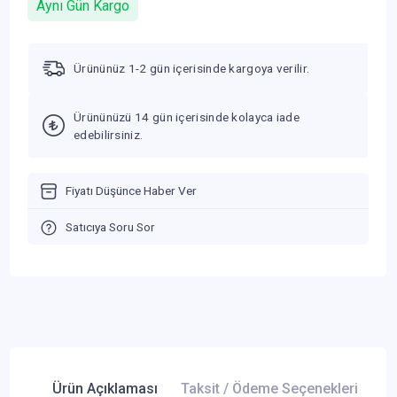
Aynı Gün Kargo
Ürününüz 1-2 gün içerisinde kargoya verilir.
Ürününüzü 14 gün içerisinde kolayca iade
edebilirsiniz.
Fiyatı Düşünce Haber Ver
Satıcıya Soru Sor
Ürün Açıklaması
Taksit / Ödeme Seçenekleri
Ür