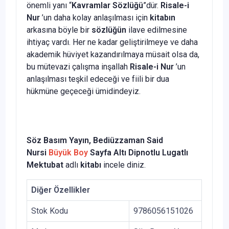
önemli yanı “
Kavramlar Sözlüğü
”dür.
Risale-i
Nur
’un daha kolay anlaşılması için
kitabın
arkasına böyle bir
sözlüğün
ilave edilmesine
ihtiyaç vardı. Her ne kadar geliştirilmeye ve daha
akademik hüviyet kazandırılmaya müsait olsa da,
bu mütevazi çalışma inşallah
Risale-i Nur
’un
anlaşılması teşkil edeceği ve fiili bir dua
hükmüne geçeceği ümidindeyiz.
Söz Basım Yayın, Bediüzzaman Said
Nursi
Büyük Boy
Sayfa Altı Dipnotlu Lugatlı
Mektubat
adlı
kitabı
incele diniz.
Diğer Özellikler
Stok Kodu
9786056151026