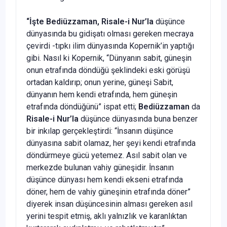
“İşte Bediüzzaman, Risale-i Nur’la
düşünce
dünyasında bu gidişatı olması gereken mecraya
çevirdi -tıpkı ilim dünyasında Kopernik’in yaptığı
gibi. Nasıl ki Kopernik, “Dünyanın sabit, güneşin
onun etrafında döndüğü şeklindeki eski görüşü
ortadan kaldırıp; onun yerine, güneşi Sabit,
dünyanın hem kendi etrafında, hem güneşin
etrafında döndüğünü” ispat etti;
Bediüzzaman
da
Risale-i Nur’la
düşünce dünyasında buna benzer
bir inkılap gerçekleştirdi: “İnsanın düşünce
dünyasına sabit olamaz, her şeyi kendi etrafında
döndürmeye gücü yetemez. Asıl sabit olan ve
merkezde bulunan vahiy güneşidir. İnsanın
düşünce dünyası hem kendi ekseni etrafında
döner, hem de vahiy güneşinin etrafında döner”
diyerek insan düşüncesinin alması gereken asıl
yerini tespit etmiş, aklı yalnızlık ve karanlıktan