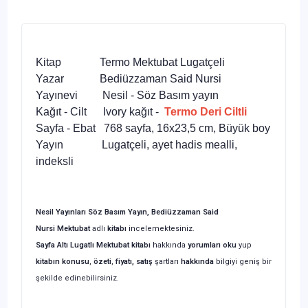
Kitap Termo Mektubat Lugatçeli
Yazar Bediüzzaman Said Nursi
Yayınevi Nesil - Söz Basım yayın
Kağıt - Cilt Ivory kağıt -
Termo Deri Ciltli
Sayfa - Ebat 768 sayfa, 16x23,5 cm, Büyük boy
Yayın Lugatçeli, ayet hadis mealli,
indeksli
Nesil Yayınları Söz Basım Yayın, Bediüzzaman Said
Nursi
Mektubat
adlı
kitabı
incelemektesiniz.
Sayfa Altı Lugatlı
Mektubat
kitabı
hakkında
yorumları oku
yup
kitabın
konusu
,
özeti
,
fiyatı, satış
şartları
hakkında
bilgiyi geniş bir
şekilde edinebilirsiniz.