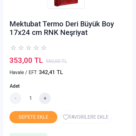
Mektubat Termo Deri Büyük Boy
17x24 cm RNK Neşriyat
353,00 TL
560,00 TL
342,41 TL
Havale / EFT:
Adet
-
+
SEPETE EKLE
FAVORİLERE EKLE