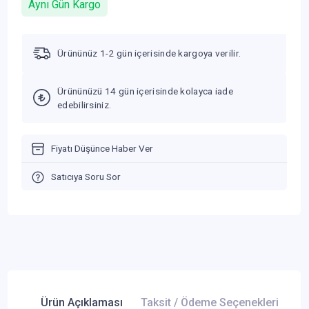
Aynı Gün Kargo
Ürününüz 1-2 gün içerisinde kargoya verilir.
Ürününüzü 14 gün içerisinde kolayca iade
edebilirsiniz.
Fiyatı Düşünce Haber Ver
Satıcıya Soru Sor
Ürün Açıklaması
Taksit / Ödeme Seçenekleri
Ür