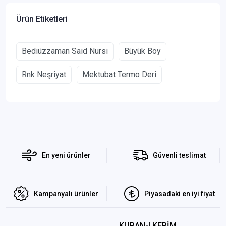
Ürün Etiketleri
Bediüzzaman Said Nursi
Büyük Boy
Rnk Neşriyat
Mektubat Termo Deri
En yeni ürünler
Güvenli teslimat
Kampanyalı ürünler
Piyasadaki en iyi fiyat
KURAN-I KERİM