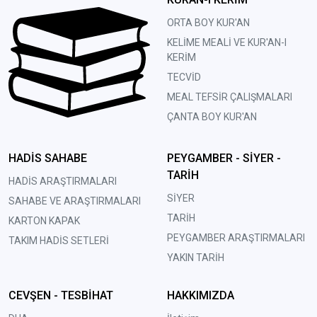
ORTA BOY KUR'AN
KELİME MEALİ VE KUR'AN-I
KERİM
TECVİD
MEAL TEFSİR ÇALIŞMALARI
ÇANTA BOY KUR'AN
HADİS SAHABE
PEYGAMBER - SİYER -
TARİH
HADİS ARAŞTIRMALARI
SİYER
SAHABE VE ARAŞTIRMALARI
TARİH
KARTON KAPAK
PEYGAMBER ARAŞTIRMALARI
TAKIM HADİS SETLERİ
YAKIN TARİH
CEVŞEN - TESBİHAT
HAKKIMIZDA