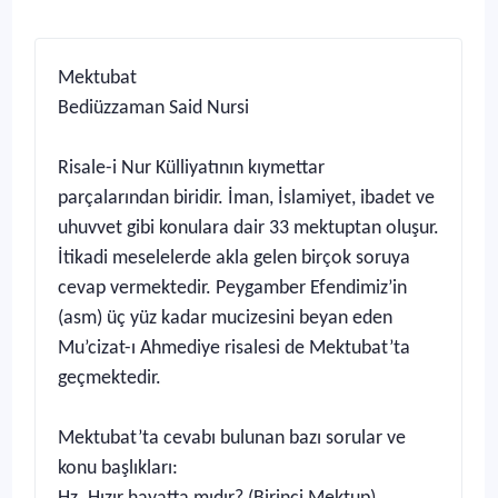
Mektubat
Bediüzzaman Said Nursi
Risale-i Nur Külliyatının kıymettar
parçalarından biridir. İman, İslamiyet, ibadet ve
uhuvvet gibi konulara dair 33 mektuptan oluşur.
İtikadi meselelerde akla gelen birçok soruya
cevap vermektedir. Peygamber Efendimiz’in
(asm) üç yüz kadar mucizesini beyan eden
Mu’cizat-ı Ahmediye risalesi de Mektubat’ta
geçmektedir.
Mektubat’ta cevabı bulunan bazı sorular ve
konu başlıkları: