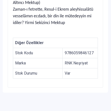
Altıncı Mektup)
Zaman-ı fetrette, Resul-i Ekrem aleyhissalâtü
vesselâmın ecdadı, bir din ile mütedeyyin mi
idiler? Yirmi Sekizinci Mektup
Diğer Özellikler
Stok Kodu
9786059846127
Marka
RNK Neşriyat
Stok Durumu
Var