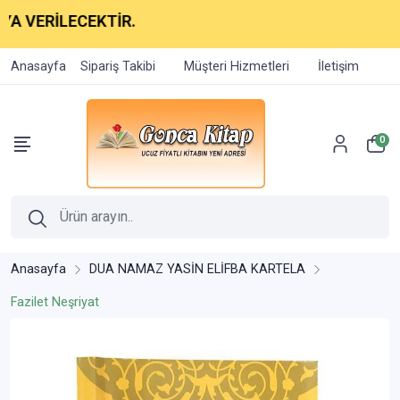
 VERİLECEKTİR.
Anasayfa
Sipariş Takibi
Müşteri Hizmetleri
İletişim
0
Anasayfa
DUA NAMAZ YASİN ELİFBA KARTELA
Fazilet Neşriyat