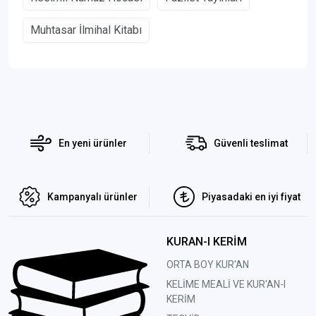
Muhtasar İlmihal Kitabı
En yeni ürünler
Güvenli teslimat
Kampanyalı ürünler
Piyasadaki en iyi fiyat
KURAN-I KERİM
ORTA BOY KUR'AN
KELİME MEALİ VE KUR'AN-I
KERİM