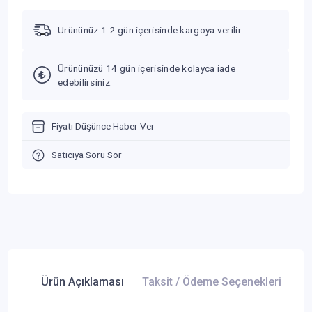
Ürününüz 1-2 gün içerisinde kargoya verilir.
Ürününüzü 14 gün içerisinde kolayca iade
edebilirsiniz.
Fiyatı Düşünce Haber Ver
Satıcıya Soru Sor
Ürün Açıklaması
Taksit / Ödeme Seçenekleri
Ür