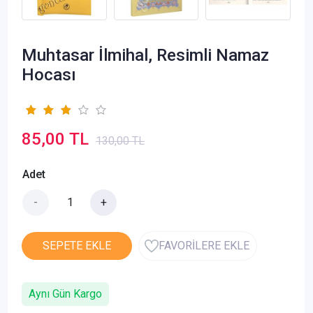
Muhtasar İlmihal, Resimli Namaz
Hocası
85,00 TL
130,00 TL
Adet
-
+
SEPETE EKLE
FAVORİLERE EKLE
Aynı Gün Kargo