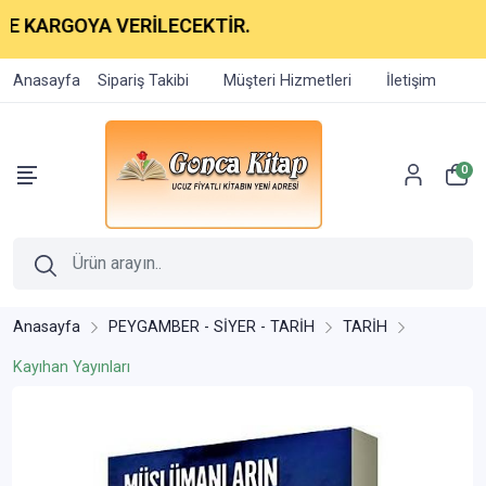
OYA VERİLECEKTİR.
Anasayfa
Sipariş Takibi
Müşteri Hizmetleri
İletişim
0
Anasayfa
PEYGAMBER - SİYER - TARİH
TARİH
Kayıhan Yayınları