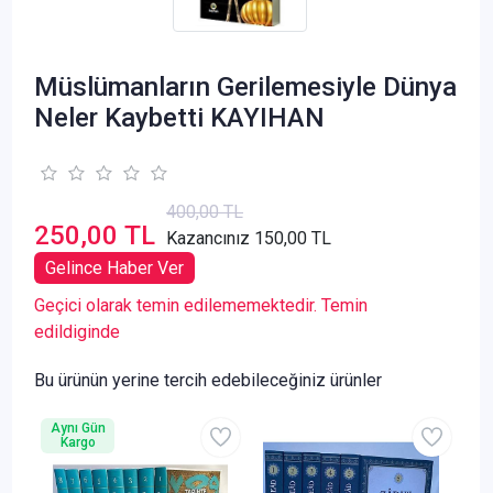
Müslümanların Gerilemesiyle Dünya
Neler Kaybetti KAYIHAN
400,00 TL
250,00 TL
Kazancınız 150,00 TL
Gelince Haber Ver
Geçici olarak temin edilememektedir. Temin
edildiginde
Bu ürünün yerine tercih edebileceğiniz ürünler
Aynı Gün
Kargo