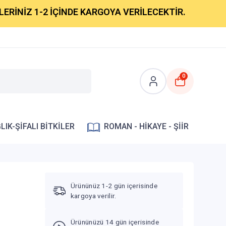
Z 1-2 İÇİNDE KARGOYA VERİLECEKTİR.
0
LIK-ŞİFALI BİTKİLER
ROMAN - HİKAYE - ŞİİR
Ürününüz 1-2 gün içerisinde
kargoya verilir.
Ürününüzü 14 gün içerisinde