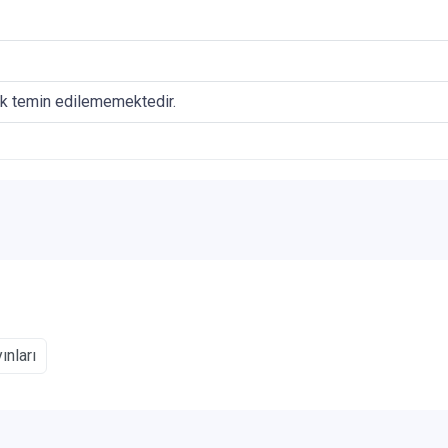
ak temin edilememektedir.
ınları