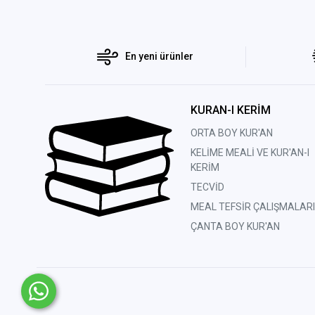
En yeni ürünler
KURAN-I KERİM
ORTA BOY KUR'AN
KELİME MEALİ VE KUR'AN-I
KERİM
TECVİD
MEAL TEFSİR ÇALIŞMALARI
ÇANTA BOY KUR'AN