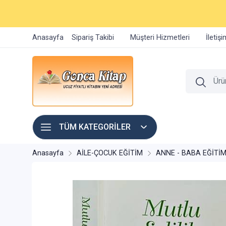
Anasayfa
Sipariş Takibi
Müşteri Hizmetleri
İletiş
TÜM KATEGORİLER
Anasayfa
AİLE-ÇOCUK EĞİTİM
ANNE - BABA EĞİTİM