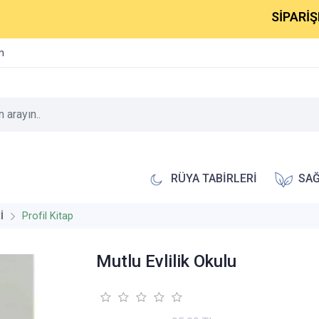
SİPARİŞLERİNİ
im
RÜYA TABİRLERİ
SAĞ
İ
Profil Kitap
Mutlu Evlilik Okulu