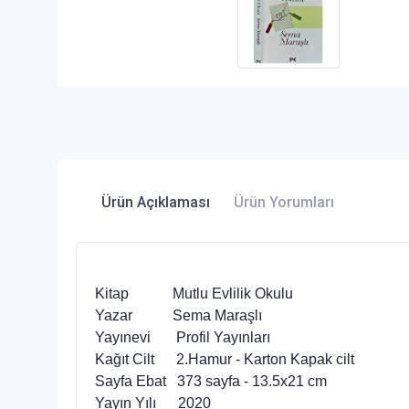
Ürün Açıklaması
Ürün Yorumları
Kitap
Mutlu Evlilik Okulu
Yazar Sema Maraşlı
Yayınevi Profil Yayınları
Kağıt Cilt 2.Hamur - Karton Kapak cilt
Sayfa Ebat 373 sayfa - 13.5x21 cm
Yayın Yılı 2020