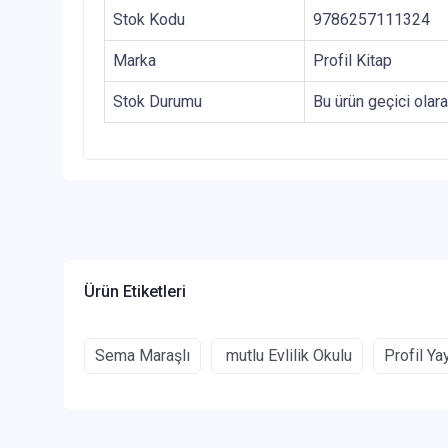
Stok Kodu
9786257111324
Marka
Profil Kitap
Stok Durumu
Bu ürün geçici olar
Ürün Etiketleri
Sema Maraşlı
mutlu Evlilik Okulu
Profil Yay