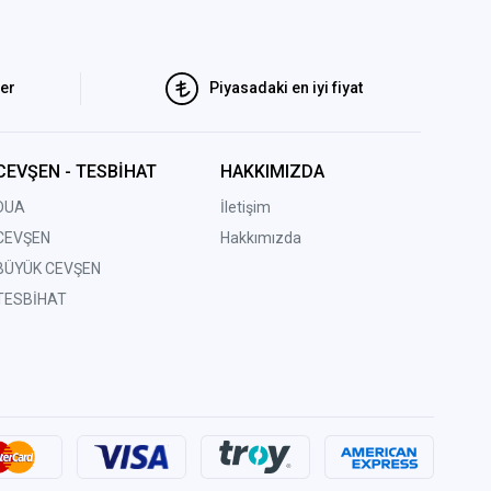
ler
Piyasadaki en iyi fiyat
CEVŞEN - TESBİHAT
HAKKIMIZDA
DUA
İletişim
CEVŞEN
Hakkımızda
BÜYÜK CEVŞEN
TESBİHAT