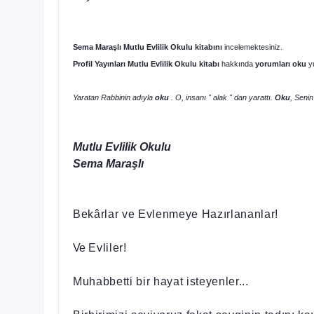
Sema Maraşlı
Mutlu Evlilik Okulu
kitabını
incelemektesiniz.
Profil
Yayınları
Mutlu Evlilik Okulu
kitabı
hakkında
yorumları oku
y
Yaratan Rabbinin adıyla
oku
. O, insanı " alak " dan yarattı.
Oku
, Senin
Mutlu Evlilik Okulu
Sema Maraşlı
Bekârlar ve Evlenmeye Hazırlananlar!
Ve
Evliler!
Muhabbetti bir hayat isteyenler...