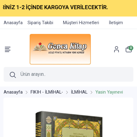
NİZ 1-2 İÇİNDE KARGOYA VERİLECEKTİR.
Anasayfa
Sipariş Takibi
Müşteri Hizmetleri
İletişim
0
Anasayfa
FIKIH - İLMİHAL-
İLMİHAL
Yasin Yayınevi