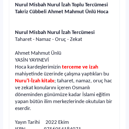
Nurul Misbah Nurul İzah Toplu Tercümesi
Takriz Cübbeli Ahmet Mahmut Ünlü Hoca
Nurul Misbah Nurul İzah Tercümesi
Taharet - Namaz - Oruç - Zekat
Ahmet Mahmut Ünlü
YASİN YAYINEVİ
Hoca kardeşlerimizin
terceme ve izah
mahiyetinde üzerinde çalışma yaptıkları bu
Nuru’l-İzah kitabı
; taharet, namaz, oruç hac
ve zekat konularını içeren Osmanlı
döneminden günümüze kadar İslami eğitim
yapan bütün ilim merkezlerinde okutulan bir
eserdir.
Yayın Tarihi 2022 Ekim