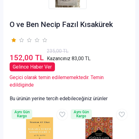
O ve Ben Necip Fazıl Kısakürek
235,00 TL
152,00 TL
Kazancınız 83,00 TL
Gelince Haber Ver
Geçici olarak temin edilememektedir. Temin
edildiginde
Bu ürünün yerine tercih edebileceğiniz ürünler
Aynı Gün
Aynı Gün
Kargo
Kargo