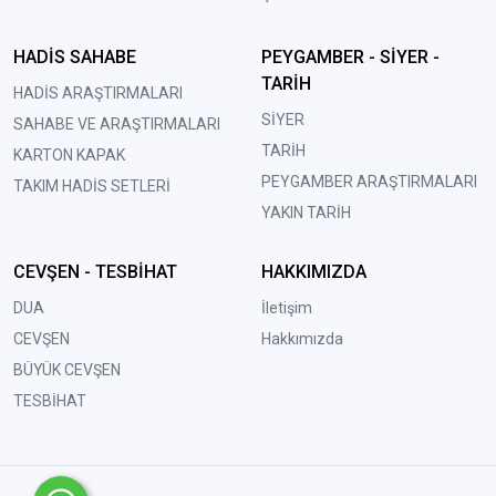
HADİS SAHABE
PEYGAMBER - SİYER -
TARİH
HADİS ARAŞTIRMALARI
SİYER
SAHABE VE ARAŞTIRMALARI
TARİH
KARTON KAPAK
PEYGAMBER ARAŞTIRMALARI
TAKIM HADİS SETLERİ
YAKIN TARİH
CEVŞEN - TESBİHAT
HAKKIMIZDA
DUA
İletişim
CEVŞEN
Hakkımızda
BÜYÜK CEVŞEN
TESBİHAT