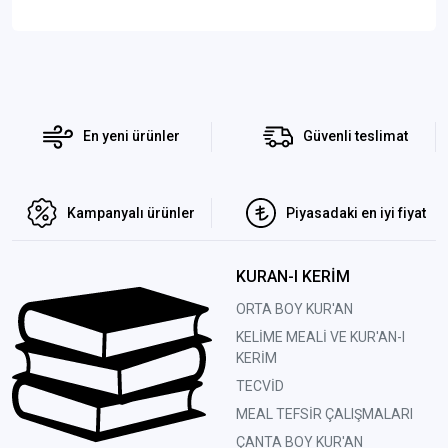
En yeni ürünler
Güvenli teslimat
Kampanyalı ürünler
Piyasadaki en iyi fiyat
KURAN-I KERİM
ORTA BOY KUR'AN
KELİME MEALİ VE KUR'AN-I
KERİM
TECVİD
MEAL TEFSİR ÇALIŞMALARI
ÇANTA BOY KUR'AN