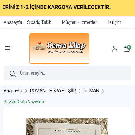
RİNİZ 1-2 İÇİNDE KARGOYA VERİLECEKTİR.
Anasayfa
Sipariş Takibi
Müşteri Hizmetleri
İletişim
0
Anasayfa
ROMAN - HİKAYE - ŞİİR
ROMAN
Büyük Doğu Yayınları