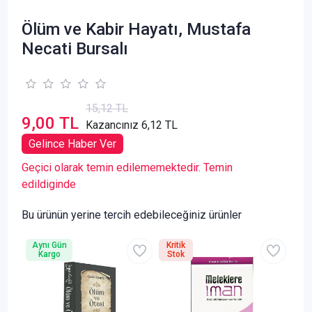
Ölüm ve Kabir Hayatı, Mustafa
Necati Bursalı
15,12 TL
9,00 TL
Kazancınız 6,12 TL
Gelince Haber Ver
Geçici olarak temin edilememektedir. Temin
edildiginde
Bu ürünün yerine tercih edebileceğiniz ürünler
Aynı Gün
Kritik
Kargo
Stok