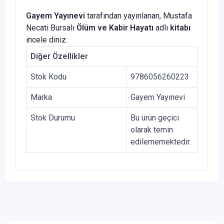
Gayem Yayınevi
tarafından yayınlanan, Mustafa
Necati Bursalı
Ölüm ve Kabir Hayatı
adlı
kitabı
incele diniz.
Diğer Özellikler
Stok Kodu
9786056260223
Marka
Gayem Yayınevi
Stok Durumu
Bu ürün geçici
olarak temin
edilememektedir.