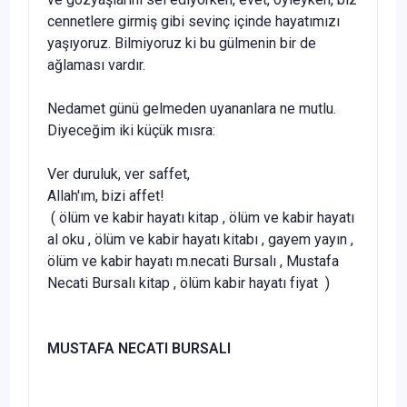
cennetlere girmiş gibi sevinç içinde hayatımızı
yaşıyoruz. Bilmiyoruz ki bu gülmenin bir de
ağlaması vardır.
Nedamet günü gelmeden uyananlara ne mutlu.
Diyece­ğim iki küçük mısra:
Ver duruluk, ver saffet,
Allah'ım, bizi affet!
(
ölüm ve kabir hayatı kitap , ölüm ve kabir hayatı
al oku , ölüm ve kabir hayatı kitabı , gayem yayın ,
ölüm ve kabir hayatı m.necati Bursalı , Mustafa
Necati Bursalı kitap , ölüm kabir hayatı fiyat
)
MUSTAFA NECATI BURSALI