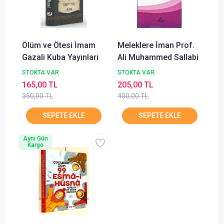
Ölüm ve Ötesi İmam
Meleklere İman Prof.
Gazali Kuba Yayınları
Ali Muhammed Sallabi
STOKTA VAR
STOKTA VAR
165,00 TL
205,00 TL
350,00 TL
400,00 TL
Aynı Gün
Kargo