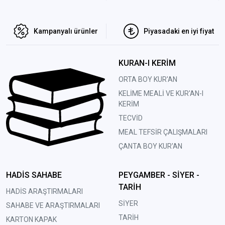
Kampanyalı ürünler
Piyasadaki en iyi fiyat
KURAN-I KERİM
ORTA BOY KUR'AN
KELİME MEALİ VE KUR'AN-I
KERİM
TECVİD
MEAL TEFSİR ÇALIŞMALARI
ÇANTA BOY KUR'AN
HADİS SAHABE
PEYGAMBER - SİYER -
TARİH
HADİS ARAŞTIRMALARI
SİYER
SAHABE VE ARAŞTIRMALARI
TARİH
KARTON KAPAK