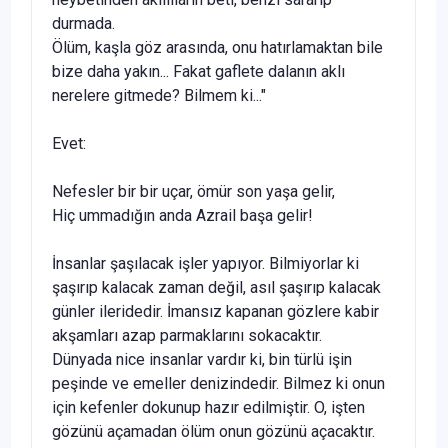
durmada.
Ölüm, kaşla göz arasında, onu hatırlamaktan bile
bize daha yakın... Fakat gaflete dalanın aklı
nerelere gitmede? Bilmem ki..."
Evet:
Nefesler bir bir uçar, ömür son yaşa gelir,
Hiç ummadığın anda Azrail başa gelir!
İnsanlar şaşılacak işler yapıyor. Bilmiyorlar ki
şaşırıp kalacak zaman değil, asıl şaşırıp kalacak
günler ileridedir. İmansız kapanan gözlere kabir
akşamları azap parmakla­rını sokacaktır.
Dünyada nice insanlar vardır ki, bin türlü işin
peşinde ve emeller denizindedir. Bilmez ki onun
için kefenler doku­nup hazır edilmiştir. O, işten
gözünü açamadan ölüm onun gözünü açacaktır.