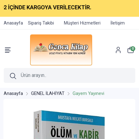
ÇİNDE KARGOYA VERİLECEKTİR.
Anasayfa
Sipariş Takibi
Müşteri Hizmetleri
İletişim
0
Anasayfa
GENEL İLAHİYAT
Gayem Yayınevi