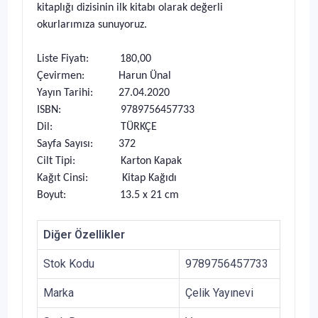
kitaplığı dizisinin ilk kitabı olarak değerli
okurlarımıza sunuyoruz.
Liste Fiyatı: 180,00
Çevirmen: Harun Ünal
Yayın Tarihi: 27.04.2020
ISBN: 9789756457733
Dil: TÜRKÇE
Sayfa Sayısı: 372
Cilt Tipi: Karton Kapak
Kağıt Cinsi: Kitap Kağıdı
Boyut: 13.5 x 21 cm
Diğer Özellikler
Stok Kodu
9789756457733
Marka
Çelik Yayınevi