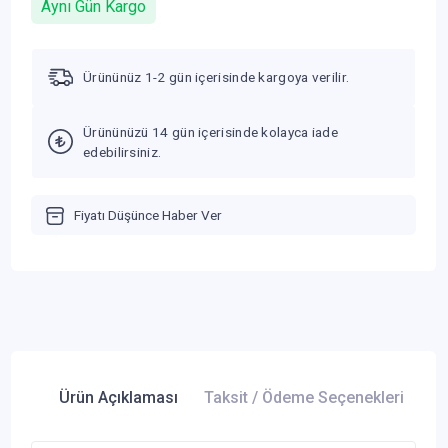
Aynı Gün Kargo
Ürününüz 1-2 gün içerisinde kargoya verilir.
Ürününüzü 14 gün içerisinde kolayca iade
edebilirsiniz.
Fiyatı Düşünce Haber Ver
Ürün Açıklaması
Taksit / Ödeme Seçenekleri
Ür