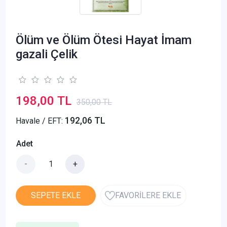
Ölüm ve Ölüm Ötesi Hayat İmam
gazali Çelik
198,00 TL
350,00 TL
192,06 TL
Havale / EFT:
Adet
-
+
SEPETE EKLE
FAVORİLERE EKLE