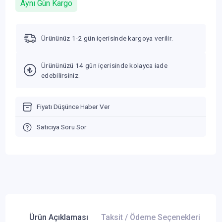
Aynı Gün Kargo
Ürününüz 1-2 gün içerisinde kargoya verilir.
Ürününüzü 14 gün içerisinde kolayca iade
edebilirsiniz.
Fiyatı Düşünce Haber Ver
Satıcıya Soru Sor
Ürün Açıklaması
Taksit / Ödeme Seçenekleri
Ür