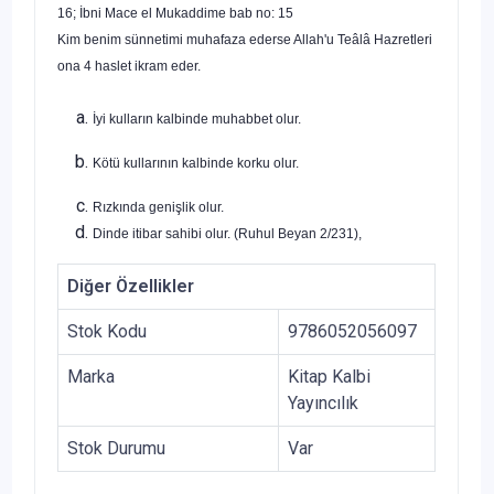
16; İbni Mace el Mukaddime bab no: 15
Kim benim sünnetimi muhafaza ederse Allah'u Teâlâ Hazretleri
ona 4 haslet ikram eder.
İyi kulların kalbinde muhabbet olur.
Kötü kullarının kalbinde korku olur.
Rızkında genişlik olur.
Dinde itibar sahibi olur. (Ruhul Beyan 2/231),
Diğer Özellikler
Stok Kodu
9786052056097
Marka
Kitap Kalbi
Yayıncılık
Stok Durumu
Var