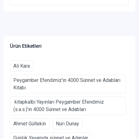
Ürün Etiketleri
Ali Kara
Peygamber Efendimiz'in 4000 Sünnet ve Adabları
Kitabı
kitapkalbi Yayınları Peygamber Efendimiz
(s.a.s.)'in 4000 Sünnet ve Adabları
Ahmet Gültekin
Nuri Dunay
Günlük Yaşamda sünnet ve Adaplar