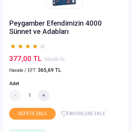
Peygamber Efendimizin 4000
Sünnet ve Adabları
377,00 TL
550,00 TL
365,69 TL
Havale / EFT:
Adet
-
+
SEPETE EKLE
FAVORİLERE EKLE