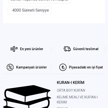
4000 Sünneti Seniyye
En yeni ürünler
Güvenli teslimat
Kampanyalı ürünler
Piyasadaki en iyi fiyat
KURAN-I KERİM
ORTA BOY KUR'AN
KELİME MEALİ VE KUR'AN-I
KERİM