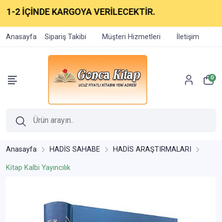
 İÇİNDE KARGOYA VERİLECEKTİR.
Anasayfa
Sipariş Takibi
Müşteri Hizmetleri
İletişim
0
Anasayfa
HADİS SAHABE
HADİS ARAŞTIRMALARI
Kitap Kalbi Yayıncılık