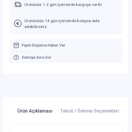
Ürününüz 1-2 gün içerisinde kargoya verilir.
Ürününüzü 14 gün içerisinde kolayca iade
edebilirsiniz.
Fiyatı Düşünce Haber Ver
Satıcıya Soru Sor
Ürün Açıklaması
Taksit / Ödeme Seçenekleri
Ür