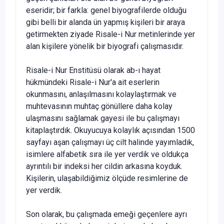
eseridir; bir farkla: genel biyografilerde olduğu
gibi belli bir alanda ün yapmış kişileri bir araya
getirmekten ziyade Risale-i Nur metinlerinde yer
alan kişilere yönelik bir biyografi çalışmasıdır.
Risale-i Nur Enstitüsü olarak ab-ı hayat
hükmündeki Risale-i Nur'a ait eserle­rin
okunmasını, anlaşılmasını kolaylaştırmak ve
muhtevasının muhtaç gönüllere daha kolay
ulaşmasını sağlamak gayesi ile bu çalışmayı
kitaplaştırdık. Okuyucuya kolaylık açısından 1500
sayfayı aşan çalışmayı üç cilt halinde yayımladık,
isimlere alfabetik sıra ile yer verdik ve oldukça
ayrıntılı bir indeksi her cildin arkasına koy­duk.
Kişilerin, ulaşabildiğimiz ölçüde resimlerine de
yer verdik.
Son olarak, bu çalışmada emeği geçenlere ayrı