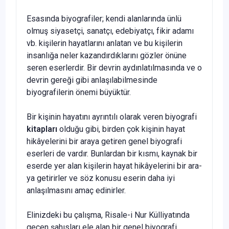
Esasında biyografiler; kendi alanlarında ünlü
olmuş siyasetçi, sanatçı, edebiyat­çı, fikir adamı
vb. kişilerin hayatlarını anlatan ve bu kişilerin
insanlığa neler ka­zandırdıklarını gözler önüne
seren eserlerdir. Bir devrin aydınlatılmasında ve o
devrin gereği gibi anlaşılabilmesinde
biyografilerin önemi büyüktür.
Bir kişinin hayatını ayrıntılı olarak veren biyografi
kitapları
olduğu gibi, birden çok kişinin hayat
hikâyelerini bir araya getiren genel biyografi
eserleri de vardır. Bunlardan bir kısmı, kaynak bir
eserde yer alan kişilerin hayat hikâyelerini bir ara­
ya getirirler ve söz konusu eserin daha iyi
anlaşılmasını amaç edinirler.
Elinizdeki bu çalışma, Risale-i Nur Külliyatında
geçen şahısları ele alan bir ge­nel biyografi