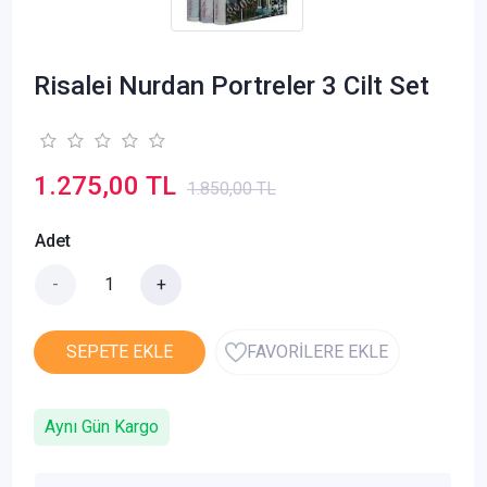
Risalei Nurdan Portreler 3 Cilt Set
1.275,00 TL
1.850,00 TL
Adet
-
+
SEPETE EKLE
FAVORİLERE EKLE
Aynı Gün Kargo