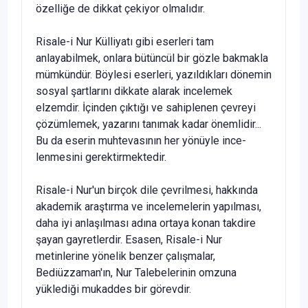
özelliğe de dikkat çekiyor olmalıdır.
Risale-i Nur Külliyatı gibi eserleri tam
anlayabilmek, onlara bütüncül bir gözle bakmakla
mümkündür. Böylesi eserleri, yazıldıkları dönemin
sosyal şartlarını dik­kate alarak incelemek
elzemdir. İçinden çıktığı ve sahiplenen çevreyi
çözümlemek, yazarını tanımak kadar önemlidir...
Bu da eserin muhtevasının her yönüyle ince­
lenmesini gerektirmektedir.
Risale-i Nur'un birçok dile çevrilmesi, hakkında
akademik araştırma ve incele­melerin yapılması,
daha iyi anlaşılması adına ortaya konan takdire
şayan gayretler­dir. Esasen, Risale-i Nur
metinlerine yönelik benzer çalışmalar,
Bediüzzaman'ın, Nur Talebelerinin omzuna
yüklediği mukaddes bir görevdir.