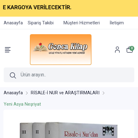
RGOYA VERİLECEKTİR.
Anasayfa
Sipariş Takibi
Müşteri Hizmetleri
İletişim
0
Anasayfa
RİSALE-İ NUR ve ARAŞTIRMALARI
Yeni Asya Neşriyat