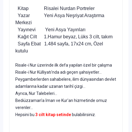
Kitap Risalei Nurdan Portreler
Yazar Yeni Asya Neşriyat Araştırma
Merkezi
Yayınevi Yeni Asya Yayınları
Kağıt Cilt 1.Hamur beyaz, Lüks 3 cilt, takım
Sayfa Ebat 1.484 sayfa, 17x24 cm, Özel
kutulu
Risale-i Nur üzerinde ilk defa yapılan özel bir çalışma
Risale-i Nur Külliyatı'nda adı geçen şahsiyetler...
Peygamberlerden sahabelere, ilim dünyasından devlet
adamlarına kadar uzanan tarihî çizgi...
Ayrıca, Nur Talebeleri...
Bediüzzaman'a İman ve Kur'an hizmetinde omuz
verenler...
Hepsini bu
3 cilt kitap setinde
bulabilirsiniz.