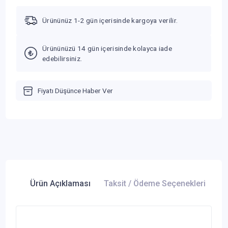
Ürününüz 1-2 gün içerisinde kargoya verilir.
Ürününüzü 14 gün içerisinde kolayca iade
edebilirsiniz.
Fiyatı Düşünce Haber Ver
Ürün Açıklaması
Taksit / Ödeme Seçenekleri
Ür