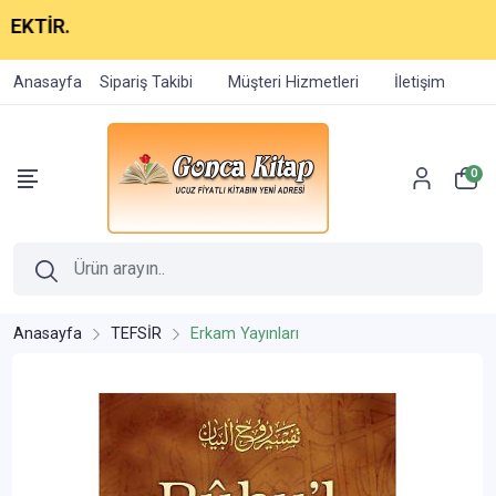
TİR.
Anasayfa
Sipariş Takibi
Müşteri Hizmetleri
İletişim
0
Anasayfa
TEFSİR
Erkam Yayınları