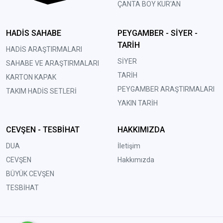
ÇANTA BOY KUR'AN
HADİS SAHABE
PEYGAMBER - SİYER -
TARİH
HADİS ARAŞTIRMALARI
SİYER
SAHABE VE ARAŞTIRMALARI
TARİH
KARTON KAPAK
PEYGAMBER ARAŞTIRMALARI
TAKIM HADİS SETLERİ
YAKIN TARİH
CEVŞEN - TESBİHAT
HAKKIMIZDA
DUA
İletişim
CEVŞEN
Hakkımızda
BÜYÜK CEVŞEN
TESBİHAT