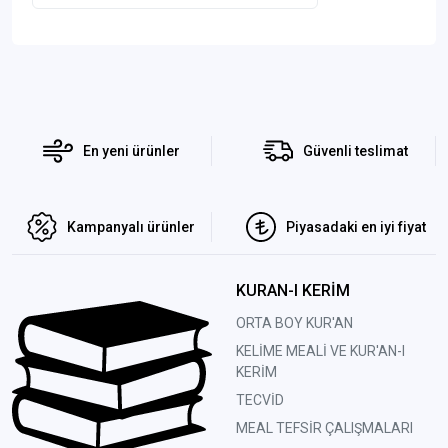
En yeni ürünler
Güvenli teslimat
Kampanyalı ürünler
Piyasadaki en iyi fiyat
KURAN-I KERİM
ORTA BOY KUR'AN
KELİME MEALİ VE KUR'AN-I
KERİM
TECVİD
MEAL TEFSİR ÇALIŞMALARI