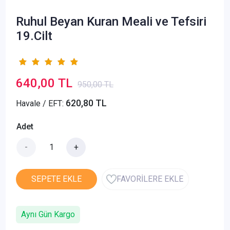
Ruhul Beyan Kuran Meali ve Tefsiri
19.Cilt
640,00 TL
950,00 TL
620,80 TL
Havale / EFT:
Adet
-
+
SEPETE EKLE
FAVORİLERE EKLE
Aynı Gün Kargo