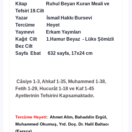
Kitap Ruhul Beyan Kuran Meali ve
Tefsiri 19.Cilt
Yazar İsmail Hakkı Bursevi
Tercüme Heyet
Yayınevi Erkam Yayınları
Kağıt Cilt 1.Hamur Beyaz - Lüks Şömizli
Bez Cilt
Sayfa Ebat 632 sayfa, 17x24 cm
Câsiye 1-3, Ahkaf 1-35, Muhammed 1-38,
Fetih 1-29, Hucurât 1-18 ve Kaf 1-45
Ayetlerinin Tefsirini Kapsamaktadır
.
Tercüme Heyeti
: Ahmet Alim, Bahaddin Ergül,
Muhammed Okumuş, Yrd. Doç. Dr. Halil Baltacı
(Farsça)