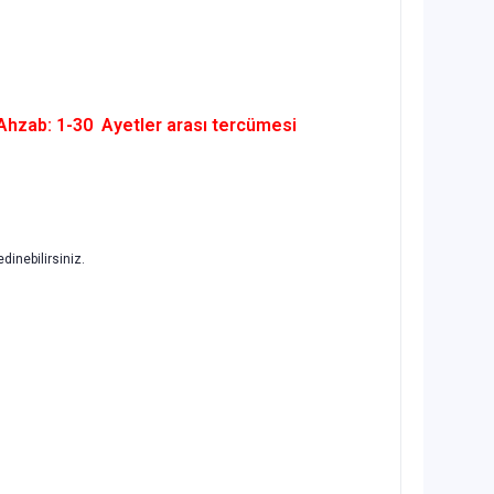
 Ahzab: 1-30
Ayetler arası tercümesi
edinebilirsiniz.