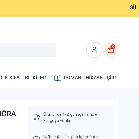
SİPARİŞLER
0
LIK-ŞİFALI BİTKİLER
ROMAN - HİKAYE - ŞİİR
TUĞRA
Ürününüz 1-2 gün içerisinde
kargoya verilir.
Ürününüzü 14 gün içerisinde