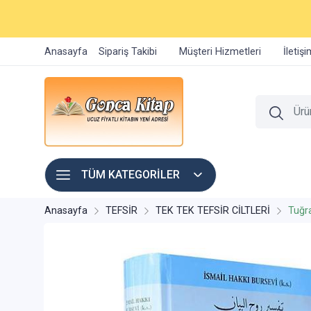
Anasayfa
Sipariş Takibi
Müşteri Hizmetleri
İletiş
TÜM KATEGORİLER
Anasayfa
TEFSİR
TEK TEK TEFSİR CİLTLERİ
Tuğr