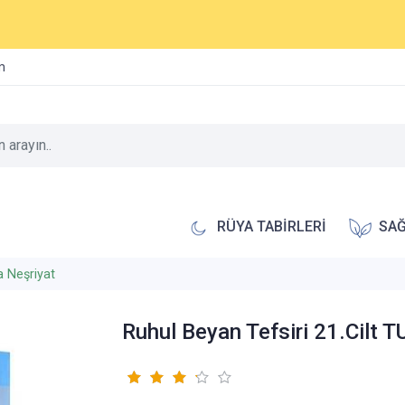
im
RÜYA TABİRLERİ
SAĞ
a Neşriyat
Ruhul Beyan Tefsiri 21.Cilt 