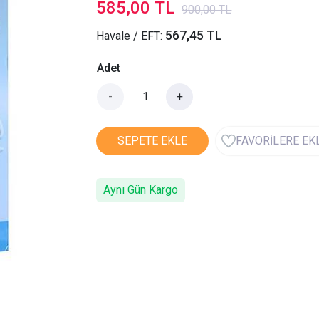
585,00 TL
900,00 TL
567,45 TL
Havale / EFT:
Adet
-
+
SEPETE EKLE
FAVORİLERE EK
Aynı Gün Kargo