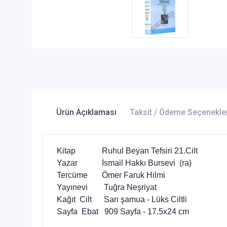
Ürün Açıklaması
Taksit / Ödeme Seçenekle
Kitap
Ruhul Beyan Tefsiri 21.Cilt
Yazar
İsmail Hakkı Bursevi (ra)
Tercüme
Ömer Faruk Hilmi
Yayınevi
Tuğra Neşriyat
Kağıt Cilt
Sarı şamua - Lüks Ciltli
Sayfa Ebat
909 Sayfa - 17.5x24 cm