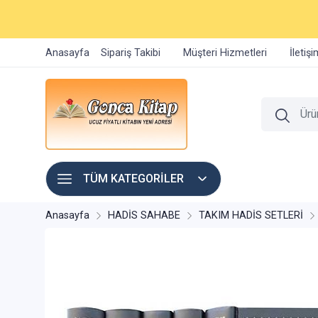
Anasayfa
Sipariş Takibi
Müşteri Hizmetleri
İletiş
TÜM KATEGORİLER
Anasayfa
HADİS SAHABE
TAKIM HADİS SETLERİ