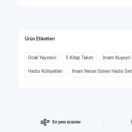
Ürün Etiketleri
Ocak Yayınevi
5 Kitap Takım
İmam Kuşeyri
Hadis Külliyatları
İmam Nesai Sünen Hadis Set
En yeni ürünler