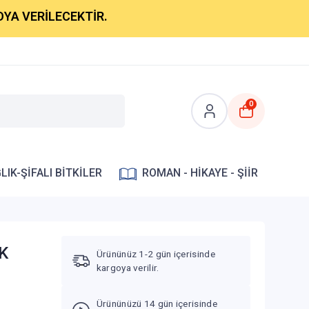
ERİLECEKTİR.
0
LIK-ŞİFALI BİTKİLER
ROMAN - HİKAYE - ŞİİR
AK
Ürününüz 1-2 gün içerisinde
kargoya verilir.
Ürününüzü 14 gün içerisinde