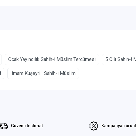
Ocak Yayıncılık Sahih-i Müslim Tercümesi
5 Cilt Sahih-i
i
imam Kuşeyri Sahih-i Müslim
Güvenli teslimat
Kampanyalı ürün