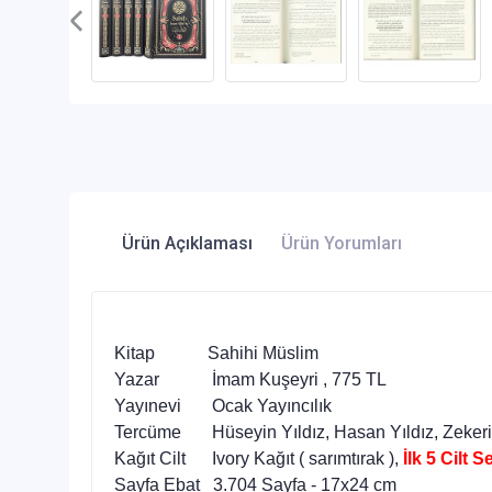
Ürün Açıklaması
Ürün Yorumları
Kitap Sahihi Müslim
Yazar İmam Kuşeyri , 775 TL
Yayınevi Ocak Yayıncılık
Tercüme Hüseyin Yıldız, Hasan Yıldız, Zekeriy
Kağıt Cilt Ivory Kağıt ( sarımtırak ),
İlk 5 Cilt S
Sayfa Ebat 3.704 Sayfa - 17x24 cm