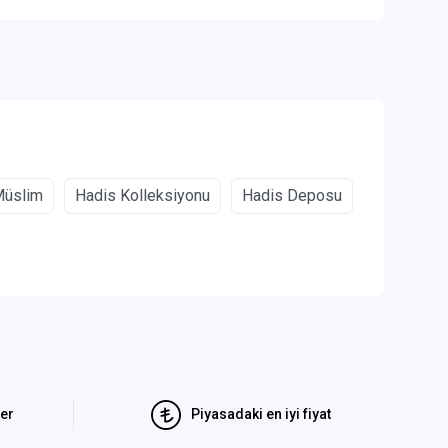
 Müslim
Hadis Kolleksiyonu
Hadis Deposu
ler
Piyasadaki en iyi fiyat