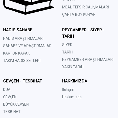
MEAL TEFSİR ÇALIŞMALARI
ÇANTA BOY KUR'AN
HADİS SAHABE
PEYGAMBER - SİYER -
TARİH
HADİS ARAŞTIRMALARI
SİYER
SAHABE VE ARAŞTIRMALARI
TARİH
KARTON KAPAK
PEYGAMBER ARAŞTIRMALARI
TAKIM HADİS SETLERİ
YAKIN TARİH
CEVŞEN - TESBİHAT
HAKKIMIZDA
DUA
İletişim
CEVŞEN
Hakkımızda
BÜYÜK CEVŞEN
TESBİHAT