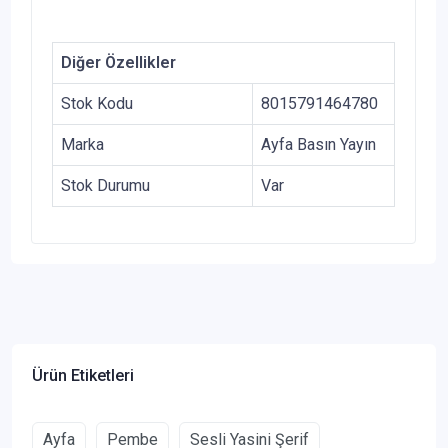
Diğer Özellikler
Stok Kodu
8015791464780
Marka
Ayfa Basın Yayın
Stok Durumu
Var
Ürün Etiketleri
Ayfa
Pembe
Sesli Yasini Şerif