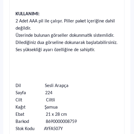
KULLANIMI:
2 Adet AAA pil ile çalışır. Piller paket içeriğine dahil
değildir.
Üzerinde bulunan görseller dokunmatik sistemlidir.
Dilediğiniz dua görseline dokunarak başlatabilirsiniz.
Ses yüksekliği ayarı özelliğine de sahiptir.
Dil Sesli Arapça
Sayfa 224
Cilt Ciltli
Kağıt Şamua
Ebat 21 x 28 cm
Barkod 8690000008759
Stok Kodu AYFA507Y