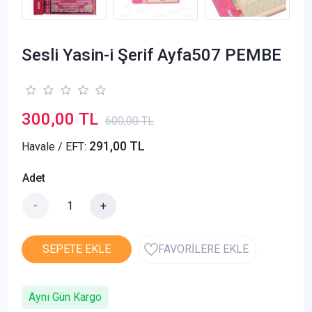
Sesli Yasin-i Şerif Ayfa507 PEMBE
300,00 TL
600,00 TL
291,00 TL
Havale / EFT:
Adet
-
+
SEPETE EKLE
FAVORİLERE EKLE
Aynı Gün Kargo