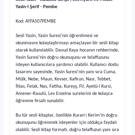
Yasin-i Şerif - Pembe
Kod: AYFA507PEMBE
Sesli Yasin, Yasin Suresi'nin öğrenilmesi ve
okunmasını kolaylaştırmayı amaçlayan bir sesli kitap
olarak kullanılabilir. Davud Kaya hocanın rehberinde,
Yasin Suresi'nin doğru okunuşunu ve telaffuzunu
isteyen kullanıcılara yardımcı olabilir. Kullanıcı dostu
tasarımı sayesinde, Yasin Suresi'nin yanı sıra Cuma,
Mülk, Nebe, Maun, Kevser, Kafirun, Nasr, Tebbet,
İhlas, Felak, Nas, Fatiha, Kureyş, Fil, Ayetü-l Kursi,
Amener-Rasulü, Lev Enzelna surelerini de kolayca
öğrenme fırsatı sunabilir.
Bu tür sesli kitaplar, özellikle Kuran'ı Kerim'in doğru
okunuşunu öğrenmek isteyenler için oldukça faydalı
olabilir. Sesli kitap formatı, doğru telaffuzun yanı sıra