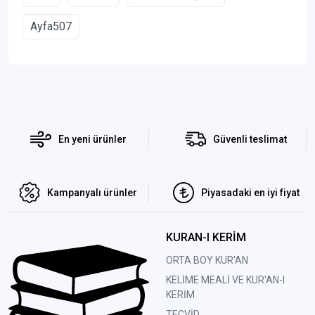
Ayfa507
En yeni ürünler
Güvenli teslimat
Kampanyalı ürünler
Piyasadaki en iyi fiyat
KURAN-I KERİM
ORTA BOY KUR'AN
KELİME MEALİ VE KUR'AN-I
KERİM
TECVİD