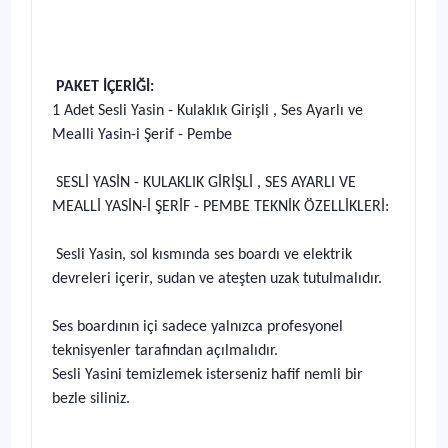
PAKET İÇERİĞİ:
1 Adet Sesli Yasin - Kulaklık Girişli , Ses Ayarlı ve
Mealli Yasin-i Şerif - Pembe
SESLİ YASİN - KULAKLIK GİRİŞLİ , SES AYARLI VE
MEALLİ YASİN-İ ŞERİF - PEMBE TEKNİK ÖZELLİKLERİ:
Sesli Yasin, sol kısmında ses boardı ve elektrik
devreleri içerir, sudan ve ateşten uzak tutulmalıdır.
Ses boardının içi sadece yalnızca profesyonel
teknisyenler tarafından açılmalıdır.
Sesli Yasini temizlemek isterseniz hafif nemli bir
bezle siliniz.