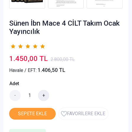
Sünen İbn Mace 4 CİLT Takım Ocak
Yayıncılık
1.450,00 TL
2.800,00 TL
1.406,50 TL
Havale / EFT:
Adet
-
+
SEPETE EKLE
FAVORİLERE EKLE