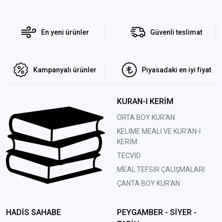
En yeni ürünler
Güvenli teslimat
Kampanyalı ürünler
Piyasadaki en iyi fiyat
KURAN-I KERİM
ORTA BOY KUR'AN
KELİME MEALİ VE KUR'AN-I
KERİM
TECVİD
MEAL TEFSİR ÇALIŞMALARI
ÇANTA BOY KUR'AN
HADİS SAHABE
PEYGAMBER - SİYER -