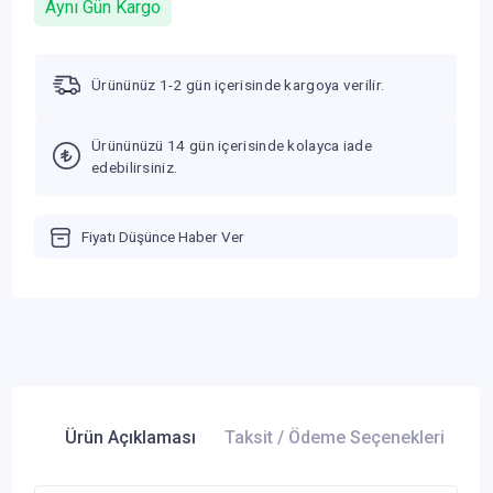
Aynı Gün Kargo
Ürününüz 1-2 gün içerisinde kargoya verilir.
Ürününüzü 14 gün içerisinde kolayca iade
edebilirsiniz.
Fiyatı Düşünce Haber Ver
Ürün Açıklaması
Taksit / Ödeme Seçenekleri
Ür