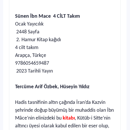
Sünen İbn Mace 4 CİLT Takım
Ocak Yayıcılık
2448 Sayfa
2. Hamur Kitap kağıdı
4 cilt takım
Arapça, Türkçe
9786054659487
2023 Tarihli Yayın
Tercüme Arif Özbek, Hüseyin Yıldız
Hadis tasnifinin altın çağında İran’da Kazvin
şehrinde doğup büyümüş bir muhaddis olan İbn
Mâce’nin elinizdeki bu
kitabı
, Kütüb-i Sitte’nin
altıncı üyesi olarak kabul edilen bir eser olup,