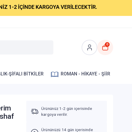
 İÇİNDE KARGOYA VERİLECEKTİR.
0
LIK-ŞİFALI BİTKİLER
ROMAN - HİKAYE - ŞİİR
erim
Ürününüz 1-2 gün içerisinde
kargoya verilir.
ushaf
Ürününüzü 14 gün içerisinde