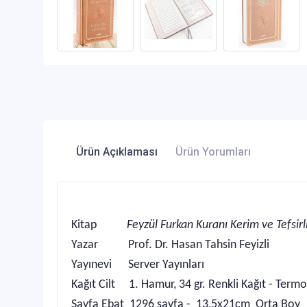
Ürün Açıklaması
Ürün Yorumları
Kitap
Feyzül Furkan Kuranı Kerim ve Tefsir
Yazar Prof. Dr. Hasan Tahsin Feyizli
Yayınevi Server Yayınları
Kağıt Cilt 1. Hamur, 34 gr. Renkli Kağıt - Termo
Sayfa Ebat 1296 sayfa - 13,5x21cm Orta Boy