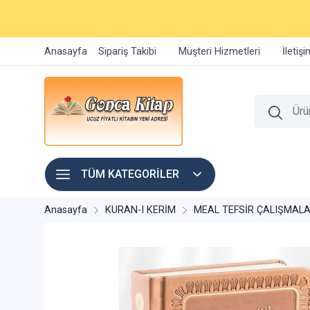
Anasayfa
Sipariş Takibi
Müşteri Hizmetleri
İletiş
TÜM KATEGORİLER
Anasayfa
KURAN-I KERİM
MEAL TEFSİR ÇALIŞMALA