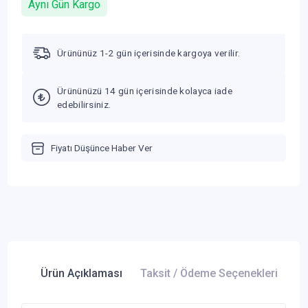
Aynı Gün Kargo
Ürününüz 1-2 gün içerisinde kargoya verilir.
Ürününüzü 14 gün içerisinde kolayca iade
edebilirsiniz.
Fiyatı Düşünce Haber Ver
Ürün Açıklaması
Taksit / Ödeme Seçenekleri
Ür