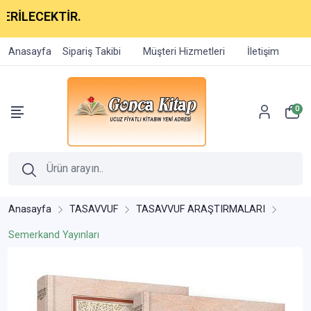
İLECEKTİR.
Anasayfa
Sipariş Takibi
Müşteri Hizmetleri
İletişim
0
Anasayfa
TASAVVUF
TASAVVUF ARAŞTIRMALARI
Semerkand Yayınları