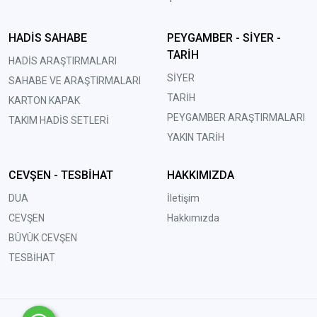
HADİS SAHABE
PEYGAMBER - SİYER -
TARİH
HADİS ARAŞTIRMALARI
SİYER
SAHABE VE ARAŞTIRMALARI
TARİH
KARTON KAPAK
PEYGAMBER ARAŞTIRMALARI
TAKIM HADİS SETLERİ
YAKIN TARİH
CEVŞEN - TESBİHAT
HAKKIMIZDA
DUA
İletişim
CEVŞEN
Hakkımızda
BÜYÜK CEVŞEN
TESBİHAT