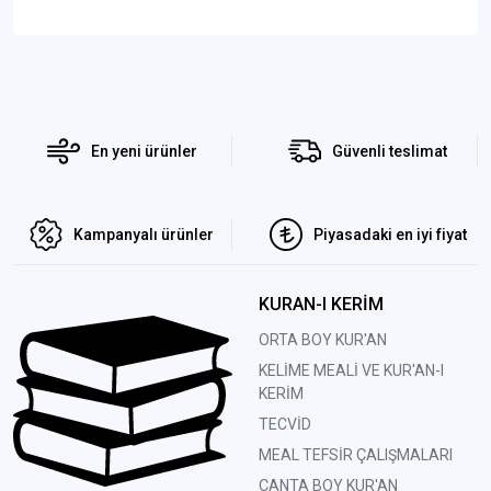
En yeni ürünler
Güvenli teslimat
Kampanyalı ürünler
Piyasadaki en iyi fiyat
KURAN-I KERİM
ORTA BOY KUR'AN
KELİME MEALİ VE KUR'AN-I
KERİM
TECVİD
MEAL TEFSİR ÇALIŞMALARI
ÇANTA BOY KUR'AN