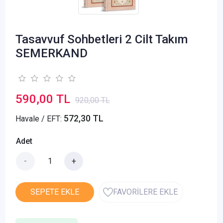
Tasavvuf Sohbetleri 2 Cilt Takım
SEMERKAND
590,00 TL
920,00 TL
572,30 TL
Havale / EFT:
Adet
-
+
SEPETE EKLE
FAVORİLERE EKLE