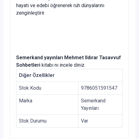
hayatı ve edebi öğrenerek ruh dünyalarını
zenginleştirir.
Semerkand yayınları Mehmet Ildırar Tasavvuf
Sohbetleri
kitabı nı incele diniz.
Diğer Özellikler
Stok Kodu
9786051591547
Marka
Semerkand
Yayınları
Stok Durumu
Var