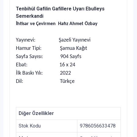
Tenbihül Gafilin Gafillere Uyarı Ebulleys
Semerkandi
İhtisar ve Çevirmen Hafız Ahmet Özbay
Yayınevi: Şazeli Yayınevi
Hamur Tipi: Şamua Kağıt
Sayfa Sayısı: 904 Sayfs
Ebat: 16 x 24
İlk Baskı Yılı: 2022
Dil: Türkçe
Diğer Özellikler
Stok Kodu
9786056633478