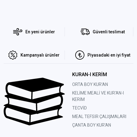
En yeni ürünler
Güvenli teslimat
Kampanyalı ürünler
Piyasadaki en iyi fiyat
KURAN-I KERİM
ORTA BOY KUR'AN
KELİME MEALİ VE KUR'AN-I
KERİM
TECVİD
MEAL TEFSİR ÇALIŞMALARI
ÇANTA BOY KUR'AN