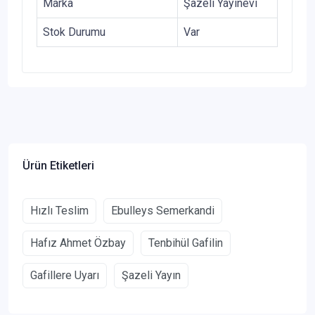
Marka
Şazeli Yayınevi
Stok Durumu
Var
Ürün Etiketleri
Hızlı Teslim
Ebulleys Semerkandi
Hafız Ahmet Özbay
Tenbihül Gafilin
Gafillere Uyarı
Şazeli Yayın