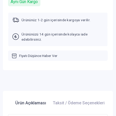
Aynı Gün Kargo
Ürününüz 1-2 gün içerisinde kargoya verilir.
Ürününüzü 14 gün içerisinde kolayca iade
edebilirsiniz.
Fiyatı Düşünce Haber Ver
Ürün Açıklaması
Taksit / Ödeme Seçenekleri
Ür