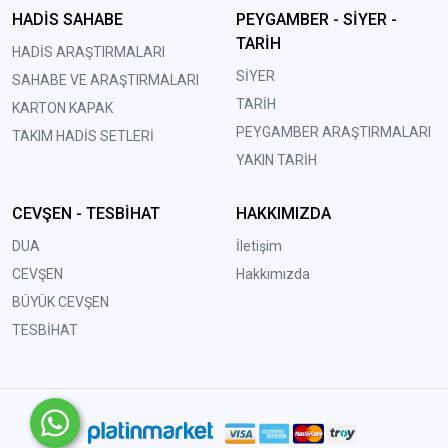
HADİS SAHABE
PEYGAMBER - SİYER -
TARİH
HADİS ARAŞTIRMALARI
SİYER
SAHABE VE ARAŞTIRMALARI
TARİH
KARTON KAPAK
PEYGAMBER ARAŞTIRMALARI
TAKIM HADİS SETLERİ
YAKIN TARİH
CEVŞEN - TESBİHAT
HAKKIMIZDA
DUA
İletişim
CEVŞEN
Hakkımızda
BÜYÜK CEVŞEN
TESBİHAT