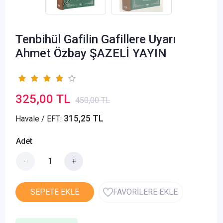
Tenbihül Gafilin Gafillere Uyarı
Ahmet Özbay ŞAZELİ YAYIN
325,00 TL
450,00 TL
315,25 TL
Havale / EFT:
Adet
-
+
SEPETE EKLE
FAVORİLERE EKLE