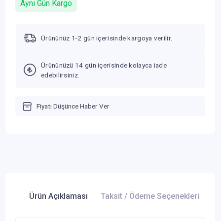
Aynı Gün Kargo
Ürününüz 1-2 gün içerisinde kargoya verilir.
Ürününüzü 14 gün içerisinde kolayca iade
edebilirsiniz.
Fiyatı Düşünce Haber Ver
Ürün Açıklaması
Taksit / Ödeme Seçenekleri
Ür