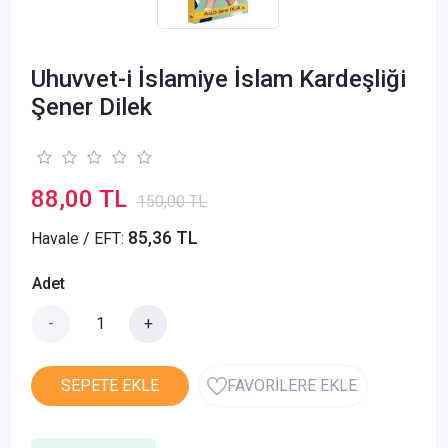
Uhuvvet-i İslamiye İslam Kardeşliği
Şener Dilek
88,00 TL
150,00 TL
85,36 TL
Havale / EFT:
Adet
-
+
SEPETE EKLE
FAVORİLERE EKLE