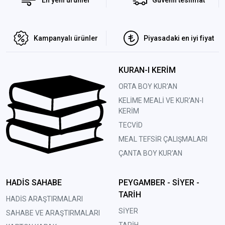
Kampanyalı ürünler
Piyasadaki en iyi fiyat
KURAN-I KERİM
ORTA BOY KUR'AN
KELİME MEALİ VE KUR'AN-I
KERİM
TECVİD
MEAL TEFSİR ÇALIŞMALARI
ÇANTA BOY KUR'AN
HADİS SAHABE
PEYGAMBER - SİYER -
TARİH
HADİS ARAŞTIRMALARI
SİYER
SAHABE VE ARAŞTIRMALARI
TARİH