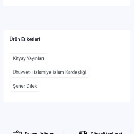
Ürün Etiketleri
Kityay Yayınları
Uhuvvet-i İslamiye İslam Kardeşliği
Şener Dilek
En yeni ürünler
Güvenli teslimat