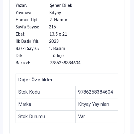
Yazar: Şener Dilek
Yayınevi: Kityay
Hamur Tipi: 2. Hamur
Sayfa Sayısı: 216
Ebat: 13,5 x 21
İlk Baskı Yılı: 2023
Baskı Sayısı: 1. Basım
Dil: Türkçe
Barkod: 9786258384604
Diğer Özellikler
Stok Kodu
9786258384604
Marka
Kityay Yayınları
Stok Durumu
Var