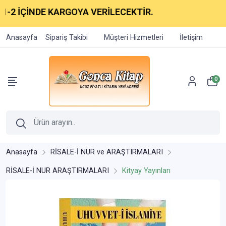
-2 İÇİNDE KARGOYA VERİLECEKTİR.
Anasayfa
Sipariş Takibi
Müşteri Hizmetleri
İletişim
0
Anasayfa
RİSALE-İ NUR ve ARAŞTIRMALARI
RİSALE-İ NUR ARAŞTIRMALARI
Kityay Yayınları