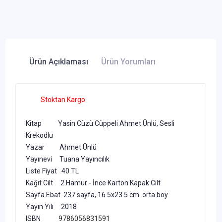
Ürün Açıklaması
Ürün Yorumları
Stoktan Kargo
Kitap Yasin Cüzü Cüppeli Ahmet Ünlü, Sesli
Krekodlu
Yazar Ahmet Ünlü
Yayınevi Tuana Yayıncılık
Liste Fiyat 40 TL
Kağıt Cilt 2.Hamur - İnce Karton Kapak Cilt
Sayfa Ebat 237 sayfa, 16.5x23.5 cm. orta boy
Yayın Yılı 2018
ISBN
9786056831591