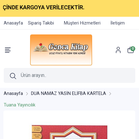
NDE KARGOYA VERİLECEKTİR.
Anasayfa
Sipariş Takibi
Müşteri Hizmetleri
İletişim
0
Anasayfa
DUA NAMAZ YASİN ELİFBA KARTELA
Tuana Yayıncılık