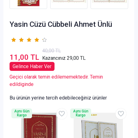
Yasin Cüzü Cübbeli Ahmet Ünlü
40,00 TL
11,00 TL
Kazancınız 29,00 TL
Gelince Haber Ver
Geçici olarak temin edilememektedir. Temin
edildiginde
Bu ürünün yerine tercih edebileceğiniz ürünler
Aynı Gün
Aynı Gün
Kargo
Kargo