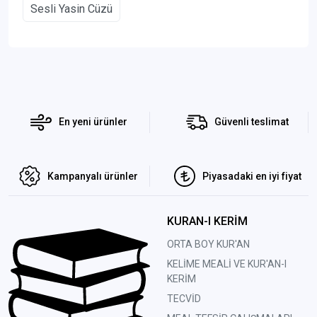
Sesli Yasin Cüzü
En yeni ürünler
Güvenli teslimat
Kampanyalı ürünler
Piyasadaki en iyi fiyat
KURAN-I KERİM
ORTA BOY KUR'AN
KELİME MEALİ VE KUR'AN-I
KERİM
TECVİD