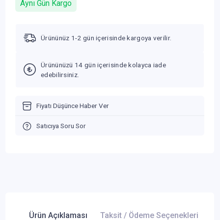
Aynı Gün Kargo
Ürününüz 1-2 gün içerisinde kargoya verilir.
Ürününüzü 14 gün içerisinde kolayca iade
edebilirsiniz.
Fiyatı Düşünce Haber Ver
Satıcıya Soru Sor
Ürün Açıklaması
Taksit / Ödeme Seçenekleri
Ür