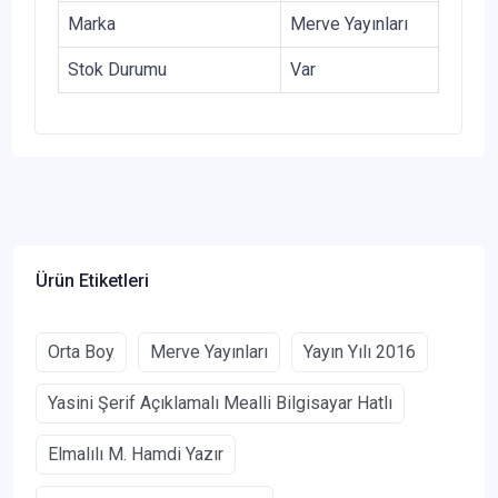
Marka
Merve Yayınları
Stok Durumu
Var
Ürün Etiketleri
Orta Boy
Merve Yayınları
Yayın Yılı 2016
Yasini Şerif Açıklamalı Mealli Bilgisayar Hatlı
Elmalılı M. Hamdi Yazır