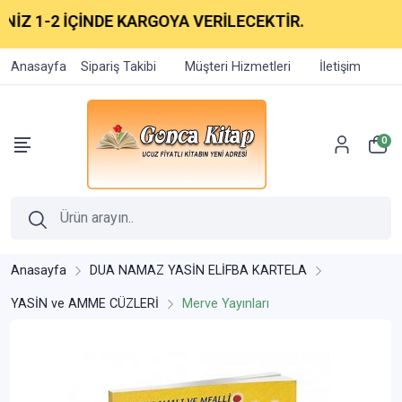
 1-2 İÇİNDE KARGOYA VERİLECEKTİR.
Anasayfa
Sipariş Takibi
Müşteri Hizmetleri
İletişim
0
Anasayfa
DUA NAMAZ YASİN ELİFBA KARTELA
YASİN ve AMME CÜZLERİ
Merve Yayınları