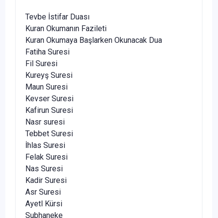
Tevbe İstifar Duası
Kuran Okumanın Fazileti
Kuran Okumaya Başlarken Okunacak Dua
Fatiha Suresi
Fil Suresi
Kureyş Suresi
Maun Suresi
Kevser Suresi
Kafirun Suresi
Nasr suresi
Tebbet Suresi
İhlas Suresi
Felak Suresi
Nas Suresi
Kadir Suresi
Asr Suresi
Ayetl Kürsi
Subhaneke