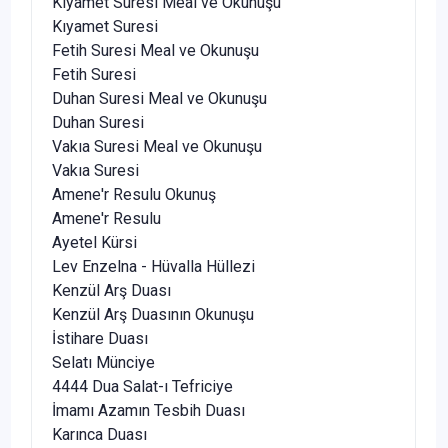
Kıyamet Suresi Meal ve Okunuşu
Kıyamet Suresi
Fetih Suresi Meal ve Okunuşu
Fetih Suresi
Duhan Suresi Meal ve Okunuşu
Duhan Suresi
Vakıa Suresi Meal ve Okunuşu
Vakıa Suresi
Amene'r Resulu Okunuş
Amene'r Resulu
Ayetel Kürsi
Lev Enzelna - Hüvalla Hüllezi
Kenzül Arş Duası
Kenzül Arş Duasının Okunuşu
İstihare Duası
Selatı Münciye
4444 Dua Salat-ı Tefriciye
İmamı Azamın Tesbih Duası
Karınca Duası