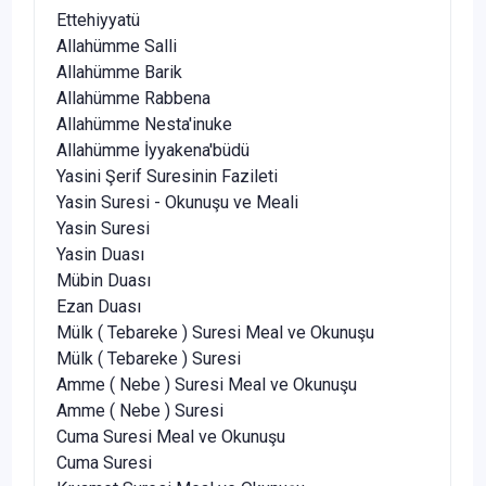
Ettehiyyatü
Allahümme Salli
Allahümme Barik
Allahümme Rabbena
Allahümme Nesta'inuke
Allahümme İyyakena'büdü
Yasini Şerif Suresinin Fazileti
Yasin Suresi - Okunuşu ve Meali
Yasin Suresi
Yasin Duası
Mübin Duası
Ezan Duası
Mülk ( Tebareke ) Suresi Meal ve Okunuşu
Mülk ( Tebareke ) Suresi
Amme ( Nebe ) Suresi Meal ve Okunuşu
Amme ( Nebe ) Suresi
Cuma Suresi Meal ve Okunuşu
Cuma Suresi