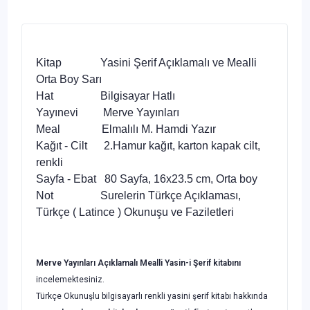
Kitap Yasini Şerif Açıklamalı ve Mealli
Orta Boy Sarı
Hat Bilgisayar Hatlı
Yayınevi Merve Yayınları
Meal Elmalılı M. Hamdi Yazır
Kağıt - Cilt 2.Hamur kağıt, karton kapak cilt,
renkli
Sayfa - Ebat 80 Sayfa, 16x23.5 cm, Orta boy
Not Surelerin Türkçe Açıklaması,
Türkçe ( Latince ) Okunuşu ve Faziletleri
Merve Yayınları Açıklamalı Mealli Yasin-i Şerif kitabını
incelemektesiniz.
Türkçe Okunuşlu bilgisayarlı renkli yasini şerif kitabı hakkında