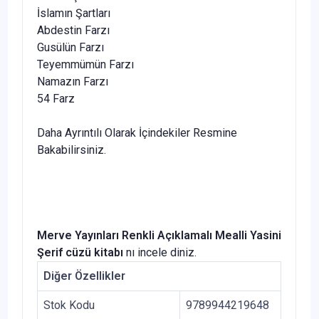
İslamın Şartları
Abdestin Farzı
Gusülün Farzı
Teyemmümün Farzı
Namazın Farzı
54 Farz
Daha Ayrıntılı Olarak İçindekiler Resmine
Bakabilirsiniz.
Merve Yayınları Renkli Açıklamalı Mealli Yasini
Şerif cüzü kitabı
nı incele diniz.
Diğer Özellikler
Stok Kodu
9789944219648