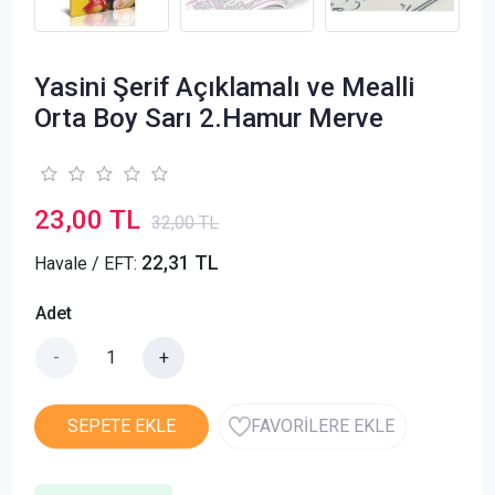
Yasini Şerif Açıklamalı ve Mealli
Orta Boy Sarı 2.Hamur Merve
23,00 TL
32,00 TL
22,31 TL
Havale / EFT:
Adet
-
+
SEPETE EKLE
FAVORİLERE EKLE