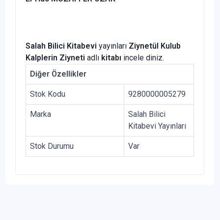
Salah Bilici Kitabevi
yayınları
Ziynetül Kulub
Kalplerin Ziyneti
adlı
kitabı
incele diniz.
Diğer Özellikler
Stok Kodu
9280000005279
Marka
Salah Bilici
Kitabevi Yayınları
Stok Durumu
Var