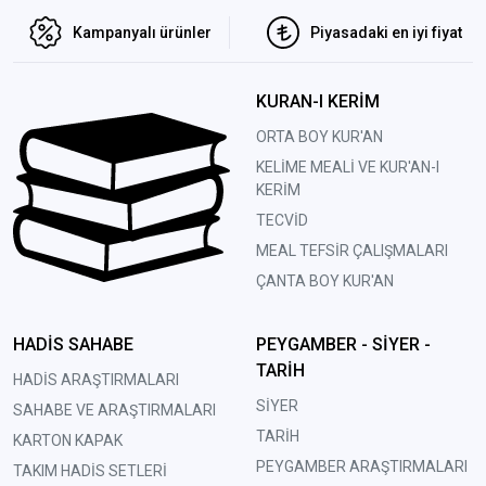
Kampanyalı ürünler
Piyasadaki en iyi fiyat
KURAN-I KERİM
ORTA BOY KUR'AN
KELİME MEALİ VE KUR'AN-I
KERİM
TECVİD
MEAL TEFSİR ÇALIŞMALARI
ÇANTA BOY KUR'AN
HADİS SAHABE
PEYGAMBER - SİYER -
TARİH
HADİS ARAŞTIRMALARI
SİYER
SAHABE VE ARAŞTIRMALARI
TARİH
KARTON KAPAK
PEYGAMBER ARAŞTIRMALARI
TAKIM HADİS SETLERİ