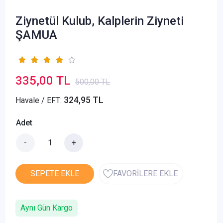
Ziynetül Kulub, Kalplerin Ziyneti
ŞAMUA
335,00 TL
500,00 TL
324,95 TL
Havale / EFT:
Adet
-
+
SEPETE EKLE
FAVORİLERE EKLE
Aynı Gün Kargo