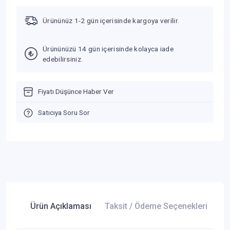
Ürününüz 1-2 gün içerisinde kargoya verilir.
Ürününüzü 14 gün içerisinde kolayca iade
edebilirsiniz.
Fiyatı Düşünce Haber Ver
Satıcıya Soru Sor
Ürün Açıklaması
Taksit / Ödeme Seçenekleri
Ür