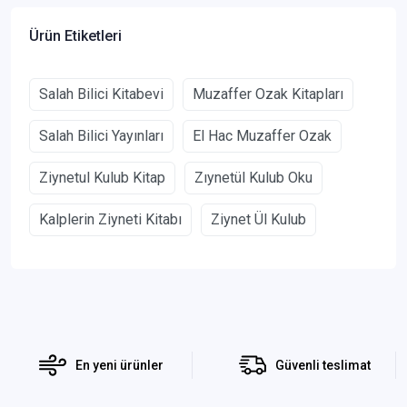
Ürün Etiketleri
Salah Bilici Kitabevi
Muzaffer Ozak Kitapları
Salah Bilici Yayınları
El Hac Muzaffer Ozak
Ziynetul Kulub Kitap
Zıynetül Kulub Oku
Kalplerin Ziyneti Kitabı
Ziynet Ül Kulub
En yeni ürünler
Güvenli teslimat