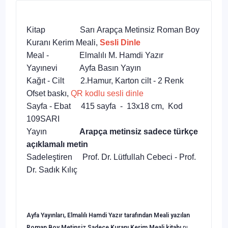
Kitap Sarı Arapça Metinsiz Roman Boy
Kuranı Kerim Meali,
Sesli Dinle
Meal - Elmalılı M. Hamdi Yazır
Yayınevi Ayfa Basın Yayın
Kağıt - Cilt 2.Hamur, Karton cilt - 2 Renk
Ofset baskı,
QR kodlu sesli dinle
Sayfa - Ebat 415 sayfa - 13x18 cm, Kod
109SARI
Yayın
Arapça metinsiz sadece türkçe
açıklamalı metin
Sadeleştiren Prof. Dr. Lütfullah Cebeci - Prof.
Dr. Sadık Kılıç
Ayfa Yayınları, Elmalılı Hamdi Yazır tarafından Meali yazılan
Roman Boy Metinsiz Sadece Kuranı Kerim Meali
kitabı
nı