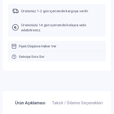
Ürününüz 1-2 gün içerisinde kargoya verilir.
Ürününüzü 14 gün içerisinde kolayca iade
edebilirsiniz.
Fiyatı Düşünce Haber Ver
Satıcıya Soru Sor
Ürün Açıklaması
Taksit / Ödeme Seçenekleri
Ür