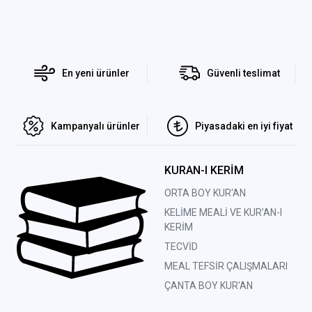
En yeni ürünler
Güvenli teslimat
Kampanyalı ürünler
Piyasadaki en iyi fiyat
KURAN-I KERİM
ORTA BOY KUR'AN
KELİME MEALİ VE KUR'AN-I
KERİM
TECVİD
MEAL TEFSİR ÇALIŞMALARI
ÇANTA BOY KUR'AN