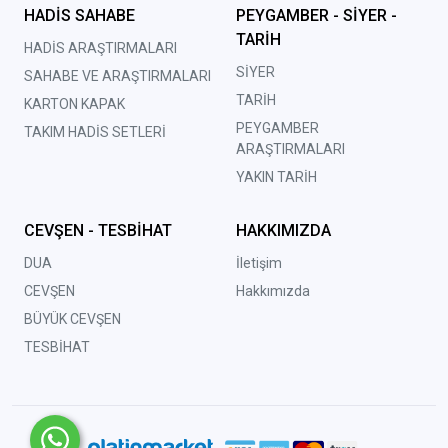
HADİS SAHABE
PEYGAMBER - SİYER -
TARİH
HADİS ARAŞTIRMALARI
SİYER
SAHABE VE ARAŞTIRMALARI
TARİH
KARTON KAPAK
PEYGAMBER
TAKIM HADİS SETLERİ
ARAŞTIRMALARI
YAKIN TARİH
CEVŞEN - TESBİHAT
HAKKIMIZDA
DUA
İletişim
CEVŞEN
Hakkımızda
BÜYÜK CEVŞEN
TESBİHAT