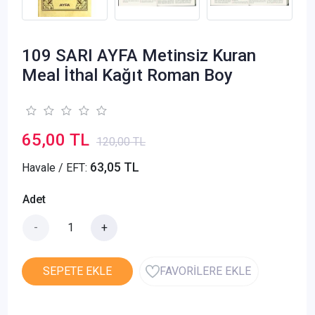
109 SARI AYFA Metinsiz Kuran
Meal İthal Kağıt Roman Boy
65,00 TL
120,00 TL
63,05 TL
Havale / EFT:
Adet
-
+
SEPETE EKLE
FAVORİLERE EKLE