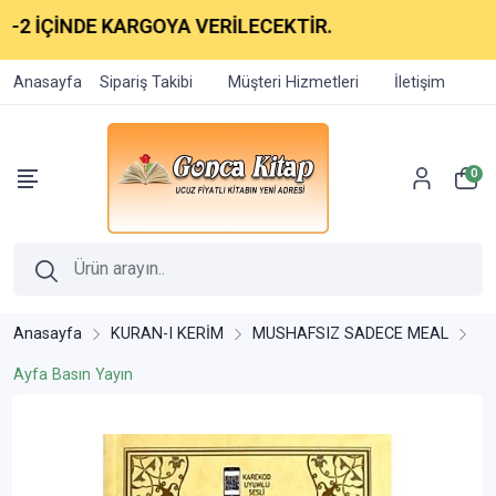
2 İÇİNDE KARGOYA VERİLECEKTİR.
Anasayfa
Sipariş Takibi
Müşteri Hizmetleri
İletişim
0
Anasayfa
KURAN-I KERİM
MUSHAFSIZ SADECE MEAL
Ayfa Basın Yayın