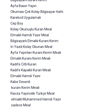
Bilgisayarlı Kuranı Kerim
Ayfa Basın Yayın
Okuması Çok Kolay Bilgisayar Hattı
Karekod Uygulamalı
Cep Boy
Kolay Okunuşlu Kuran Meal
Elmalılı Hamdi Yazır Meal
Bilgisayarlı Elmalılı Kuranı Kerim
İri Yazılı Kolay Okunan Meal
Ayfa Yayınları Kuranı Kerim Meali
Elmalılı Kuranı Kerim Meali
Kadife Citli Kuran
Kadife Kapaklı Kuran Meali
Elmalılı Hamdi Yazır
Kabe Desenli
kuranı Kerim Meali
Ravza Yayıncılık Türkçe Meal
elmalılı Muhammed Hamdi Yazır
sadece Meal