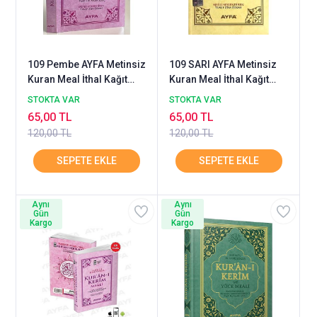
109 Pembe AYFA Metinsiz
109 SARI AYFA Metinsiz
Kuran Meal İthal Kağıt
Kuran Meal İthal Kağıt
Roman Boy
Roman Boy
STOKTA VAR
STOKTA VAR
65,00 TL
65,00 TL
120,00 TL
120,00 TL
Aynı
Aynı
Gün
Gün
Kargo
Kargo