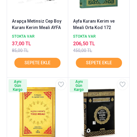
Arapça Metinsiz Cep Boy
Ayfa Kuranı Kerim ve
Kuranı Kerim Meali AYFA
Meali Orta Kod 172
STOKTA VAR
STOKTA VAR
37,00 TL
206,50 TL
85,00 TL
450,00 TL
Aynı
Aynı
Gün
Gün
Kargo
Kargo