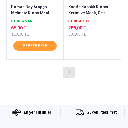
Roman Boy Arapça
Kadife Kapaklı Kuranı
Metinsiz Kuran Meal
Kerim ve Meali, Orta
AYFA
STOKTA VAR
STOKTA YOK
65,00 TL
285,00 TL
120,00 TL
500,00 TL
1
En yeni ürünler
Güvenli teslimat