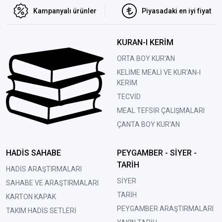
Kampanyalı ürünler
Piyasadaki en iyi fiyat
KURAN-I KERİM
ORTA BOY KUR'AN
KELİME MEALİ VE KUR'AN-I
KERİM
TECVİD
MEAL TEFSİR ÇALIŞMALARI
ÇANTA BOY KUR'AN
HADİS SAHABE
PEYGAMBER - SİYER -
TARİH
HADİS ARAŞTIRMALARI
SİYER
SAHABE VE ARAŞTIRMALARI
TARİH
KARTON KAPAK
PEYGAMBER ARAŞTIRMALARI
TAKIM HADİS SETLERİ