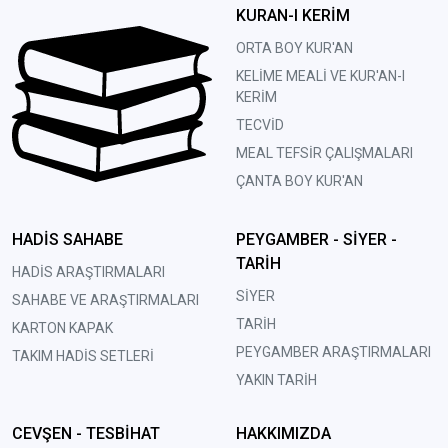
KURAN-I KERİM
ORTA BOY KUR'AN
KELİME MEALİ VE KUR'AN-I
KERİM
TECVİD
MEAL TEFSİR ÇALIŞMALARI
ÇANTA BOY KUR'AN
HADİS SAHABE
PEYGAMBER - SİYER -
TARİH
HADİS ARAŞTIRMALARI
SİYER
SAHABE VE ARAŞTIRMALARI
TARİH
KARTON KAPAK
PEYGAMBER ARAŞTIRMALARI
TAKIM HADİS SETLERİ
YAKIN TARİH
CEVŞEN - TESBİHAT
HAKKIMIZDA