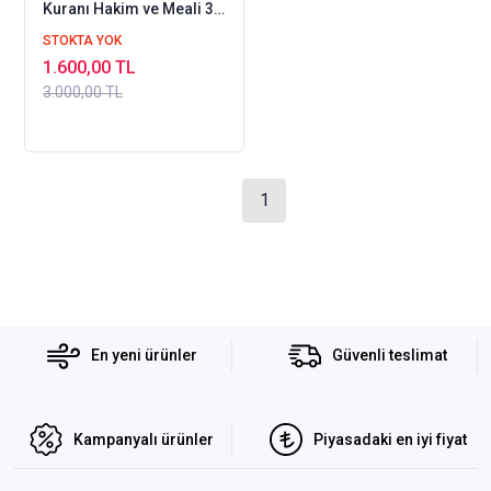
Kuranı Hakim ve Meali 3
Cilt Set Şamau Kağıt
STOKTA YOK
Risale
1.600,00 TL
3.000,00 TL
1
En yeni ürünler
Güvenli teslimat
Kampanyalı ürünler
Piyasadaki en iyi fiyat