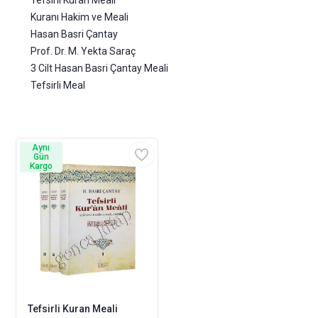
Tefsirli Kuran Meali
Kuranı Hakim ve Meali
Hasan Basri Çantay
Prof. Dr. M. Yekta Saraç
3 Cilt Hasan Basri Çantay Meali
Tefsirli Meal
Aynı
Gün
Kargo
Tefsirli Kuran Meali