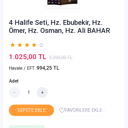
4 Halife Seti, Hz. Ebubekir, Hz.
Ömer, Hz. Osman, Hz. Ali BAHAR
1.025,00 TL
2.200,00 TL
994,25 TL
Havale / EFT:
Adet
-
+
SEPETE EKLE
FAVORİLERE EKLE