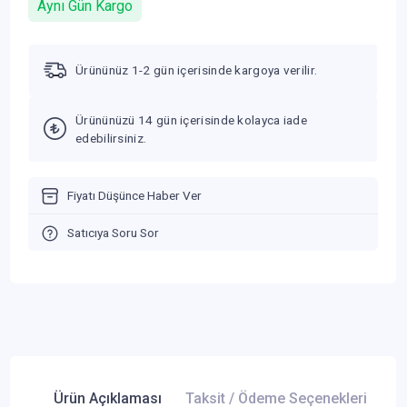
Aynı Gün Kargo
Ürününüz 1-2 gün içerisinde kargoya verilir.
Ürününüzü 14 gün içerisinde kolayca iade
edebilirsiniz.
Fiyatı Düşünce Haber Ver
Satıcıya Soru Sor
Ürün Açıklaması
Taksit / Ödeme Seçenekleri
Ür