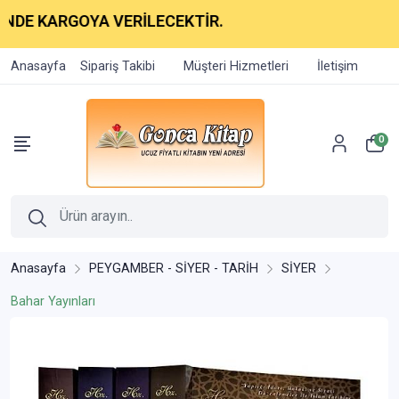
ARGOYA VERİLECEKTİR.
Anasayfa
Sipariş Takibi
Müşteri Hizmetleri
İletişim
0
Anasayfa
PEYGAMBER - SİYER - TARİH
SİYER
Bahar Yayınları