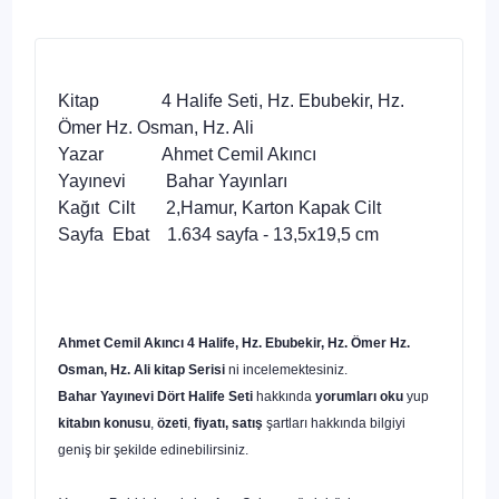
Kitap 4 Halife Seti, Hz. Ebubekir, Hz.
Ömer Hz. Osman, Hz. Ali
Yazar Ahmet Cemil Akıncı
Yayınevi Bahar Yayınları
Kağıt Cilt 2,Hamur, Karton Kapak Cilt
Sayfa Ebat 1.634 sayfa - 13,5x19,5 cm
Ahmet Cemil Akıncı 4 Halife, Hz. Ebubekir, Hz. Ömer Hz.
Osman, Hz. Ali
kitap Serisi
ni incelemektesiniz.
Bahar Yayınevi Dört Halife Seti
hakkında
yorumları oku
yup
kitabın
konusu
,
özeti
,
fiyatı, satış
şartları hakkında bilgiyi
geniş bir şekilde edinebilirsiniz.