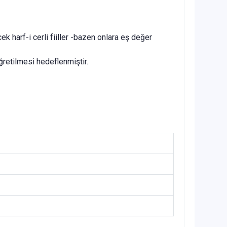
 harf-i cerli fiiller -bazen onlara eş değer
ğretilmesi hedeflenmiştir.