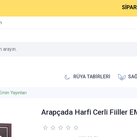
SİPARİŞLER
im
RÜYA TABİRLERİ
SAĞ
Emin Yayınları
Arapçada Harfi Cerli Fiiller 