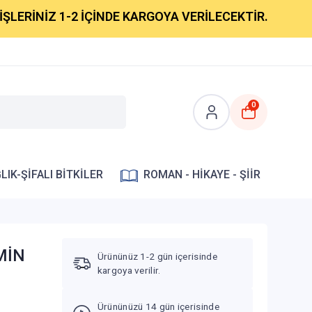
İNİZ 1-2 İÇİNDE KARGOYA VERİLECEKTİR.
0
LIK-ŞİFALI BİTKİLER
ROMAN - HİKAYE - ŞİİR
EMİN
Ürününüz 1-2 gün içerisinde
kargoya verilir.
Ürününüzü 14 gün içerisinde