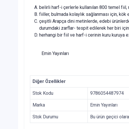
belirli harf-i çerlerle kullanılan 800 temel fiil
fiiller, bulmada kolaylık sağlanması için, kök 
çeşitli Arapça dini metinlerde, edebi ürünler
durumdaki zarflar- tespit edilerek her biri içi
herhangi bir fiil ve harf-i cerinin kuru kuruy
Emin Yayınları
Diğer Özellikler
Stok Kodu
9786054487974
Marka
Emin Yayınları
Stok Durumu
Bu ürün geçici olar