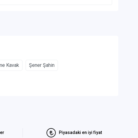
me Kavak
Şener Şahin
ler
Piyasadaki en iyi fiyat