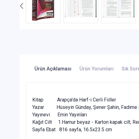
Ürün Açıklaması
Ürün Yorumları
Sık Sor
Kitap Arapça'da Harf-i Cerli Fiiller
Yazar Hüseyin Günday, Şener Şahin, Fadime 
Yayınevi Emin Yayınları
Kağıt Cilt 1.Hamur beyaz - Karton kapak cilt, Re
Sayfa Ebat 816 sayfa, 16.5x23.5 cm