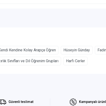
Kendi Kendine Kolay Arapça Öğren
Hüseyin Günday
Fadi
rlık Sınıfları ve Dil Öğrenim Grupları
Harfi Cerler
Güvenli teslimat
Kampanyalı ürün