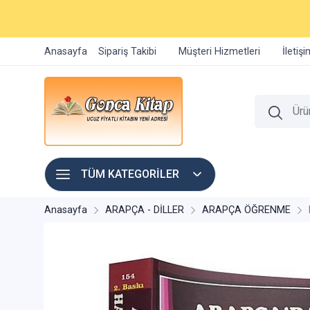
Anasayfa
Sipariş Takibi
Müşteri Hizmetleri
İletiş
TÜM KATEGORİLER
Anasayfa
ARAPÇA - DİLLER
ARAPÇA ÖĞRENME