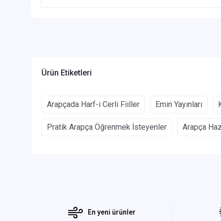
Ürün Etiketleri
Arapçada Harf-i Cerli Fiiller
Emin Yayınları
Pratik Arapça Öğrenmek İsteyenler
Arapça Hazı
En yeni ürünler