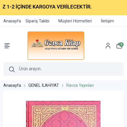
1-2 İÇİNDE KARGOYA VERİLECEKTİR.
Anasayfa
Sipariş Takibi
Müşteri Hizmetleri
İletişim
0
Anasayfa
GENEL İLAHİYAT
Ravza Yayınları