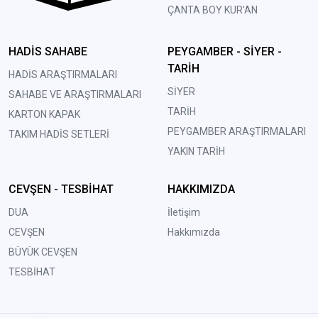
ÇANTA BOY KUR'AN
HADİS SAHABE
PEYGAMBER - SİYER -
TARİH
HADİS ARAŞTIRMALARI
SİYER
SAHABE VE ARAŞTIRMALARI
TARİH
KARTON KAPAK
PEYGAMBER ARAŞTIRMALARI
TAKIM HADİS SETLERİ
YAKIN TARİH
CEVŞEN - TESBİHAT
HAKKIMIZDA
DUA
İletişim
CEVŞEN
Hakkımızda
BÜYÜK CEVŞEN
TESBİHAT