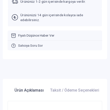
Ürününüz 1-2 gün içerisinde kargoya verilir.
Ürününüzü 14 gün içerisinde kolayca iade
edebilirsiniz.
Fiyatı Düşünce Haber Ver
Satıcıya Soru Sor
Ürün Açıklaması
Taksit / Ödeme Seçenekleri
Ür