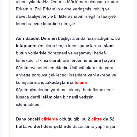
altıncı yılında Hz. Ömer'in Müslüman olmasına kadar
Erkam b. Ebil Erkam'ın evine yerleşmiş, tebliğ ve
davet faaliyetleriyle birlikte ashabının eğitim faaliyet­
lerini bu evde koordine etmiştir.
Asn Saadet Dersleri
başlığı altında hazırladığımız bu
kitaplar
mü'minlerin başta kendi şahıslarına
İslamı
bütün yönleriyle öğretmeyi ve yaşamayı hedef­
lemektedir. İkinci olarak aile fertlerine
islami hayatı
öğretmeyi hedeflemekte­dir. Üçüncü olarak da yarın
ahirette sorguya çekileceği insanlara yani akraba ve
komşularına iş
arkadaşlarına
İslamı
öğretebilmelerine yardımcı olmayı hedefle­mektedir.
Kısaca derdi
İslâm
olan bir nesil yetişsin
istenmektedir.
Daha önceki
ciltlerde
olduğu gibi bu
2
.
ciltte
de 52
hafta
ve
dört ders şeklinde
düzenleme yapılmıştır.