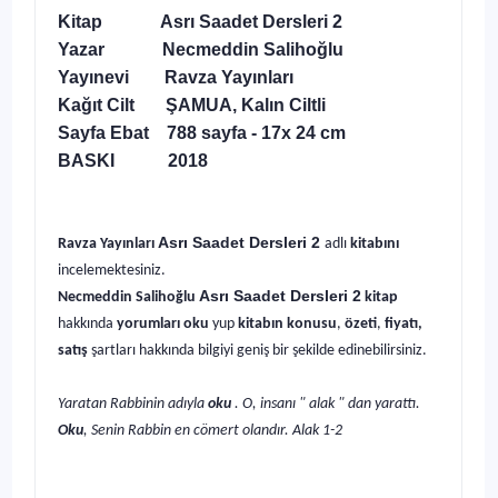
Kitap Asrı Saadet Dersleri 2
Yazar Necmeddin Salihoğlu
Yayınevi Ravza Yayınları
Kağıt Cilt ŞAMUA, Kalın Ciltli
Sayfa Ebat 788 sayfa - 17x 24 cm
BASKI 2018
Asrı Saadet Dersleri 2
Ravza Yayınları
adlı
kitabını
incelemektesiniz.
Asrı Saadet Dersleri 2
Necmeddin Salihoğlu
kitap
hakkında
yorumları oku
yup
kitabın
konusu
,
özeti
,
fiyatı,
satış
şartları hakkında bilgiyi geniş bir şekilde edinebilirsiniz.
Yaratan Rabbinin adıyla
oku
. O, insanı " alak " dan yarattı.
Oku
, Senin Rabbin en cömert olandır. Alak 1-2