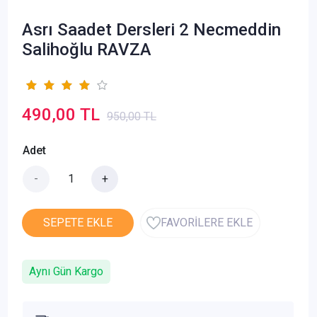
Asrı Saadet Dersleri 2 Necmeddin
Salihoğlu RAVZA
490,00 TL
950,00 TL
Adet
-
+
SEPETE EKLE
FAVORİLERE EKLE
Aynı Gün Kargo