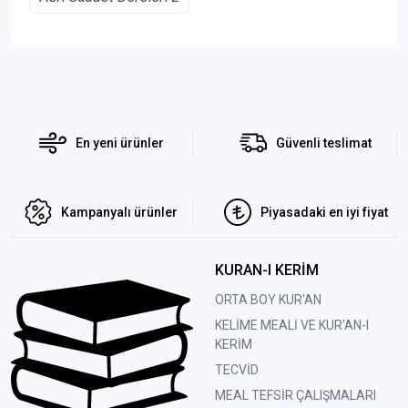
En yeni ürünler
Güvenli teslimat
Kampanyalı ürünler
Piyasadaki en iyi fiyat
KURAN-I KERİM
ORTA BOY KUR'AN
KELİME MEALİ VE KUR'AN-I
KERİM
TECVİD
MEAL TEFSİR ÇALIŞMALARI