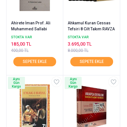
Ahirete İman Prof. Ali
Ahkamul Kuran Cessas
Muhammed Sallabi
Tefsiri 8 Cilt Takım RAVZA
STOKTA VAR
STOKTA VAR
185,00 TL
3.695,00 TL
400,00 TL
8.000,00 TL
Aynı
Aynı
Gün
Gün
Kargo
Kargo