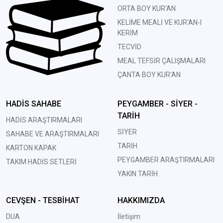
ORTA BOY KUR'AN
KELİME MEALİ VE KUR'AN-I
KERİM
TECVİD
MEAL TEFSİR ÇALIŞMALARI
ÇANTA BOY KUR'AN
HADİS SAHABE
PEYGAMBER - SİYER -
TARİH
HADİS ARAŞTIRMALARI
SİYER
SAHABE VE ARAŞTIRMALARI
TARİH
KARTON KAPAK
PEYGAMBER ARAŞTIRMALARI
TAKIM HADİS SETLERİ
YAKIN TARİH
CEVŞEN - TESBİHAT
HAKKIMIZDA
DUA
İletişim