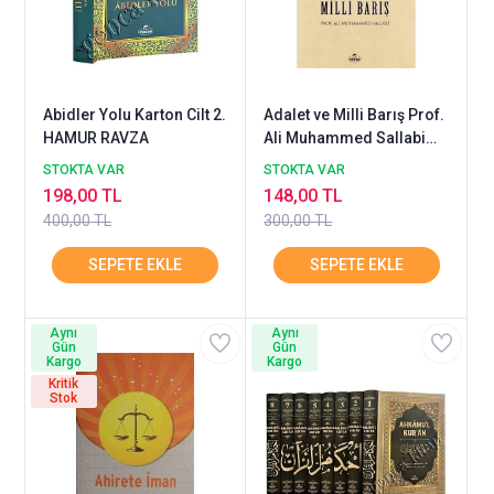
Abidler Yolu Karton Cilt 2.
Adalet ve Milli Barış Prof.
HAMUR RAVZA
Ali Muhammed Sallabi
Ravza
STOKTA VAR
STOKTA VAR
198,00 TL
148,00 TL
400,00 TL
300,00 TL
Aynı
Aynı
Gün
Gün
Kargo
Kargo
Kritik
Stok