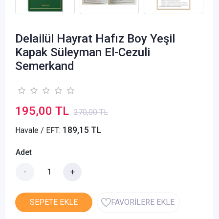
Delailül Hayrat Hafız Boy Yeşil
Kapak Süleyman El-Cezuli
Semerkand
195,00 TL
270,00 TL
189,15 TL
Havale / EFT:
Adet
-
+
SEPETE EKLE
FAVORİLERE EKLE