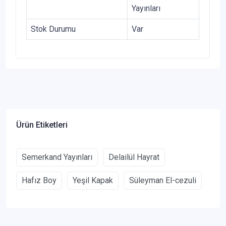
Yayınları
Stok Durumu
Var
Ürün Etiketleri
Semerkand Yayınları
Delailül Hayrat
Hafız Boy
Yeşil Kapak
Süleyman El-cezuli