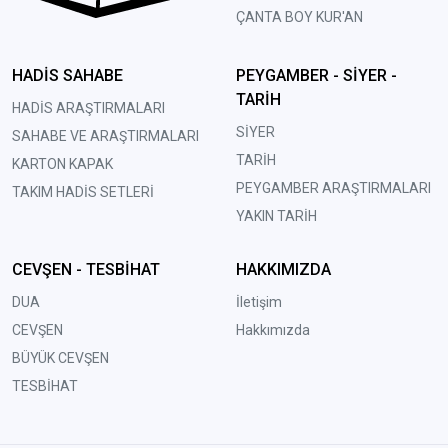
ÇANTA BOY KUR'AN
HADİS SAHABE
PEYGAMBER - SİYER -
TARİH
HADİS ARAŞTIRMALARI
SİYER
SAHABE VE ARAŞTIRMALARI
TARİH
KARTON KAPAK
PEYGAMBER ARAŞTIRMALARI
TAKIM HADİS SETLERİ
YAKIN TARİH
CEVŞEN - TESBİHAT
HAKKIMIZDA
DUA
İletişim
CEVŞEN
Hakkımızda
BÜYÜK CEVŞEN
TESBİHAT