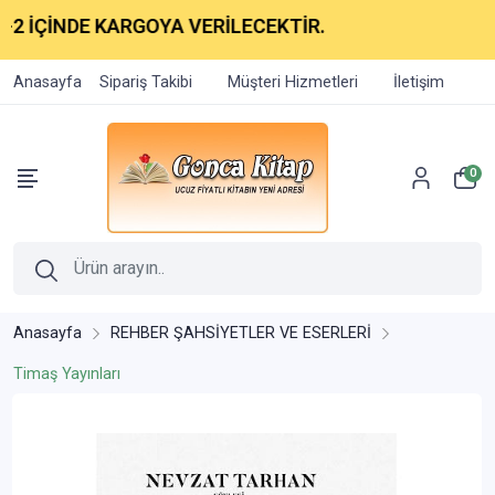
2 İÇİNDE KARGOYA VERİLECEKTİR.
Anasayfa
Sipariş Takibi
Müşteri Hizmetleri
İletişim
0
Anasayfa
REHBER ŞAHSİYETLER VE ESERLERİ
Timaş Yayınları