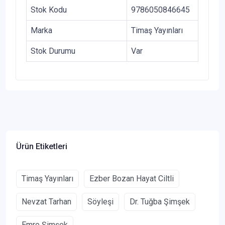
Stok Kodu
9786050846645
Marka
Timaş Yayınları
Stok Durumu
Var
Ürün Etiketleri
Timaş Yayınları
Ezber Bozan Hayat Ciltli
Nevzat Tarhan
Söyleşi
Dr. Tuğba Şimşek
Emre Şimşek