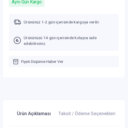
Aynı Gün Kargo
Ürününüz 1-2 gün içerisinde kargoya verilir.
Ürününüzü 14 gün içerisinde kolayca iade
edebilirsiniz.
Fiyatı Düşünce Haber Ver
Ürün Açıklaması
Taksit / Ödeme Seçenekleri
Ür