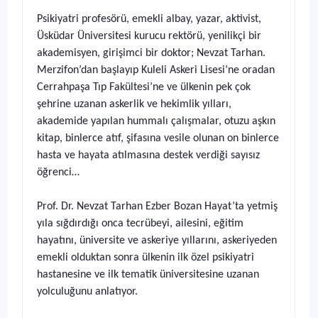
Psikiyatri profesörü, emekli albay, yazar, aktivist,
Üsküdar Üniversitesi kurucu rektörü, yenilikçi bir
akademisyen, girişimci bir doktor; Nevzat Tarhan.
Merzifon’dan başlayıp Kuleli Askeri Lisesi’ne oradan
Cerrahpaşa Tıp Fakültesi’ne ve ülkenin pek çok
şehrine uzanan askerlik ve hekimlik yılları,
akademide yapılan hummalı çalışmalar, otuzu aşkın
kitap, binlerce atıf, şifasına vesile olunan on binlerce
hasta ve hayata atılmasına destek verdiği sayısız
öğrenci…
Prof. Dr. Nevzat Tarhan Ezber Bozan Hayat’ta yetmiş
yıla sığdırdığı onca tecrübeyi, ailesini, eğitim
hayatını, üniversite ve askeriye yıllarını, askeriyeden
emekli olduktan sonra ülkenin ilk özel psikiyatri
hastanesine ve ilk tematik üniversitesine uzanan
yolculuğunu anlatıyor.