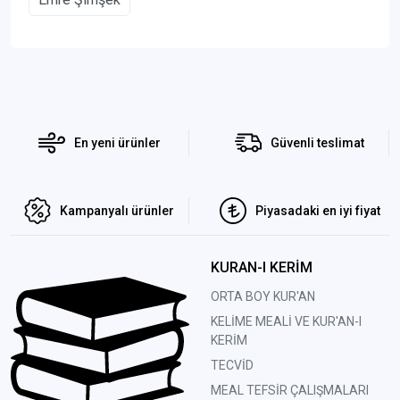
En yeni ürünler
Güvenli teslimat
Kampanyalı ürünler
Piyasadaki en iyi fiyat
KURAN-I KERİM
ORTA BOY KUR'AN
KELİME MEALİ VE KUR'AN-I
KERİM
TECVİD
MEAL TEFSİR ÇALIŞMALARI