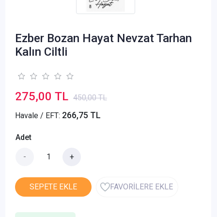
Ezber Bozan Hayat Nevzat Tarhan
Kalın Ciltli
275,00 TL
450,00 TL
266,75 TL
Havale / EFT:
Adet
-
+
SEPETE EKLE
FAVORİLERE EKLE