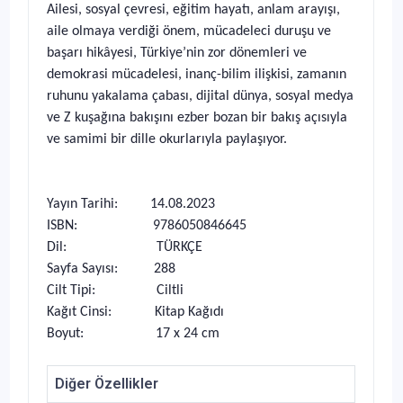
Ailesi, sosyal çevresi, eğitim hayatı, anlam arayışı,
aile olmaya verdiği önem, mücadeleci duruşu ve
başarı hikâyesi, Türkiye’nin zor dönemleri ve
demokrasi mücadelesi, inanç-bilim ilişkisi, zamanın
ruhunu yakalama çabası, dijital dünya, sosyal medya
ve Z kuşağına bakışını ezber bozan bir bakış açısıyla
ve samimi bir dille okurlarıyla paylaşıyor.
Yayın Tarihi: 14.08.2023
ISBN: 9786050846645
Dil: TÜRKÇE
Sayfa Sayısı: 288
Cilt Tipi: Ciltli
Kağıt Cinsi: Kitap Kağıdı
Boyut: 17 x 24 cm
Diğer Özellikler