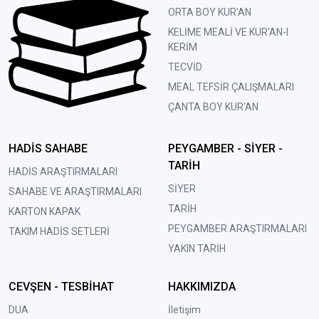
ORTA BOY KUR'AN
KELİME MEALİ VE KUR'AN-I
KERİM
TECVİD
MEAL TEFSİR ÇALIŞMALARI
ÇANTA BOY KUR'AN
HADİS SAHABE
PEYGAMBER - SİYER -
TARİH
HADİS ARAŞTIRMALARI
SİYER
SAHABE VE ARAŞTIRMALARI
TARİH
KARTON KAPAK
PEYGAMBER ARAŞTIRMALARI
TAKIM HADİS SETLERİ
YAKIN TARİH
CEVŞEN - TESBİHAT
HAKKIMIZDA
DUA
İletişim