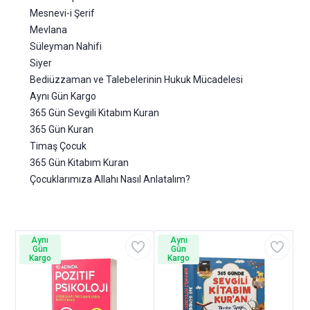
Mesnevi-i Şerif
Mevlana
Süleyman Nahifi
Siyer
Bediüzzaman ve Talebelerinin Hukuk Mücadelesi
Aynı Gün Kargo
365 Gün Sevgili Kitabım Kuran
365 Gün Kuran
Timaş Çocuk
365 Gün Kitabım Kuran
Çocuklarımıza Allahı Nasıl Anlatalım?
Aynı
Aynı
Gün
Gün
Kargo
Kargo