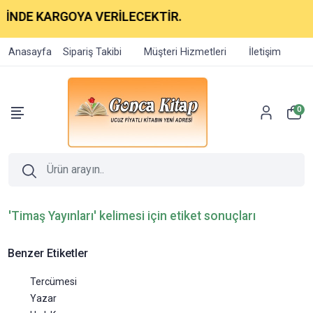
NDE KARGOYA VERİLECEKTİR.
Anasayfa
Sipariş Takibi
Müşteri Hizmetleri
İletişim
0
'Timaş Yayınları' kelimesi için etiket sonuçları
Benzer Etiketler
Tercümesi
Yazar