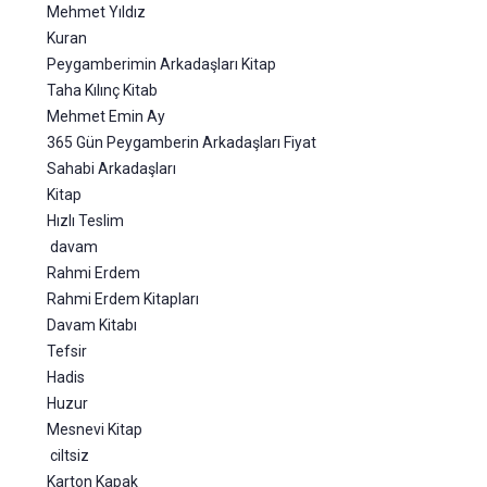
Mehmet Yıldız
Kuran
Peygamberimin Arkadaşları Kitap
Taha Kılınç Kitab
Mehmet Emin Ay
365 Gün Peygamberin Arkadaşları Fiyat
Sahabi Arkadaşları
Kitap
Hızlı Teslim
davam
Rahmi Erdem
Rahmi Erdem Kitapları
Davam Kitabı
Tefsir
Hadis
Huzur
Mesnevi Kitap
ciltsiz
Karton Kapak