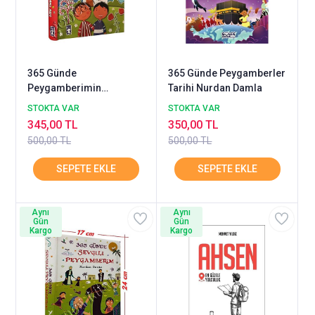
365 Günde
365 Günde Peygamberler
Peygamberimin
Tarihi Nurdan Damla
Arkadaşları TİMAŞ
STOKTA VAR
STOKTA VAR
345,00 TL
350,00 TL
500,00 TL
500,00 TL
Aynı
Aynı
Gün
Gün
Kargo
Kargo