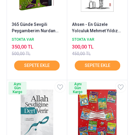
365 Günde Sevgili
Ahsen - En Güzele
Peygamberim Nurdan
Yolculuk Mehmet Yıldız
Damla Timaş
Timaş
STOKTA VAR
STOKTA VAR
350,00 TL
300,00 TL
500,00 TL
450,00 TL
Aynı
Aynı
Gün
Gün
Kargo
Kargo