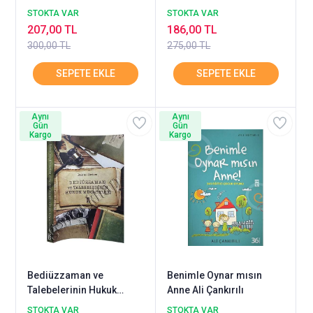
Timaş
STOKTA VAR
STOKTA VAR
207,00 TL
186,00 TL
300,00 TL
275,00 TL
Aynı
Aynı
Gün
Gün
Kargo
Kargo
Bediüzzaman ve
Benimle Oynar mısın
Talebelerinin Hukuk
Anne Ali Çankırılı
Mücadelesi
STOKTA VAR
STOKTA VAR