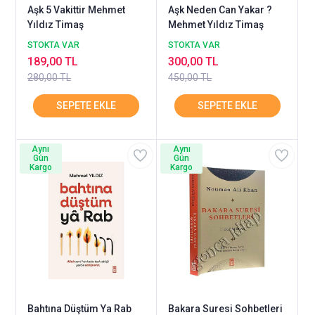
Aşk 5 Vakittir Mehmet
Aşk Neden Can Yakar ?
Yıldız Timaş
Mehmet Yıldız Timaş
STOKTA VAR
STOKTA VAR
189,00 TL
300,00 TL
280,00 TL
450,00 TL
Aynı
Aynı
Gün
Gün
Kargo
Kargo
Bahtına Düştüm Ya Rab
Bakara Suresi Sohbetleri