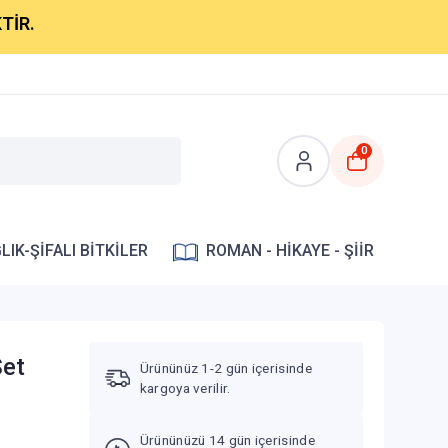
0
LIK-ŞİFALI BİTKİLER
ROMAN - HİKAYE - ŞİİR
Set
Ürününüz 1-2 gün içerisinde
kargoya verilir.
Ürününüzü 14 gün içerisinde