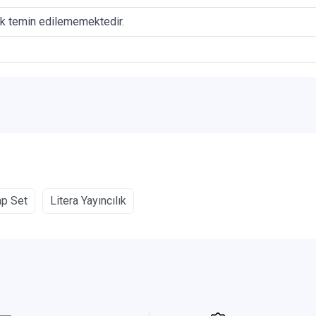
ak temin edilememektedir.
ap Set
Litera Yayıncılık