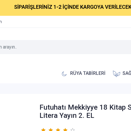
SİPARİŞLERİNİZ 1-2 İÇİNDE KARGOYA VERİLECEKTİR.
im
RÜYA TABİRLERİ
SAĞ
Futuhatı Mekkiyye 18 Kitap 
Litera Yayın 2. EL