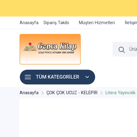
Anasayfa
Sipariş Takibi
Müşteri Hizmetleri
İletiş
TÜM KATEGORİLER
Anasayfa
ÇOK ÇOK UCUZ - KELEPİR
Litera Yayıncılık