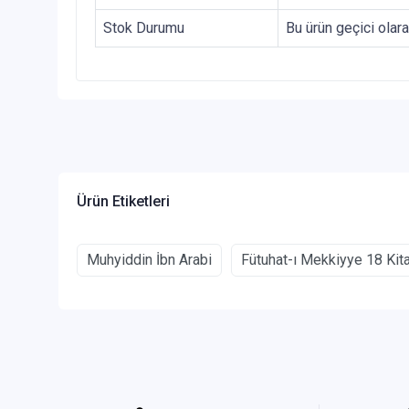
Stok Durumu
Bu ürün geçici olar
Ürün Etiketleri
Muhyiddin İbn Arabi
Fütuhat-ı Mekkiyye 18 Kit