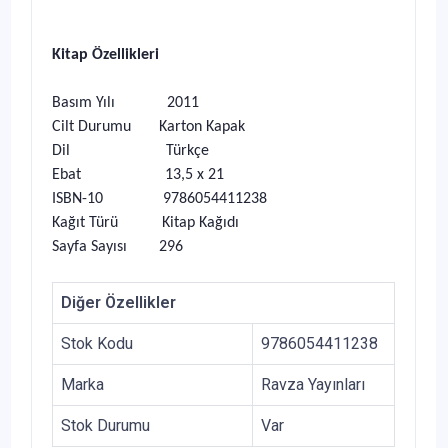
Kitap Özellikleri
Basım Yılı 2011
Cilt Durumu Karton Kapak
Dil Türkçe
Ebat 13,5 x 21
ISBN-10 9786054411238
Kağıt Türü Kitap Kağıdı
Sayfa Sayısı 296
Diğer Özellikler
Stok Kodu
9786054411238
Marka
Ravza Yayınları
Stok Durumu
Var