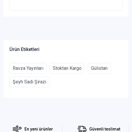
Ürün Etiketleri
Ravza Yayınları
Stoktan Kargo
Gülistan
Şeyh Sadi Şirazi
En yeni ürünler
Güvenli teslimat