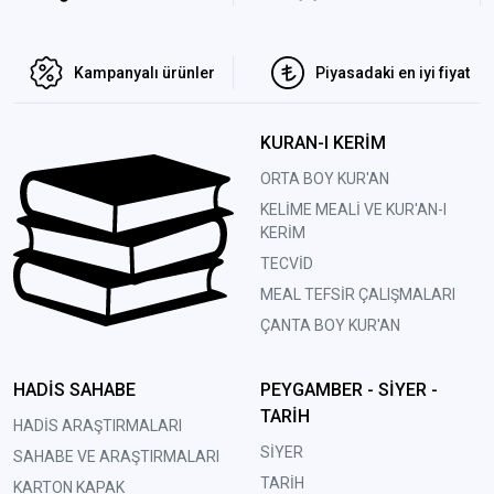
Kampanyalı ürünler
Piyasadaki en iyi fiyat
KURAN-I KERİM
ORTA BOY KUR'AN
KELİME MEALİ VE KUR'AN-I
KERİM
TECVİD
MEAL TEFSİR ÇALIŞMALARI
ÇANTA BOY KUR'AN
HADİS SAHABE
PEYGAMBER - SİYER -
TARİH
HADİS ARAŞTIRMALARI
SİYER
SAHABE VE ARAŞTIRMALARI
TARİH
KARTON KAPAK