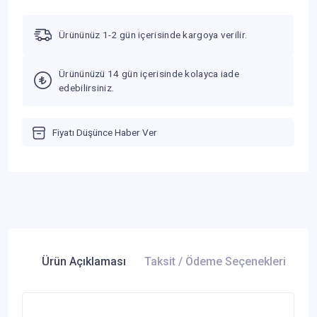
Ürününüz 1-2 gün içerisinde kargoya verilir.
Ürününüzü 14 gün içerisinde kolayca iade
edebilirsiniz.
Fiyatı Düşünce Haber Ver
Ürün Açıklaması
Taksit / Ödeme Seçenekleri
Ür