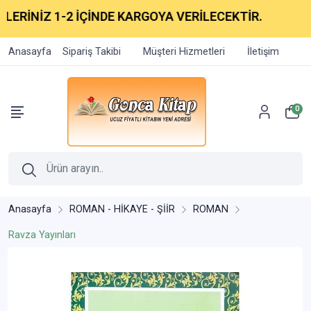
ERİNİZ 1-2 İÇİNDE KARGOYA VERİLECEKTİR.
Anasayfa
Sipariş Takibi
Müşteri Hizmetleri
İletişim
0
Anasayfa
ROMAN - HİKAYE - ŞİİR
ROMAN
Ravza Yayınları