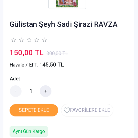
Gülistan Şeyh Sadi Şirazi RAVZA
150,00 TL
300,00 TL
145,50 TL
Havale / EFT:
Adet
-
+
SEPETE EKLE
FAVORİLERE EKLE
Aynı Gün Kargo