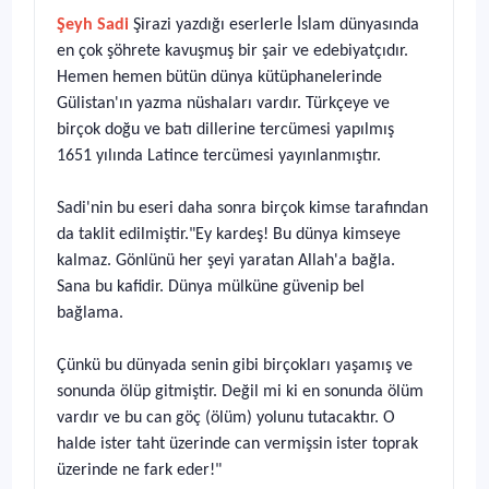
Şeyh Sadi
Şirazi yazdığı eserlerle İslam dünyasında
en çok şöhrete kavuşmuş bir şair ve edebiyatçıdır.
Hemen hemen bütün dünya kütüphanelerinde
Gülistan'ın yazma nüshaları vardır. Türkçeye ve
birçok doğu ve batı dillerine tercümesi yapılmış
1651 yılında Latince tercümesi yayınlanmıştır.
Sadi'nin bu eseri daha sonra birçok kimse tarafından
da taklit edilmiştir."Ey kardeş! Bu dünya kimseye
kalmaz. Gönlünü her şeyi yaratan Allah'a bağla.
Sana bu kafidir. Dünya mülküne güvenip bel
bağlama.
Çünkü bu dünyada senin gibi birçokları yaşamış ve
sonunda ölüp gitmiştir. Değil mi ki en sonunda ölüm
vardır ve bu can göç (ölüm) yolunu tutacaktır. O
halde ister taht üzerinde can vermişsin ister toprak
üzerinde ne fark eder!"