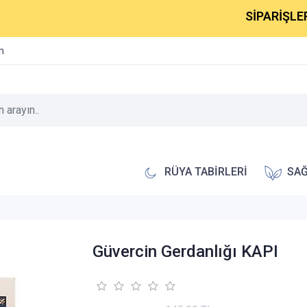
SİPARİŞLERİNİZ 1
im
RÜYA TABİRLERİ
SAĞ
Güvercin Gerdanlığı KAPI