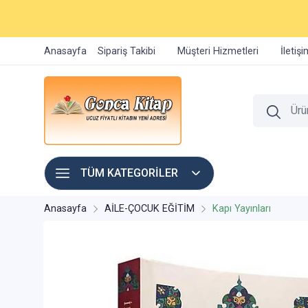
Anasayfa
Sipariş Takibi
Müşteri Hizmetleri
İletiş
TÜM KATEGORİLER
Anasayfa
AİLE-ÇOCUK EĞİTİM
Kapı Yayınları