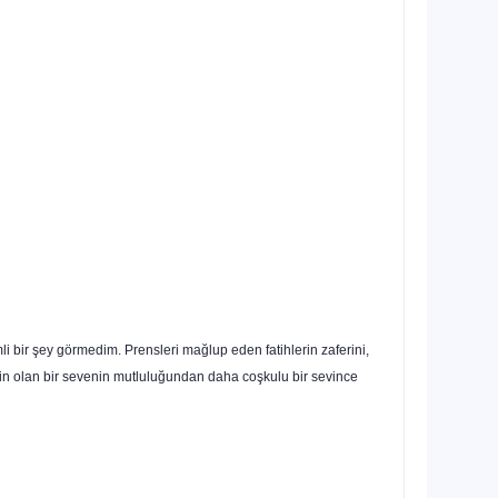
li bir şey görmedim. Prensleri mağlup eden fatihlerin zaferini,
min olan bir sevenin mutluluğundan daha coşkulu bir sevince