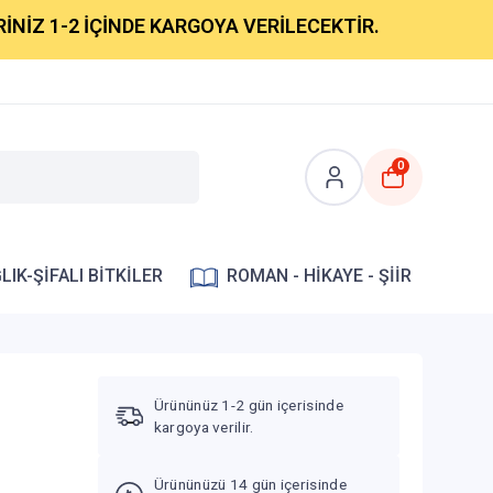
-2 İÇİNDE KARGOYA VERİLECEKTİR.
0
LIK-ŞİFALI BİTKİLER
ROMAN - HİKAYE - ŞİİR
Ürününüz 1-2 gün içerisinde
kargoya verilir.
Ürününüzü 14 gün içerisinde